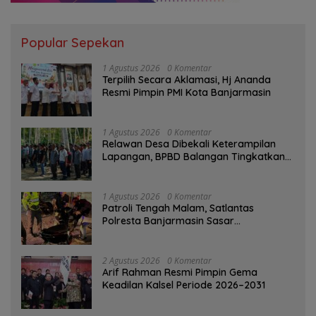
Popular Sepekan
1 Agustus 2026
0 Komentar
‎Terpilih Secara Aklamasi, Hj Ananda
Resmi Pimpin PMI Kota Banjarmasin
1 Agustus 2026
0 Komentar
Relawan Desa Dibekali Keterampilan
Lapangan, BPBD Balangan Tingkatkan
Kesiapsiagaan Bencana
1 Agustus 2026
0 Komentar
Patroli Tengah Malam, Satlantas
Polresta Banjarmasin Sasar
Pelanggaran dan Balap Liar
2 Agustus 2026
0 Komentar
Arif Rahman Resmi Pimpin Gema
Keadilan Kalsel Periode 2026–2031