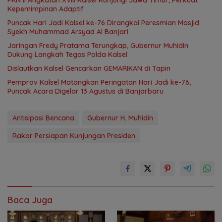
PKN II Angkatan XVIII Kalsel Kunjungi Jawa Timur, Perkuat
Kepemimpinan Adaptif
Puncak Hari Jadi Kalsel ke-76 Dirangkai Peresmian Masjid
Syekh Muhammad Arsyad Al Banjari
Jaringan Fredy Pratama Terungkap, Gubernur Muhidin
Dukung Langkah Tegas Polda Kalsel
Dislautkan Kalsel Gencarkan GEMARIKAN di Tapin
Pemprov Kalsel Matangkan Peringatan Hari Jadi ke-76,
Puncak Acara Digelar 13 Agustus di Banjarbaru
Antisipasi Bencana
Gubernur H. Muhidin
Rakor Persiapan Kunjungan Presiden
Baca Juga