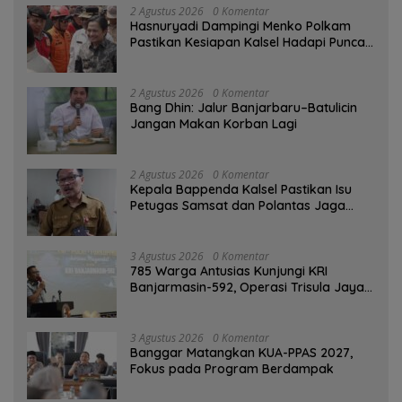
2 Agustus 2026
0 Komentar
Hasnuryadi Dampingi Menko Polkam
Pastikan Kesiapan Kalsel Hadapi Puncak
Musim Kemarau
2 Agustus 2026
0 Komentar
Bang Dhin: Jalur Banjarbaru–Batulicin
Jangan Makan Korban Lagi
2 Agustus 2026
0 Komentar
Kepala Bappenda Kalsel Pastikan Isu
Petugas Samsat dan Polantas Jaga
SPBU Mulai 1 Agustus Adalah Hoaks
3 Agustus 2026
0 Komentar
785 Warga Antusias Kunjungi KRI
Banjarmasin-592, Operasi Trisula Jaya
Tinggalkan Kesan di Kotabaru
3 Agustus 2026
0 Komentar
‎Banggar Matangkan KUA-PPAS 2027,
Fokus pada Program Berdampak