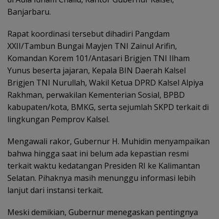
Banjarbaru.
Rapat koordinasi tersebut dihadiri Pangdam
XXII/Tambun Bungai Mayjen TNI Zainul Arifin,
Komandan Korem 101/Antasari Brigjen TNI Ilham
Yunus beserta jajaran, Kepala BIN Daerah Kalsel
Brigjen TNI Nurullah, Wakil Ketua DPRD Kalsel Alpiya
Rakhman, perwakilan Kementerian Sosial, BPBD
kabupaten/kota, BMKG, serta sejumlah SKPD terkait di
lingkungan Pemprov Kalsel.
Mengawali rakor, Gubernur H. Muhidin menyampaikan
bahwa hingga saat ini belum ada kepastian resmi
terkait waktu kedatangan Presiden RI ke Kalimantan
Selatan. Pihaknya masih menunggu informasi lebih
lanjut dari instansi terkait.
Meski demikian, Gubernur menegaskan pentingnya