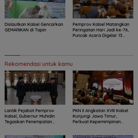
Dislautkan Kalsel Gencarkan
Pemprov Kalsel Matangkan
GEMARIKAN di Tapin
Peringatan Hari Jadi ke-76,
Puncak Acara Digelar 13
Agustus di Banjarbaru
Rekomendasi untuk kamu
Lantik Pejabat Pemprov
PKN II Angkatan XVIII Kalsel
Kalsel, Gubernur Muhidin
Kunjungi Jawa Timur,
Tegaskan Penempatan
Perkuat Kepemimpinan
Berbasis Talenta
Adaptif