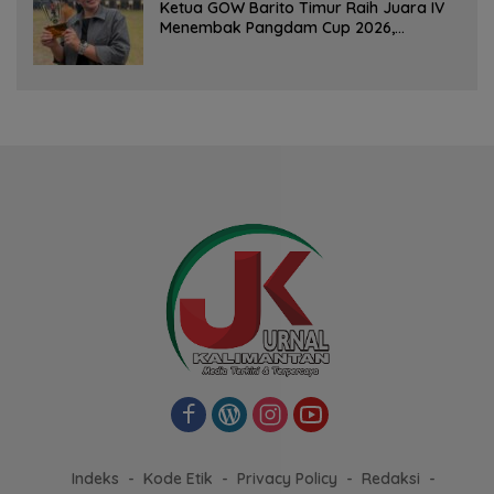
Ketua GOW Barito Timur Raih Juara IV
Menembak Pangdam Cup 2026,
Bersaing dengan Pimpinan TNI-Polri
Indeks
Kode Etik
Privacy Policy
Redaksi