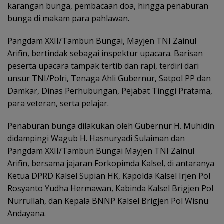
karangan bunga, pembacaan doa, hingga penaburan
bunga di makam para pahlawan.
Pangdam XXII/Tambun Bungai, Mayjen TNI Zainul
Arifin, bertindak sebagai inspektur upacara. Barisan
peserta upacara tampak tertib dan rapi, terdiri dari
unsur TNI/Polri, Tenaga Ahli Gubernur, Satpol PP dan
Damkar, Dinas Perhubungan, Pejabat Tinggi Pratama,
para veteran, serta pelajar.
Penaburan bunga dilakukan oleh Gubernur H. Muhidin
didampingi Wagub H. Hasnuryadi Sulaiman dan
Pangdam XXII/Tambun Bungai Mayjen TNI Zainul
Arifin, bersama jajaran Forkopimda Kalsel, di antaranya
Ketua DPRD Kalsel Supian HK, Kapolda Kalsel Irjen Pol
Rosyanto Yudha Hermawan, Kabinda Kalsel Brigjen Pol
Nurrullah, dan Kepala BNNP Kalsel Brigjen Pol Wisnu
Andayana.