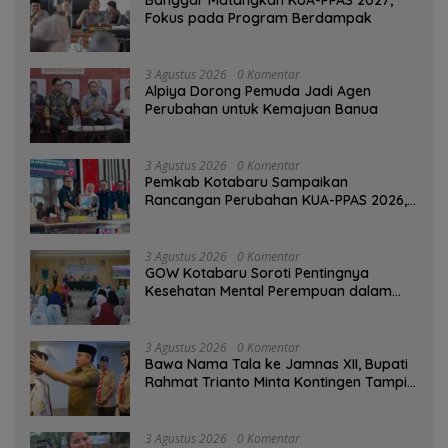
Fokus pada Program Berdampak
3 Agustus 2026
0 Komentar
‎Alpiya Dorong Pemuda Jadi Agen
Perubahan untuk Kemajuan Banua ‎
3 Agustus 2026
0 Komentar
Pemkab Kotabaru Sampaikan
Rancangan Perubahan KUA-PPAS 2026,
PAD Diproyeksi Rp557,7 Miliar
3 Agustus 2026
0 Komentar
GOW Kotabaru Soroti Pentingnya
Kesehatan Mental Perempuan dalam
Pertemuan Rutin
3 Agustus 2026
0 Komentar
Bawa Nama Tala ke Jamnas XII, Bupati
Rahmat Trianto Minta Kontingen Tampil
Percaya Diri
3 Agustus 2026
0 Komentar