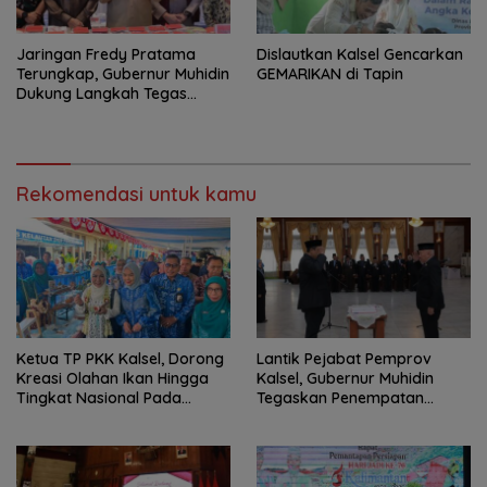
Jaringan Fredy Pratama
Dislautkan Kalsel Gencarkan
Terungkap, Gubernur Muhidin
GEMARIKAN di Tapin
Dukung Langkah Tegas
Polda Kalsel
Rekomendasi untuk kamu
Ketua TP PKK Kalsel, Dorong
Lantik Pejabat Pemprov
Kreasi Olahan Ikan Hingga
Kalsel, Gubernur Muhidin
Tingkat Nasional Pada
Tegaskan Penempatan
Lomba Masak Serba Ikan
Berbasis Talenta