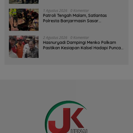
1 Agustus 2026
0 Komentar
Patroli Tengah Malam, Satlantas
Polresta Banjarmasin Sasar
Pelanggaran dan Balap Liar
2 Agustus 2026
0 Komentar
Hasnuryadi Dampingi Menko Polkam
Pastikan Kesiapan Kalsel Hadapi Puncak
Musim Kemarau