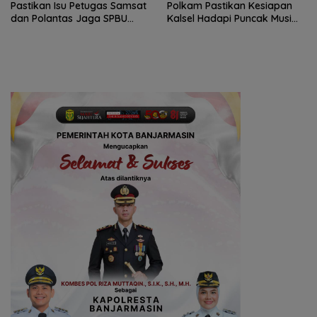
Pastikan Isu Petugas Samsat
Polkam Pastikan Kesiapan
dan Polantas Jaga SPBU
Kalsel Hadapi Puncak Musim
Mulai 1 Agustus Adalah Hoaks
Kemarau