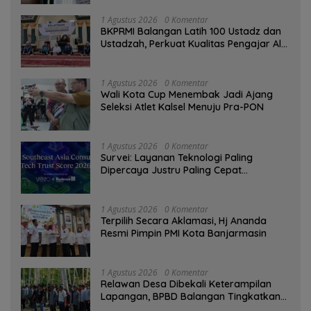
1 Agustus 2026
0 Komentar
BKPRMI Balangan Latih 100 Ustadz dan
Ustadzah, Perkuat Kualitas Pengajar Al-
Qur’an
1 Agustus 2026
0 Komentar
Wali Kota Cup Menembak Jadi Ajang
Seleksi Atlet Kalsel Menuju Pra-PON
1 Agustus 2026
0 Komentar
Survei: Layanan Teknologi Paling
Dipercaya Justru Paling Cepat
Ditinggalkan Saat Bermasalah
1 Agustus 2026
0 Komentar
‎Terpilih Secara Aklamasi, Hj Ananda
Resmi Pimpin PMI Kota Banjarmasin
1 Agustus 2026
0 Komentar
Relawan Desa Dibekali Keterampilan
Lapangan, BPBD Balangan Tingkatkan
Kesiapsiagaan Bencana