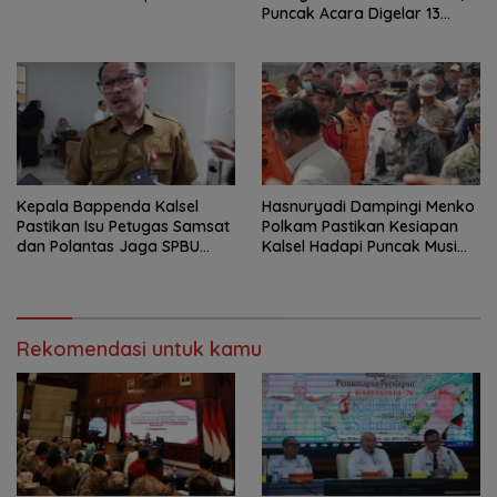
Puncak Acara Digelar 13
Agustus di Banjarbaru
Kepala Bappenda Kalsel
Hasnuryadi Dampingi Menko
Pastikan Isu Petugas Samsat
Polkam Pastikan Kesiapan
dan Polantas Jaga SPBU
Kalsel Hadapi Puncak Musim
Mulai 1 Agustus Adalah Hoaks
Kemarau
Rekomendasi untuk kamu