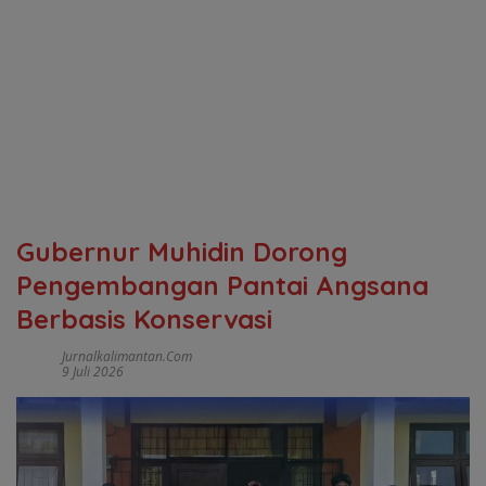
Gubernur Muhidin Dorong
Pengembangan Pantai Angsana
Berbasis Konservasi
Jurnalkalimantan.com
9 Juli 2026