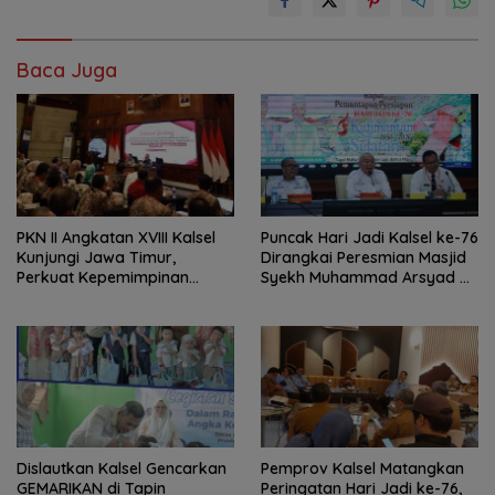
Baca Juga
PKN II Angkatan XVIII Kalsel
Puncak Hari Jadi Kalsel ke-76
Kunjungi Jawa Timur,
Dirangkai Peresmian Masjid
Perkuat Kepemimpinan
Syekh Muhammad Arsyad Al
Adaptif
Banjari
Dislautkan Kalsel Gencarkan
Pemprov Kalsel Matangkan
GEMARIKAN di Tapin
Peringatan Hari Jadi ke-76,