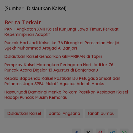
(Sumber : Dislautkan Kalsel)
Berita Terkait
PKN II Angkatan XVIII Kalsel Kunjungi Jawa Timur, Perkuat
Kepemimpinan Adaptif
Puncak Hari Jadi Kalsel ke-76 Dirangkai Peresmian Masjid
Syekh Muhammad Arsyad Al Banjari
Dislautkan Kalsel Gencarkan GEMARIKAN di Tapin
Pemprov Kalsel Matangkan Peringatan Hari Jadi ke-76,
Puncak Acara Digelar 13 Agustus di Banjarbaru
Kepala Bappenda Kalsel Pastikan Isu Petugas Samsat dan
Polantas Jaga SPBU Mulai 1 Agustus Adalah Hoaks
Hasnuryadi Dampingi Menko Polkam Pastikan Kesiapan Kalsel
Hadapi Puncak Musim Kemarau
Dislautkan Kalsel
pantai Angsana
tanah bumbu