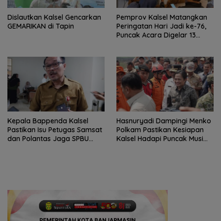
Dislautkan Kalsel Gencarkan
Pemprov Kalsel Matangkan
GEMARIKAN di Tapin
Peringatan Hari Jadi ke-76,
Puncak Acara Digelar 13
Agustus di Banjarbaru
Kepala Bappenda Kalsel
Hasnuryadi Dampingi Menko
Pastikan Isu Petugas Samsat
Polkam Pastikan Kesiapan
dan Polantas Jaga SPBU
Kalsel Hadapi Puncak Musim
Mulai 1 Agustus Adalah Hoaks
Kemarau