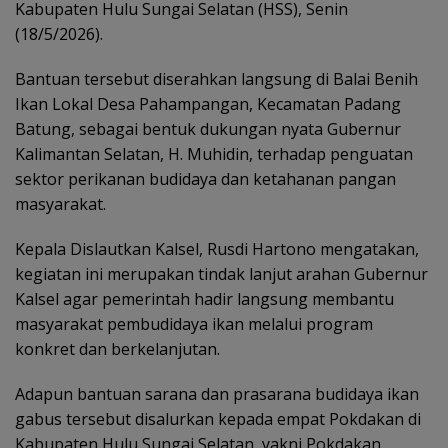
Kabupaten Hulu Sungai Selatan (HSS), Senin
(18/5/2026).
Bantuan tersebut diserahkan langsung di Balai Benih
Ikan Lokal Desa Pahampangan, Kecamatan Padang
Batung, sebagai bentuk dukungan nyata Gubernur
Kalimantan Selatan, H. Muhidin, terhadap penguatan
sektor perikanan budidaya dan ketahanan pangan
masyarakat.
Kepala Dislautkan Kalsel, Rusdi Hartono mengatakan,
kegiatan ini merupakan tindak lanjut arahan Gubernur
Kalsel agar pemerintah hadir langsung membantu
masyarakat pembudidaya ikan melalui program
konkret dan berkelanjutan.
Adapun bantuan sarana dan prasarana budidaya ikan
gabus tersebut disalurkan kepada empat Pokdakan di
Kabupaten Hulu Sungai Selatan, yakni Pokdakan