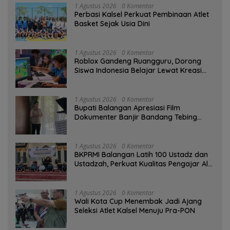
1 Agustus 2026
0 Komentar
Perbasi Kalsel Perkuat Pembinaan Atlet
Basket Sejak Usia Dini
1 Agustus 2026
0 Komentar
Roblox Gandeng Ruangguru, Dorong
Siswa Indonesia Belajar Lewat Kreasi
Digital
1 Agustus 2026
0 Komentar
Bupati Balangan Apresiasi Film
Dokumenter Banjir Bandang Tebing
Tinggi sebagai Media Edukasi
1 Agustus 2026
0 Komentar
BKPRMI Balangan Latih 100 Ustadz dan
Ustadzah, Perkuat Kualitas Pengajar Al-
Qur’an
1 Agustus 2026
0 Komentar
Wali Kota Cup Menembak Jadi Ajang
Seleksi Atlet Kalsel Menuju Pra-PON