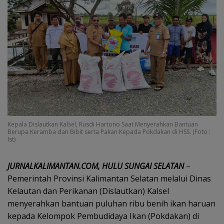
Kepala Dislautkan Kalsel, Rusdi Hartono Saat Menyerahkan Bantuan
Berupa Keramba dan Bibit serta Pakan Kepada Pokdakan di HSS. (Foto :
Ist)
JURNALKALIMANTAN.COM, HULU SUNGAI SELATAN
–
Pemerintah Provinsi Kalimantan Selatan melalui Dinas
Kelautan dan Perikanan (Dislautkan) Kalsel
menyerahkan bantuan puluhan ribu benih ikan haruan
kepada Kelompok Pembudidaya Ikan (Pokdakan) di