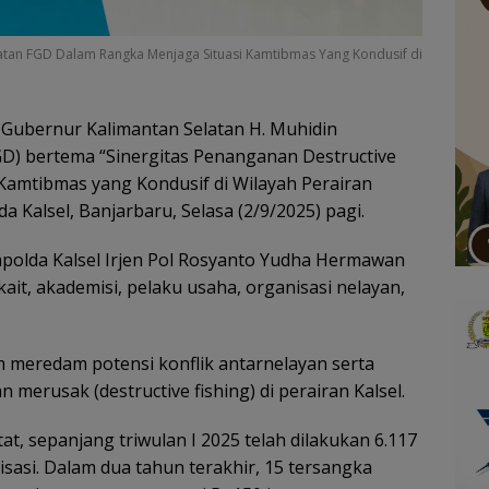
iatan FGD Dalam Rangka Menjaga Situasi Kamtibmas Yang Kondusif di
 Gubernur Kalimantan Selatan H. Muhidin
GD) bertema “Sinergitas Penanganan Destructive
Kamtibmas yang Kondusif di Wilayah Perairan
a Kalsel, Banjarbaru, Selasa (2/9/2025) pagi.
apolda Kalsel Irjen Pol Rosyanto Yudha Hermawan
kait, akademisi, pelaku usaha, organisasi nelayan,
am meredam potensi konflik antarnelayan serta
erusak (destructive fishing) di perairan Kalsel.
at, sepanjang triwulan I 2025 telah dilakukan 6.117
isasi. Dalam dua tahun terakhir, 15 tersangka