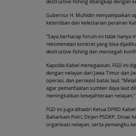
destructive fishing ditangkap dengan 
Gubernur H. Muhidin menyampaikan apre
ketertiban dan kelestarian perairan Kal
“Saya berharap forum ini tidak hanya m
rekomendasi konkret yang bisa dijadi
destructive fishing dan mencegah konflik
Kapolda Kalsel menegaskan, FGD ini dig
dengan nelayan dari Jawa Timur dan J
operasi, dan persepsi batas laut. “Mela
agar pemanfaatan sumber daya laut dil
meningkatkan kesejahteraan nelayan,”
FGD ini juga dihadiri Ketua DPRD Kalse
Baharkam Polri, Dirjen PSDKP, Dinas Kel
organisasi nelayan, serta pemangku kep