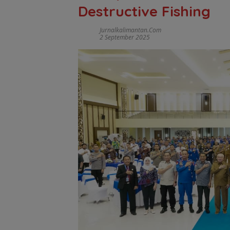
Destructive Fishing
Jurnalkalimantan.com
2 September 2025