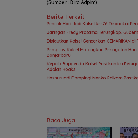
(Sumber : Biro Adpim)
Berita Terkait
Puncak Hari Jadi Kalsel ke-76 Dirangkai P
Jaringan Fredy Pratama Terungkap, Gubern
Dislautkan Kalsel Gencarkan GEMARIKAN di 
Pemprov Kalsel Matangkan Peringatan Hari J
Banjarbaru
Kepala Bappenda Kalsel Pastikan Isu Petug
Adalah Hoaks
Hasnuryadi Dampingi Menko Polkam Pastik
Baca Juga