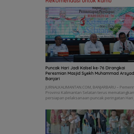
Rekomendasi untuk kamu
Puncak Hari Jadi Kalsel ke-76 Dirangkai
Peresmian Masjid Syekh Muhammad Arsyad
Banjari
JURNALKALIMANTAN.COM, BANJARBARU – Pemeri
Provinsi Kalimantan Selatan terus mematangka
persiapan pelaksanaan puncak peringatan Hari