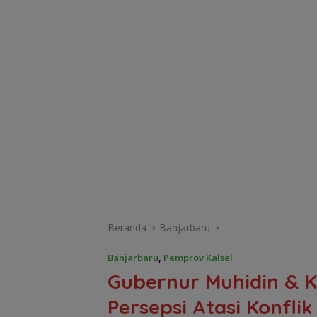
Beranda
Banjarbaru
Banjarbaru
,
Pemprov Kalsel
Gubernur Muhidin & K
Persepsi Atasi Konfli