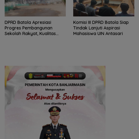
DPRD Batola Apresiasi
Komisi III DPRD Batola Siap
Progres Pembangunan
Tindak Lanjuti Aspirasi
Sekolah Rakyat, Kualitas
Mahasiswa UIN Antasari
Pembangunan Harus Jadi
Prioritas