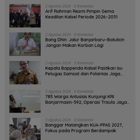
2 Agustus 2026
0 Komentar
Arif Rahman Resmi Pimpin Gema
Keadilan Kalsel Periode 2026–2031
2 Agustus 2026
0 Komentar
Bang Dhin: Jalur Banjarbaru–Batulicin
Jangan Makan Korban Lagi
2 Agustus 2026
0 Komentar
Kepala Bappenda Kalsel Pastikan Isu
Petugas Samsat dan Polantas Jaga
SPBU Mulai 1 Agustus Adalah Hoaks
3 Agustus 2026
0 Komentar
785 Warga Antusias Kunjungi KRI
Banjarmasin-592, Operasi Trisula Jaya
Tinggalkan Kesan di Kotabaru
3 Agustus 2026
0 Komentar
‎Banggar Matangkan KUA-PPAS 2027,
Fokus pada Program Berdampak