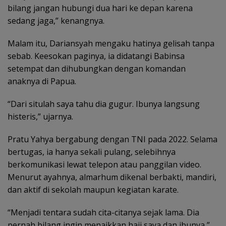
bilang jangan hubungi dua hari ke depan karena
sedang jaga,” kenangnya.
Malam itu, Dariansyah mengaku hatinya gelisah tanpa
sebab. Keesokan paginya, ia didatangi Babinsa
setempat dan dihubungkan dengan komandan
anaknya di Papua.
“Dari situlah saya tahu dia gugur. Ibunya langsung
histeris,” ujarnya.
Pratu Yahya bergabung dengan TNI pada 2022. Selama
bertugas, ia hanya sekali pulang, selebihnya
berkomunikasi lewat telepon atau panggilan video.
Menurut ayahnya, almarhum dikenal berbakti, mandiri,
dan aktif di sekolah maupun kegiatan karate.
“Menjadi tentara sudah cita-citanya sejak lama. Dia
pernah bilang ingin menaikkan haji saya dan ibunya,”