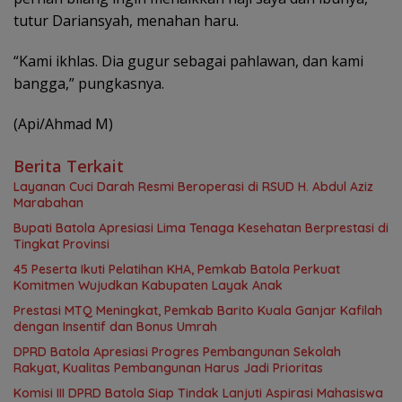
tutur Dariansyah, menahan haru.
“Kami ikhlas. Dia gugur sebagai pahlawan, dan kami
bangga,” pungkasnya.
(Api/Ahmad M)
Berita Terkait
Layanan Cuci Darah Resmi Beroperasi di RSUD H. Abdul Aziz
Marabahan
Bupati Batola Apresiasi Lima Tenaga Kesehatan Berprestasi di
Tingkat Provinsi
45 Peserta Ikuti Pelatihan KHA, Pemkab Batola Perkuat
Komitmen Wujudkan Kabupaten Layak Anak
Prestasi MTQ Meningkat, Pemkab Barito Kuala Ganjar Kafilah
dengan Insentif dan Bonus Umrah
DPRD Batola Apresiasi Progres Pembangunan Sekolah
Rakyat, Kualitas Pembangunan Harus Jadi Prioritas
Komisi III DPRD Batola Siap Tindak Lanjuti Aspirasi Mahasiswa