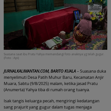
Suasana saat ibu Pratu Yahya memandangi foto anaknya yg telah gugur.
(Foto : Api)
JURNALKALIMANTAN.COM, BARITO KUALA
– Suasana duka
menyelimuti Desa Patih Muhur Baru, Kecamatan Anjir
Muara, Sabtu (9/8/2025) malam, ketika jasad Pratu
(Anumerta) Yahya tiba di rumah orang tuanya.
Isak tangis keluarga pecah, mengiringi kedatangan
sang prajurit yang gugur dalam tugas menjaga