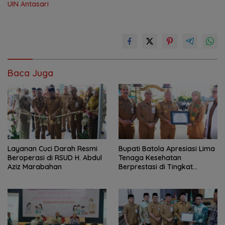
UIN Antasari
Baca Juga
Layanan Cuci Darah Resmi
Bupati Batola Apresiasi Lima
Beroperasi di RSUD H. Abdul
Tenaga Kesehatan
Aziz Marabahan
Berprestasi di Tingkat
Provinsi