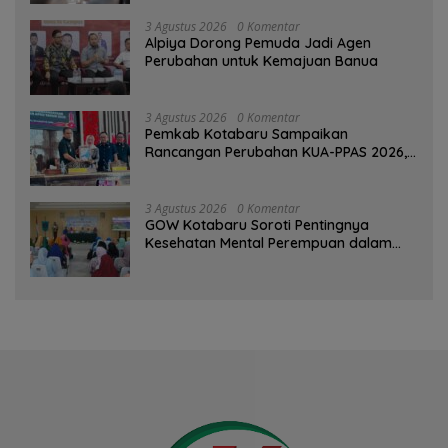
3 Agustus 2026
0 Komentar
‎Alpiya Dorong Pemuda Jadi Agen
Perubahan untuk Kemajuan Banua ‎
3 Agustus 2026
0 Komentar
Pemkab Kotabaru Sampaikan
Rancangan Perubahan KUA-PPAS 2026,
PAD Diproyeksi Rp557,7 Miliar
3 Agustus 2026
0 Komentar
GOW Kotabaru Soroti Pentingnya
Kesehatan Mental Perempuan dalam
Pertemuan Rutin