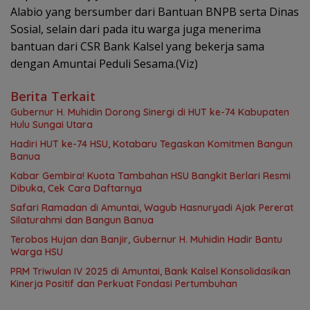
Alabio yang bersumber dari Bantuan BNPB serta Dinas
Sosial, selain dari pada itu warga juga menerima
bantuan dari CSR Bank Kalsel yang bekerja sama
dengan Amuntai Peduli Sesama.(Viz)
Berita Terkait
Gubernur H. Muhidin Dorong Sinergi di HUT ke-74 Kabupaten
Hulu Sungai Utara
Hadiri HUT ke-74 HSU, Kotabaru Tegaskan Komitmen Bangun
Banua
Kabar Gembira! Kuota Tambahan HSU Bangkit Berlari Resmi
Dibuka, Cek Cara Daftarnya
Safari Ramadan di Amuntai, Wagub Hasnuryadi Ajak Pererat
Silaturahmi dan Bangun Banua
Terobos Hujan dan Banjir, Gubernur H. Muhidin Hadir Bantu
Warga HSU
PRM Triwulan IV 2025 di Amuntai, Bank Kalsel Konsolidasikan
Kinerja Positif dan Perkuat Fondasi Pertumbuhan