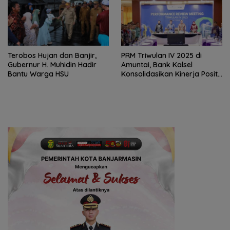
Terobos Hujan dan Banjir,
PRM Triwulan IV 2025 di
Gubernur H. Muhidin Hadir
Amuntai, Bank Kalsel
Bantu Warga HSU
Konsolidasikan Kinerja Positif
dan Perkuat Fondasi
Pertumbuhan