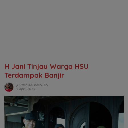
H Jani Tinjau Warga HSU
Terdampak Banjir
JURNAL KALIMANTAN
5 April 2025