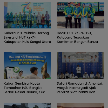
Gubernur H. Muhidin Dorong
Hadiri HUT ke-74 HSU,
Sinergi di HUT ke-74
Kotabaru Tegaskan
Kabupaten Hulu Sungai Utara
Komitmen Bangun Banua
Kabar Gembira! Kuota
Safari Ramadan di Amuntai,
Tambahan HSU Bangkit
Wagub Hasnuryadi Ajak
Berlari Resmi Dibuka, Cek
Pererat Silaturahmi dan
Cara Daftarnya
Bangun Banua