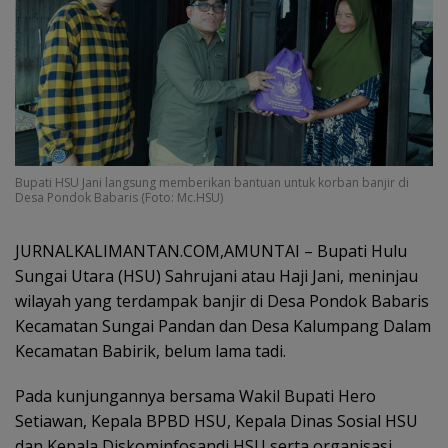
Bupati HSU Jani langsung memberikan bantuan untuk korban banjir di
Desa Pondok Babaris (Foto: Mc.HSU)
JURNALKALIMANTAN.COM,AMUNTAI – Bupati Hulu
Sungai Utara (HSU) Sahrujani atau Haji Jani, meninjau
wilayah yang terdampak banjir di Desa Pondok Babaris
Kecamatan Sungai Pandan dan Desa Kalumpang Dalam
Kecamatan Babirik, belum lama tadi.
Pada kunjungannya bersama Wakil Bupati Hero
Setiawan, Kepala BPBD HSU, Kepala Dinas Sosial HSU
dan Kepala Diskominfosandi HSU serta organisasi