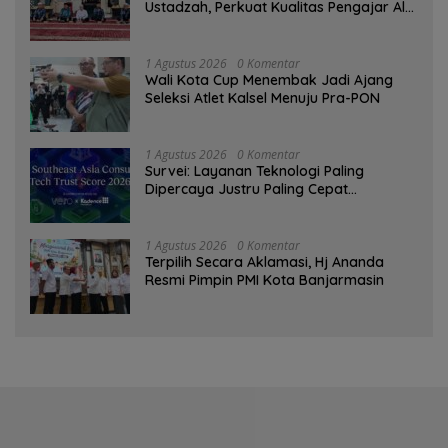
Ustadzah, Perkuat Kualitas Pengajar Al-
Qur’an
1 Agustus 2026
0 Komentar
Wali Kota Cup Menembak Jadi Ajang
Seleksi Atlet Kalsel Menuju Pra-PON
1 Agustus 2026
0 Komentar
Survei: Layanan Teknologi Paling
Dipercaya Justru Paling Cepat
Ditinggalkan Saat Bermasalah
1 Agustus 2026
0 Komentar
‎Terpilih Secara Aklamasi, Hj Ananda
Resmi Pimpin PMI Kota Banjarmasin