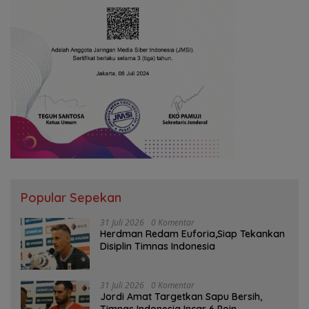
Popular Sepekan
31 Juli 2026
0 Komentar
Herdman Redam Euforia,Siap Tekankan
Disiplin Timnas Indonesia
31 Juli 2026
0 Komentar
Jordi Amat Targetkan Sapu Bersih,
Timnas Indonesia Incar 6 Poin