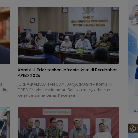
‎Komisi III Prioritaskan Infrastruktur di Perubahan
APBD 2026
ta
‎JURNALKALIMANTAN.COM, BANJARMASIN – Komisi III
ddin,
DPRD Provinsi Kalimantan Selatan menggelar rapat
kerja bersama Dinas Pekerjaan…