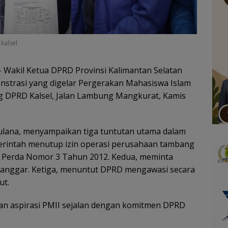
kalsel
 Wakil Ketua DPRD Provinsi Kalimantan Selatan
onstrasi yang digelar Pergerakan Mahasiswa Islam
ng DPRD Kalsel, Jalan Lambung Mangkurat, Kamis
lana, menyampaikan tiga tuntutan utama dalam
erintah menutup izin operasi perusahaan tambang
 Perda Nomor 3 Tahun 2012. Kedua, meminta
langgar. Ketiga, menuntut DPRD mengawasi secara
ut.
an aspirasi PMII sejalan dengan komitmen DPRD