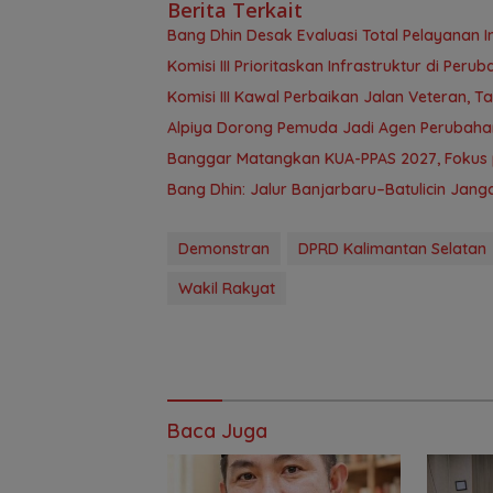
Berita Terkait
‎Bang Dhin Desak Evaluasi Total Pelayanan In
‎Komisi III Prioritaskan Infrastruktur di Per
Komisi III Kawal Perbaikan Jalan Veteran, 
‎Alpiya Dorong Pemuda Jadi Agen Perubaha
‎Banggar Matangkan KUA-PPAS 2027, Foku
Bang Dhin: Jalur Banjarbaru–Batulicin Jan
Demonstran
DPRD Kalimantan Selatan
Wakil Rakyat
Baca Juga