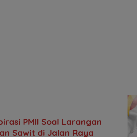
irasi PMII Soal Larangan
n Sawit di Jalan Raya