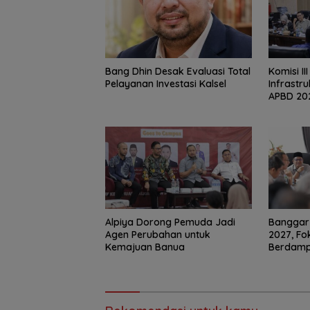
‎Bang Dhin Desak Evaluasi Total
‎Komisi II
Pelayanan Investasi Kalsel
Infrastr
APBD 20
‎Alpiya Dorong Pemuda Jadi
‎Bangga
Agen Perubahan untuk
2027, F
Kemajuan Banua ‎
Berdam