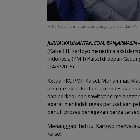
H. Kartoyo Terima tuntutan pengunjuk rasa dari PMII 
JURNALKALIMANTAN.COM, BANJARMASIN
–
(Kalsel) H. Kartoyo menerima aksi dem
Indonesia (PMII) Kalsel di depan Gedu
(14/8/2025).
Ketua PKC PMII Kalsel, Muhammad Mau
aksi tersebut. Pertama, mendesak pem
dan perkebunan sawit yang melanggar
aparat menindak tegas perusahaan pe
penuh proses penegakan perda terseb
Menanggapi hal itu, Kartoyo menyatak
Kalsel.