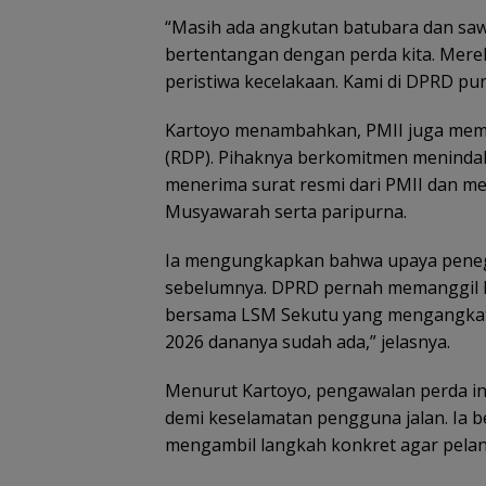
“Masih ada angkutan batubara dan sawit 
bertentangan dengan perda kita. Mere
peristiwa kecelakaan. Kami di DPRD pu
Kartoyo menambahkan, PMII juga mem
(RDP). Pihaknya berkomitmen meninda
menerima surat resmi dari PMII dan me
Musyawarah serta paripurna.
Ia mengungkapkan bahwa upaya penega
sebelumnya. DPRD pernah memanggil 
bersama LSM Sekutu yang mengangkat is
2026 dananya sudah ada,” jelasnya.
Menurut Kartoyo, pengawalan perda in
demi keselamatan pengguna jalan. Ia 
mengambil langkah konkret agar pelan