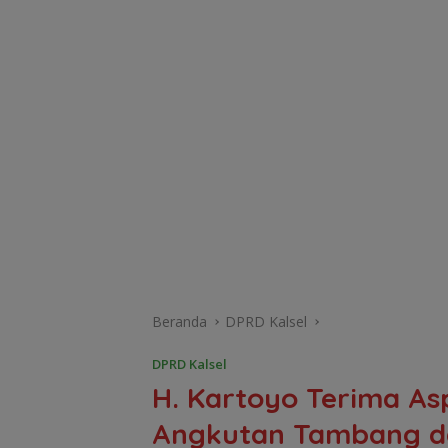
Beranda
DPRD Kalsel
DPRD Kalsel
H. Kartoyo Terima Asp
Angkutan Tambang da