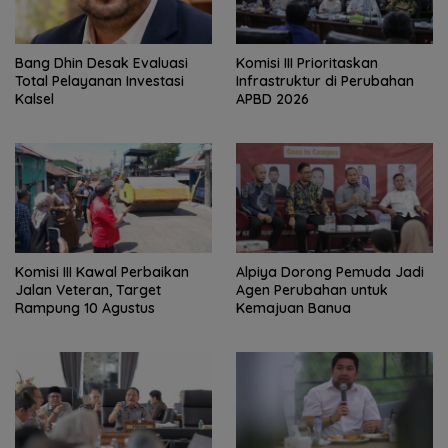
‎Bang Dhin Desak Evaluasi
‎Komisi III Prioritaskan
Total Pelayanan Investasi
Infrastruktur di Perubahan
Kalsel
APBD 2026
Komisi III Kawal Perbaikan
‎Alpiya Dorong Pemuda Jadi
Jalan Veteran, Target
Agen Perubahan untuk
Rampung 10 Agustus
Kemajuan Banua ‎