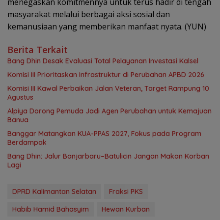
menegaskan komitmennya untuk terus hadir di tengah
masyarakat melalui berbagai aksi sosial dan
kemanusiaan yang memberikan manfaat nyata. (YUN)
Berita Terkait
‎Bang Dhin Desak Evaluasi Total Pelayanan Investasi Kalsel
‎Komisi III Prioritaskan Infrastruktur di Perubahan APBD 2026
Komisi III Kawal Perbaikan Jalan Veteran, Target Rampung 10
Agustus
‎Alpiya Dorong Pemuda Jadi Agen Perubahan untuk Kemajuan
Banua ‎
‎Banggar Matangkan KUA-PPAS 2027, Fokus pada Program
Berdampak
Bang Dhin: Jalur Banjarbaru–Batulicin Jangan Makan Korban
Lagi
DPRD Kalimantan Selatan
Fraksi PKS
Habib Hamid Bahasyim
Hewan Kurban