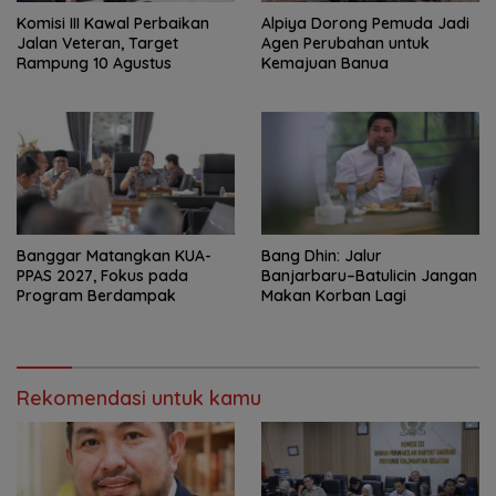
Komisi III Kawal Perbaikan
‎Alpiya Dorong Pemuda Jadi
Jalan Veteran, Target
Agen Perubahan untuk
Rampung 10 Agustus
Kemajuan Banua ‎
‎Banggar Matangkan KUA-
Bang Dhin: Jalur
PPAS 2027, Fokus pada
Banjarbaru–Batulicin Jangan
Program Berdampak
Makan Korban Lagi
Rekomendasi untuk kamu