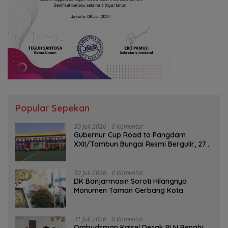
Popular Sepekan
30 Juli 2026
0 Komentar
Gubernur Cup Road to Pangdam
XXII/Tambun Bungai Resmi Bergulir, 27
Tim Kalsel-Kalteng Berebut Gelar
30 Juli 2026
0 Komentar
DK Banjarmasin Soroti Hilangnya
Monumen Taman Gerbang Kota
31 Juli 2026
0 Komentar
Ombudsman Kalsel Desak PLN Benahi