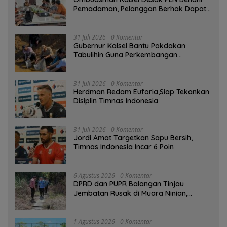
Pemadaman, Pelanggan Berhak Dapat
Kompensasi
31 Juli 2026
0 Komentar
Gubernur Kalsel Bantu Pokdakan
Tabulihin Guna Perkembangan
Kampung Papuyu
31 Juli 2026
0 Komentar
Herdman Redam Euforia,Siap Tekankan
Disiplin Timnas Indonesia
31 Juli 2026
0 Komentar
Jordi Amat Targetkan Sapu Bersih,
Timnas Indonesia Incar 6 Poin
6 Agustus 2026
0 Komentar
DPRD dan PUPR Balangan Tinjau
Jembatan Rusak di Muara Ninian,
Diusulkan Dibangun pada 2027
1 Agustus 2026
0 Komentar