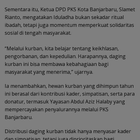
Sementara itu, Ketua DPD PKS Kota Banjarbaru, Slamet
Rianto, mengatakan Iduladha bukan sekadar ritual
ibadah, tetapi juga momentum memperkuat solidaritas
sosial di tengah masyarakat.
“Melalui kurban, kita belajar tentang keikhlasan,
pengorbanan, dan kepedulian. Harapannya, daging
kurban ini bisa membawa kebahagiaan bagi
masyarakat yang menerima,” ujarnya.
Ia menambahkan, hewan kurban yang dihimpun tahun
ini berasal dari kontribusi kader, simpatisan, serta para
donatur, termasuk Yayasan Abdul Aziz Halaby yang
mempercayakan penyalurannya melalui PKS
Banjarbaru.
Distribusi daging kurban tidak hanya menyasar kader
dan simpatisan, tetapi juga diprioritaskan bagi