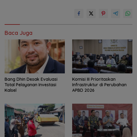
Baca Juga
‎Bang Dhin Desak Evaluasi
‎Komisi III Prioritaskan
Total Pelayanan Investasi
Infrastruktur di Perubahan
Kalsel
APBD 2026