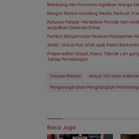
Bambang Heri Purnama Ingatkan Warga Selek
Bangun Banua Gandeng Media, Perkuat Tra
Ratusan Pelajar Meriahkan Puncak Hari Anak
Wujudkan Generasi Emas
Pemkot Banjarmasin Perkuat Manajemen Risi
AKSEL Virtual Run 2026 Ajak Pelari Berkont
Praperadilan Gagal, Kasus Tabrak Lari ya
Tahap Persidangan
Fauzan Ramon
Ketua YLK Intan Kalima
Penganugerahan Penghargaan Perlindun
Baca Juga