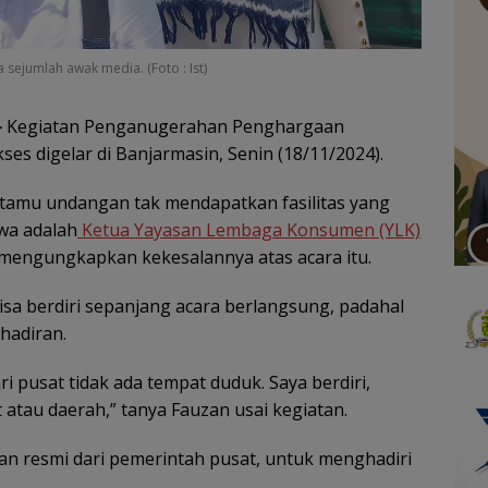
sejumlah awak media. (Foto : Ist)
–
Kegiatan Penganugerahan Penghargaan
es digelar di Banjarmasin, Senin (18/11/2024).
 tamu undangan tak mendapatkan fasilitas yang
wa adalah
Ketua Yayasan Lembaga Konsumen (YLK)
 mengungkapkan kekesalannya atas acara itu.
sa berdiri sepanjang acara berlangsung, padahal
hadiran.
i pusat tidak ada tempat duduk. Saya berdiri,
atau daerah,” tanya Fauzan usai kegiatan.
 resmi dari pemerintah pusat, untuk menghadiri