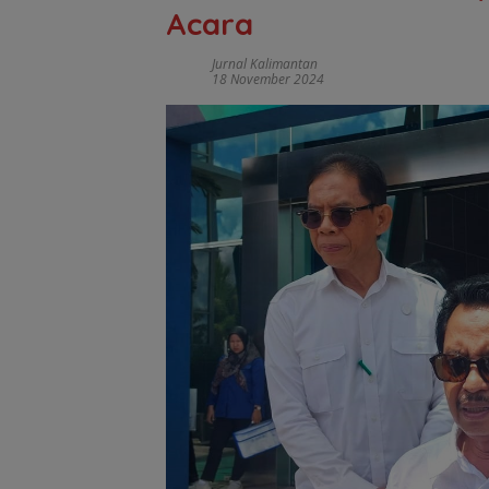
Acara
Jurnal Kalimantan
18 November 2024