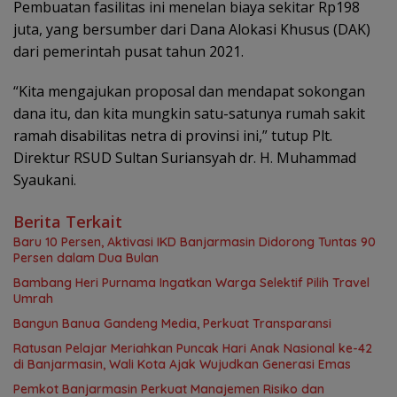
Pembuatan fasilitas ini menelan biaya sekitar Rp198
juta, yang bersumber dari Dana Alokasi Khusus (DAK)
dari pemerintah pusat tahun 2021.
“Kita mengajukan proposal dan mendapat sokongan
dana itu, dan kita mungkin satu-satunya rumah sakit
ramah disabilitas netra di provinsi ini,” tutup Plt.
Direktur RSUD Sultan Suriansyah dr. H. Muhammad
Syaukani.
Berita Terkait
Baru 10 Persen, Aktivasi IKD Banjarmasin Didorong Tuntas 90
Persen dalam Dua Bulan
Bambang Heri Purnama Ingatkan Warga Selektif Pilih Travel
Umrah
Bangun Banua Gandeng Media, Perkuat Transparansi
Ratusan Pelajar Meriahkan Puncak Hari Anak Nasional ke-42
di Banjarmasin, Wali Kota Ajak Wujudkan Generasi Emas
Pemkot Banjarmasin Perkuat Manajemen Risiko dan