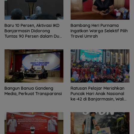
Baru 10 Persen, Aktivasi IKD
Bambang Heri Purnama
Banjarmasin Didorong
Ingatkan Warga Selektif Pilih
Tuntas 90 Persen dalam Dua
Travel Umrah
Bulan
Bangun Banua Gandeng
Ratusan Pelajar Meriahkan
Media, Perkuat Transparansi
Puncak Hari Anak Nasional
ke-42 di Banjarmasin, Wali
Kota Ajak Wujudkan
Generasi Emas