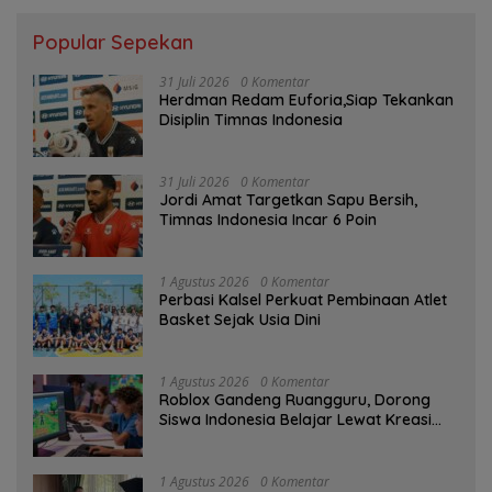
Popular Sepekan
31 Juli 2026
0 Komentar
Herdman Redam Euforia,Siap Tekankan
Disiplin Timnas Indonesia
31 Juli 2026
0 Komentar
Jordi Amat Targetkan Sapu Bersih,
Timnas Indonesia Incar 6 Poin
1 Agustus 2026
0 Komentar
Perbasi Kalsel Perkuat Pembinaan Atlet
Basket Sejak Usia Dini
1 Agustus 2026
0 Komentar
Roblox Gandeng Ruangguru, Dorong
Siswa Indonesia Belajar Lewat Kreasi
Digital
1 Agustus 2026
0 Komentar