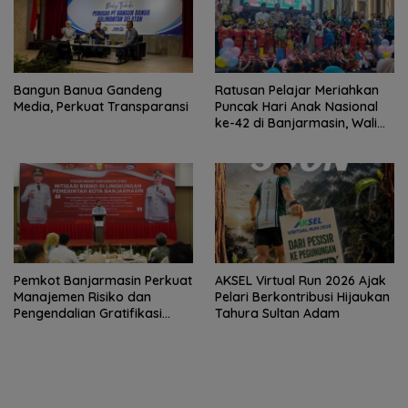
Bangun Banua Gandeng
Ratusan Pelajar Meriahkan
Media, Perkuat Transparansi
Puncak Hari Anak Nasional
ke-42 di Banjarmasin, Wali
Kota Ajak Wujudkan
Generasi Emas
Pemkot Banjarmasin Perkuat
AKSEL Virtual Run 2026 Ajak
Manajemen Risiko dan
Pelari Berkontribusi Hijaukan
Pengendalian Gratifikasi
Tahura Sultan Adam
Cegah Korupsi