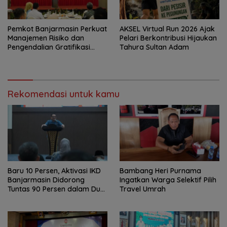
Pemkot Banjarmasin Perkuat
AKSEL Virtual Run 2026 Ajak
Manajemen Risiko dan
Pelari Berkontribusi Hijaukan
Pengendalian Gratifikasi
Tahura Sultan Adam
Cegah Korupsi
Rekomendasi untuk kamu
Baru 10 Persen, Aktivasi IKD
Bambang Heri Purnama
Banjarmasin Didorong
Ingatkan Warga Selektif Pilih
Tuntas 90 Persen dalam Dua
Travel Umrah
Bulan