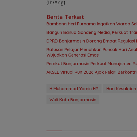
(Ih/Ang)
Berita Terkait
Bambang Heri Purnama Ingatkan Warga Selek
Bangun Banua Gandeng Media, Perkuat Tra
DPRD Banjarmasin Dorong Empat Regulasi B
Ratusan Pelajar Meriahkan Puncak Hari Anak
Wujudkan Generasi Emas
Pemkot Banjarmasin Perkuat Manajemen Risi
AKSEL Virtual Run 2026 Ajak Pelari Berkont
H Muhammad Yamin HR
Hari Kesaktian
Wali Kota Banjarmasin