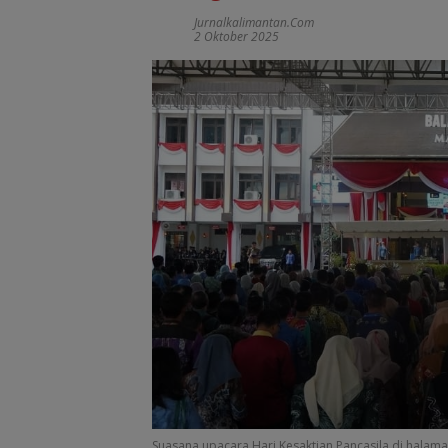
Jurnalkalimantan.com
2 Oktober 2025
Suasana upacara Hari Kesaktian Pancasila di halaman 