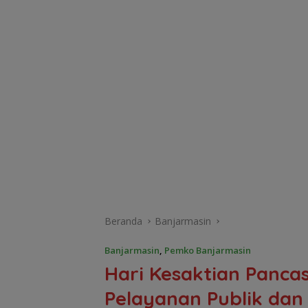
Beranda
Banjarmasin
Banjarmasin
,
Pemko Banjarmasin
Hari Kesaktian Panca
Pelayanan Publik dan