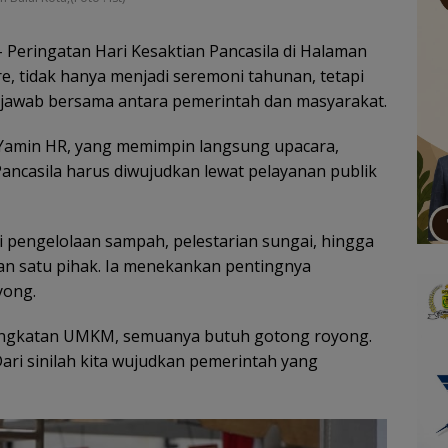
 Peringatan Hari Kesaktian Pancasila di Halaman
re, tidak hanya menjadi seremoni tahunan, tetapi
jawab bersama antara pemerintah dan masyarakat.
Yamin HR, yang memimpin langsung upacara,
ncasila harus diwujudkan lewat pelayanan publik
 pengelolaan sampah, pelestarian sungai, hingga
an satu pihak. Ia menekankan pentingnya
yong.
ingkatan UMKM, semuanya butuh gotong royong.
Dari sinilah kita wujudkan pemerintah yang