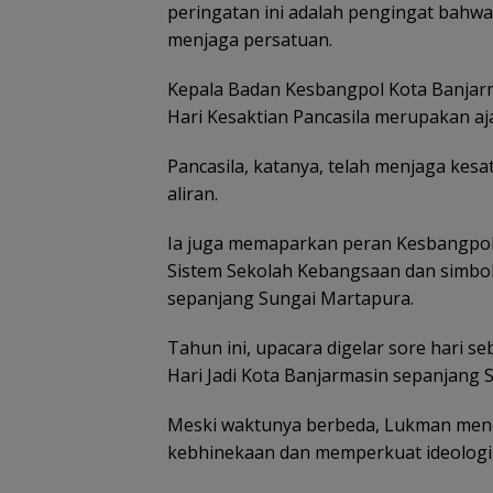
peringatan ini adalah pengingat bahw
menjaga persatuan.
Kepala Badan Kesbangpol Kota Banjar
Hari Kesaktian Pancasila merupakan aj
Pancasila, katanya, telah menjaga ke
aliran.
Ia juga memaparkan peran Kesbangpol 
Sistem Sekolah Kebangsaan dan simbol
sepanjang Sungai Martapura.
Tahun ini, upacara digelar sore hari s
Hari Jadi Kota Banjarmasin sepanjang 
Meski waktunya berbeda, Lukman men
kebhinekaan dan memperkuat ideologi