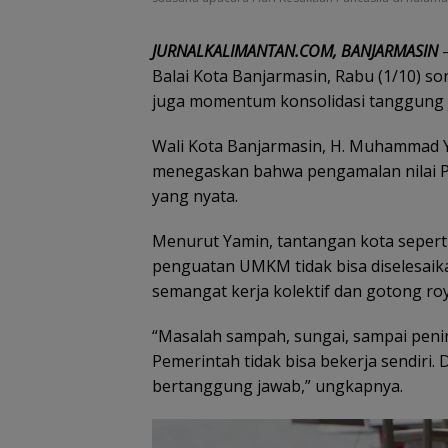
JURNALKALIMANTAN.COM, BANJARMASIN
–
Balai Kota Banjarmasin, Rabu (1/10) so
juga momentum konsolidasi tanggung 
Wali Kota Banjarmasin, H. Muhammad 
menegaskan bahwa pengamalan nilai Pa
yang nyata.
Menurut Yamin, tantangan kota seperti
penguatan UMKM tidak bisa diselesaik
semangat kerja kolektif dan gotong ro
“Masalah sampah, sungai, sampai pen
Pemerintah tidak bisa bekerja sendiri. 
bertanggung jawab,” ungkapnya.