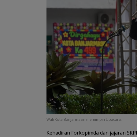
Wali Kota Banjarmasin memimpin Upacara.
Kehadiran Forkopimda dan jajaran SKP