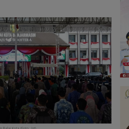
Balai Kota,(Foto : Ist)