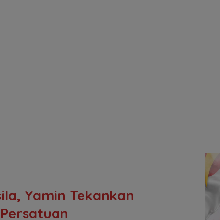
sila, Yamin Tekankan
 Persatuan