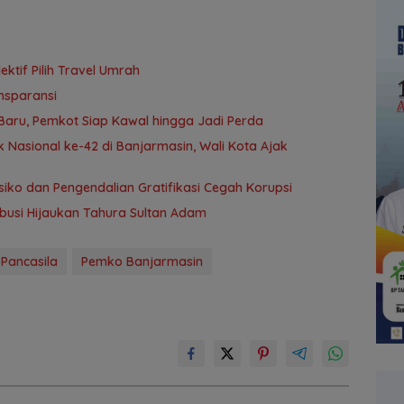
tif Pilih Travel Umrah
nsparansi
aru, Pemkot Siap Kawal hingga Jadi Perda
 Nasional ke-42 di Banjarmasin, Wali Kota Ajak
ko dan Pengendalian Gratifikasi Cegah Korupsi
ribusi Hijaukan Tahura Sultan Adam
 Pancasila
Pemko Banjarmasin