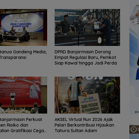
Banua Gandeng Media,
DPRD Banjarmasin Dorong
Transparansi
Empat Regulasi Baru, Pemkot
Siap Kawal hingga Jadi Perda
Banjarmasin Perkuat
AKSEL Virtual Run 2026 Ajak
en Risiko dan
Pelari Berkontribusi Hijaukan
lian Gratifikasi Cegah
Tahura Sultan Adam