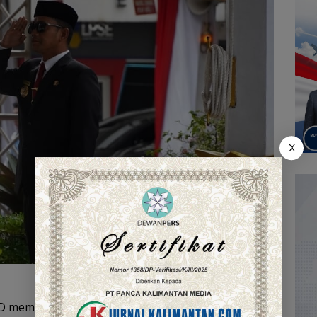
X
D memperkuat komitmen tersebut. Bagi Yamin,