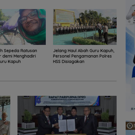
Tata Kelola Keuangan
h Sepeda Ratusan
Jelang Haul Abah Guru Kapuh,
r demi Menghadiri
Personel Pengamanan Polres
Guru Kapuh
HSS Disiagakan