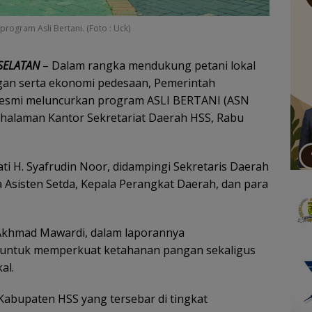
rogram Asli Bertani. (Foto : Uck)
SELATAN
– Dalam rangka mendukung petani lokal
an serta ekonomi pedesaan, Pemerintah
 resmi meluncurkan program ASLI BERTANI (ASN
 halaman Kantor Sekretariat Daerah HSS, Rabu
ti H. Syafrudin Noor, didampingi Sekretaris Daerah
 Asisten Setda, Kepala Perangkat Daerah, dan para
 Akhmad Mawardi, dalam laporannya
 untuk memperkuat ketahanan pangan sekaligus
al.
Kabupaten HSS yang tersebar di tingkat