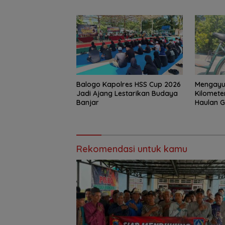
Perkuat 
Balogo Kapolres HSS Cup 2026
Mengayu
Jadi Ajang Lestarikan Budaya
Kilomete
Banjar
Haulan 
Rekomendasi untuk kamu