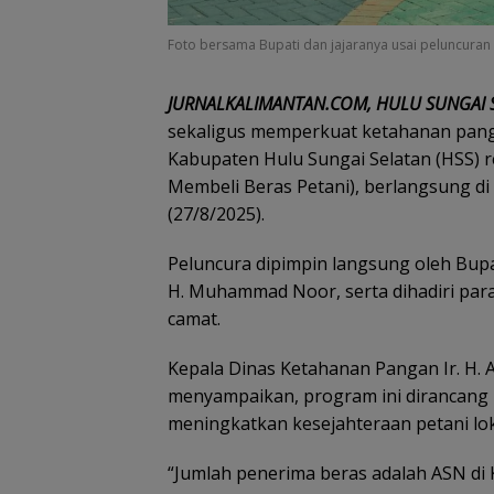
Foto bersama Bupati dan jajaranya usai peluncuran p
JURNALKALIMANTAN.COM, HULU SUNGAI 
sekaligus memperkuat ketahanan pang
Kabupaten Hulu Sungai Selatan (HSS)
Membeli Beras Petani), berlangsung di
(27/8/2025).
Peluncura dipimpin langsung oleh Bupa
H. Muhammad Noor, serta dihadiri para
camat.
Kepala Dinas Ketahanan Pangan Ir. H.
menyampaikan, program ini dirancang
meningkatkan kesejahteraan petani lok
“Jumlah penerima beras adalah ASN di 