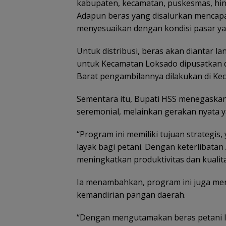
kabupaten, kecamatan, puskesmas, hin
Adapun beras yang disalurkan mencapa
menyesuaikan dengan kondisi pasar yan
Untuk distribusi, beras akan diantar 
untuk Kecamatan Loksado dipusatkan 
Barat pengambilannya dilakukan di Ke
Sementara itu, Bupati HSS menegaska
seremonial, melainkan gerakan nyata 
“Program ini memiliki tujuan strategi
layak bagi petani. Dengan keterlibatan
meningkatkan produktivitas dan kualita
Ia menambahkan, program ini juga me
kemandirian pangan daerah.
“Dengan mengutamakan beras petani l