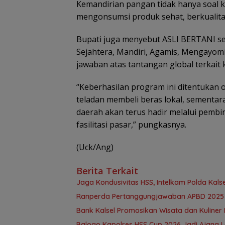
Kemandirian pangan tidak hanya soal k
mengonsumsi produk sehat, berkualitas
Bupati juga menyebut ASLI BERTANI s
Sejahtera, Mandiri, Agamis, Mengayom
jawaban atas tantangan global terkait
“Keberhasilan program ini ditentukan 
teladan membeli beras lokal, sementar
daerah akan terus hadir melalui pembi
fasilitasi pasar,” pungkasnya.
(Uck/Ang)
Berita Terkait
Jaga Kondusivitas HSS, Intelkam Polda Ka
Ranperda Pertanggungjawaban APBD 2025 D
Bank Kalsel Promosikan Wisata dan Kuline
Balogo Kapolres HSS Cup 2026 Jadi Ajang 