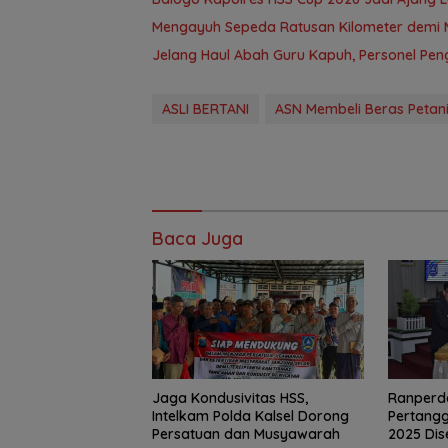
Mengayuh Sepeda Ratusan Kilometer demi 
Jelang Haul Abah Guru Kapuh, Personel Pe
ASLI BERTANI
ASN Membeli Beras Petan
Baca Juga
Jaga Kondusivitas HSS,
Ranperd
Intelkam Polda Kalsel Dorong
Pertang
Persatuan dan Musyawarah
2025 Dis