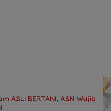
am ASLI BERTANI, ASN Wajib
l