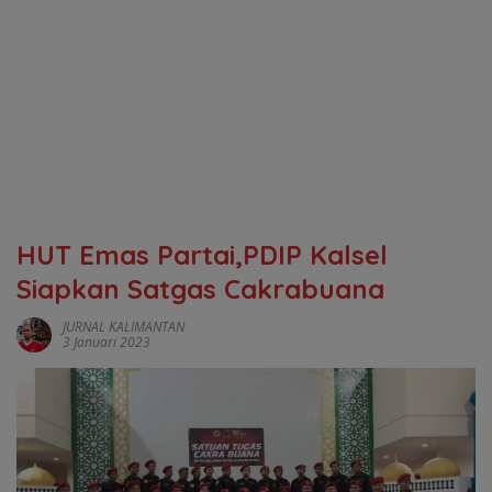
HUT Emas Partai,PDIP Kalsel
Siapkan Satgas Cakrabuana
JURNAL KALIMANTAN
3 Januari 2023