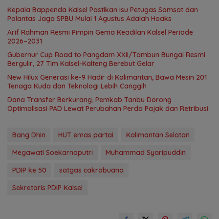
Kepala Bappenda Kalsel Pastikan Isu Petugas Samsat dan
Polantas Jaga SPBU Mulai 1 Agustus Adalah Hoaks
Arif Rahman Resmi Pimpin Gema Keadilan Kalsel Periode
2026–2031
Gubernur Cup Road to Pangdam XXII/Tambun Bungai Resmi
Bergulir, 27 Tim Kalsel-Kalteng Berebut Gelar
New Hilux Generasi ke-9 Hadir di Kalimantan, Bawa Mesin 201
Tenaga Kuda dan Teknologi Lebih Canggih
Dana Transfer Berkurang, Pemkab Tanbu Dorong
Optimalisasi PAD Lewat Perubahan Perda Pajak dan Retribusi
Bang Dhin
HUT emas partai
Kalimantan Selatan
Megawati Soekarnoputri
Muhammad Syaripuddin
PDIP ke 50
satgas cakrabuana
Sekretaris PDIP Kalsel