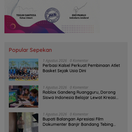
Popular Sepekan
1 Agustus 2026
0 Komentar
Perbasi Kalsel Perkuat Pembinaan Atlet
Basket Sejak Usia Dini
1 Agustus 2026
0 Komentar
Roblox Gandeng Ruangguru, Dorong
Siswa Indonesia Belajar Lewat Kreasi
Digital
1 Agustus 2026
0 Komentar
Bupati Balangan Apresiasi Film
Dokumenter Banjir Bandang Tebing
Tinggi sebagai Media Edukasi