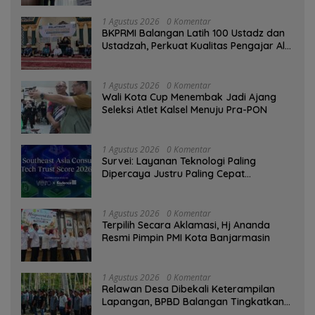
1 Agustus 2026
0 Komentar
BKPRMI Balangan Latih 100 Ustadz dan
Ustadzah, Perkuat Kualitas Pengajar Al-
Qur’an
1 Agustus 2026
0 Komentar
Wali Kota Cup Menembak Jadi Ajang
Seleksi Atlet Kalsel Menuju Pra-PON
1 Agustus 2026
0 Komentar
Survei: Layanan Teknologi Paling
Dipercaya Justru Paling Cepat
Ditinggalkan Saat Bermasalah
1 Agustus 2026
0 Komentar
‎Terpilih Secara Aklamasi, Hj Ananda
Resmi Pimpin PMI Kota Banjarmasin
1 Agustus 2026
0 Komentar
Relawan Desa Dibekali Keterampilan
Lapangan, BPBD Balangan Tingkatkan
Kesiapsiagaan Bencana