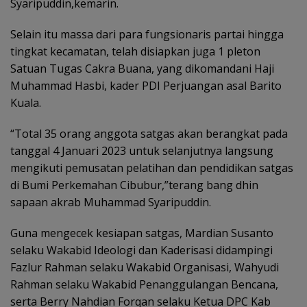
Syaripuddin,kemarin.
Selain itu massa dari para fungsionaris partai hingga
tingkat kecamatan, telah disiapkan juga 1 pleton
Satuan Tugas Cakra Buana, yang dikomandani Haji
Muhammad Hasbi, kader PDI Perjuangan asal Barito
Kuala.
“Total 35 orang anggota satgas akan berangkat pada
tanggal 4 Januari 2023 untuk selanjutnya langsung
mengikuti pemusatan pelatihan dan pendidikan satgas
di Bumi Perkemahan Cibubur,”terang bang dhin
sapaan akrab Muhammad Syaripuddin.
Guna mengecek kesiapan satgas, Mardian Susanto
selaku Wakabid Ideologi dan Kaderisasi didampingi
Fazlur Rahman selaku Wakabid Organisasi, Wahyudi
Rahman selaku Wakabid Penanggulangan Bencana,
serta Berry Nahdian Forqan selaku Ketua DPC Kab