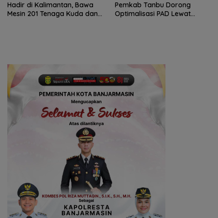
Hadir di Kalimantan, Bawa
Pemkab Tanbu Dorong
Mesin 201 Tenaga Kuda dan
Optimalisasi PAD Lewat
Teknologi Lebih Canggih
Perubahan Perda Pajak dan
Retribusi