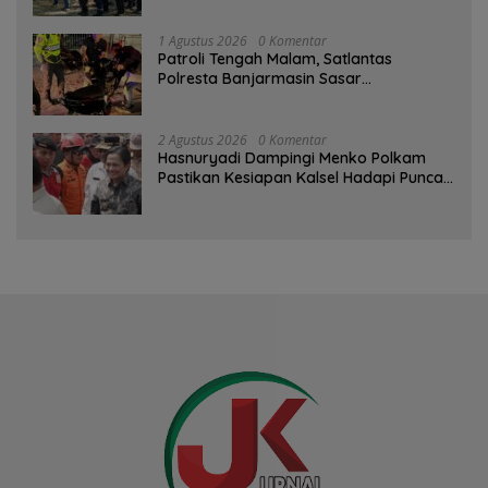
1 Agustus 2026
0 Komentar
Patroli Tengah Malam, Satlantas
Polresta Banjarmasin Sasar
Pelanggaran dan Balap Liar
2 Agustus 2026
0 Komentar
Hasnuryadi Dampingi Menko Polkam
Pastikan Kesiapan Kalsel Hadapi Puncak
Musim Kemarau