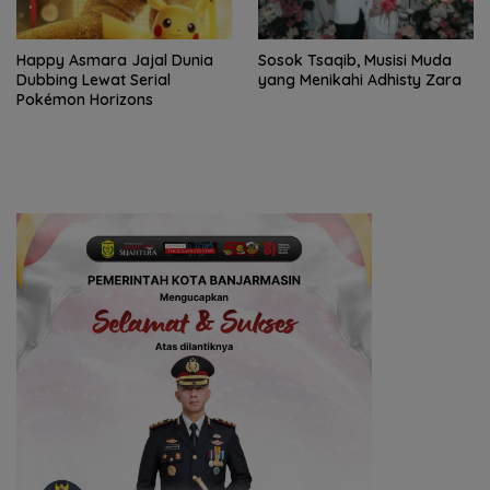
Happy Asmara Jajal Dunia
Sosok Tsaqib, Musisi Muda
Dubbing Lewat Serial
yang Menikahi Adhisty Zara
Pokémon Horizons