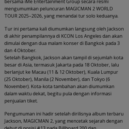
bersama iMe Entertainment Group secara resmi
mengumumkan peluncuran MAGICMAN 2 WORLD
TOUR 2025–2026, yang menandai tur solo keduanya.
Tur ini pertama kali diumumkan langsung oleh Jackson
di akhir penampilannya di KCON Los Angeles dan akan
dimulai dengan dua malam konser di Bangkok pada 3
dan 4 Oktober.
Setelah Bangkok, Jackson akan tampil di sejumlah kota
besar di Asia, termasuk Jakarta pada 18 Oktober, lalu
berlanjut ke Macau (11 & 12 Oktober), Kuala Lumpur
(25 Oktober), Manila (2 November), dan Tokyo (6
November). Kota-kota tambahan akan diumumkan
dalam waktu dekat, begitu pula dengan informasi
penjualan tiket.
Pengumuman ini hadir setelah dirilisnya album terbaru
Jackson, MAGICMAN 2, yang mencetak sejarah dengan
debut di posisi #13 pada Billboard 200 dan