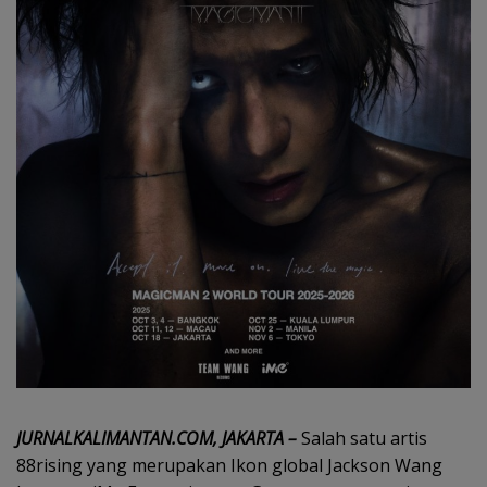
JURNALKALIMANTAN.COM, JAKARTA –
Salah satu artis
88rising yang merupakan Ikon global Jackson Wang