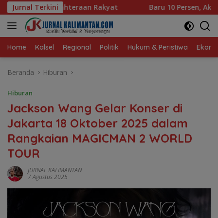
Langsung
Rakyat
Jurnal Terkini
Baru 10 Persen, Aktivasi IKD Banjarmasin Didor
ke
konten
Home
Kalsel
Regional
Politik
Hukum & Peristiwa
Ekonom
Beranda
Hiburan
Hiburan
Jackson Wang Gelar Konser di
Jakarta 18 Oktober 2025 dalam
Rangkaian MAGICMAN 2 WORLD
TOUR
JURNAL KALIMANTAN
7 Agustus 2025