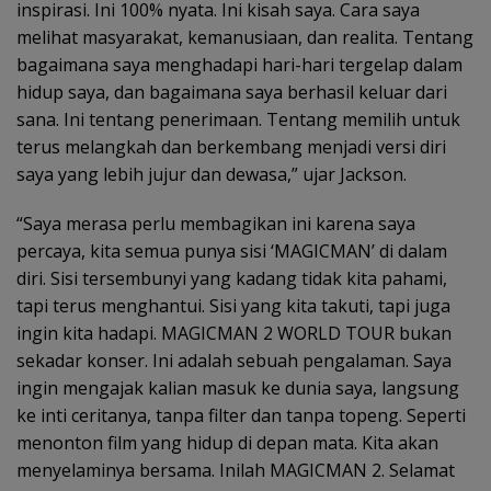
inspirasi. Ini 100% nyata. Ini kisah saya. Cara saya
melihat masyarakat, kemanusiaan, dan realita. Tentang
bagaimana saya menghadapi hari-hari tergelap dalam
hidup saya, dan bagaimana saya berhasil keluar dari
sana. Ini tentang penerimaan. Tentang memilih untuk
terus melangkah dan berkembang menjadi versi diri
saya yang lebih jujur dan dewasa,” ujar Jackson.
“Saya merasa perlu membagikan ini karena saya
percaya, kita semua punya sisi ‘MAGICMAN’ di dalam
diri. Sisi tersembunyi yang kadang tidak kita pahami,
tapi terus menghantui. Sisi yang kita takuti, tapi juga
ingin kita hadapi. MAGICMAN 2 WORLD TOUR bukan
sekadar konser. Ini adalah sebuah pengalaman. Saya
ingin mengajak kalian masuk ke dunia saya, langsung
ke inti ceritanya, tanpa filter dan tanpa topeng. Seperti
menonton film yang hidup di depan mata. Kita akan
menyelaminya bersama. Inilah MAGICMAN 2. Selamat