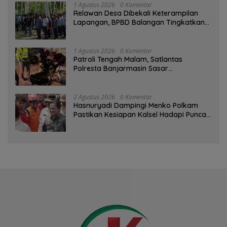
1 Agustus 2026
0 Komentar
Relawan Desa Dibekali Keterampilan
Lapangan, BPBD Balangan Tingkatkan
Kesiapsiagaan Bencana
1 Agustus 2026
0 Komentar
Patroli Tengah Malam, Satlantas
Polresta Banjarmasin Sasar
Pelanggaran dan Balap Liar
2 Agustus 2026
0 Komentar
Hasnuryadi Dampingi Menko Polkam
Pastikan Kesiapan Kalsel Hadapi Puncak
Musim Kemarau