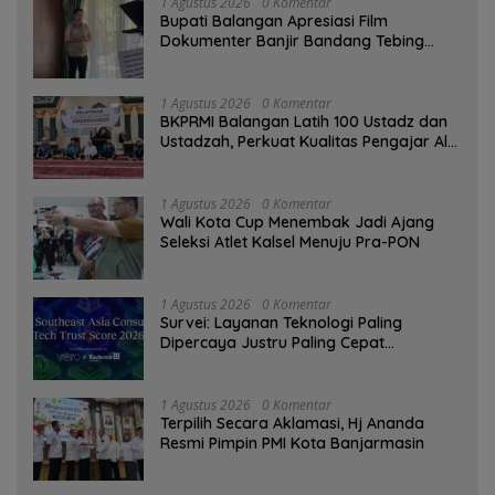
1 Agustus 2026
0 Komentar
Bupati Balangan Apresiasi Film
Dokumenter Banjir Bandang Tebing
Tinggi sebagai Media Edukasi
1 Agustus 2026
0 Komentar
BKPRMI Balangan Latih 100 Ustadz dan
Ustadzah, Perkuat Kualitas Pengajar Al-
Qur’an
1 Agustus 2026
0 Komentar
Wali Kota Cup Menembak Jadi Ajang
Seleksi Atlet Kalsel Menuju Pra-PON
1 Agustus 2026
0 Komentar
Survei: Layanan Teknologi Paling
Dipercaya Justru Paling Cepat
Ditinggalkan Saat Bermasalah
1 Agustus 2026
0 Komentar
‎Terpilih Secara Aklamasi, Hj Ananda
Resmi Pimpin PMI Kota Banjarmasin