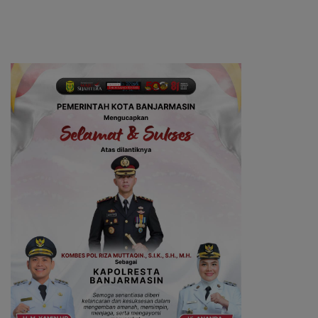
Berbasis Kinerja
Desa Madu Retno