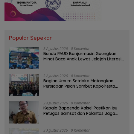
Popular Sepekan
8 Agustus 2026
0 Komentar
Bunda PAUD Banjarmasin Gaungkan
Minat Baca Anak Lewat Jelajah Literasi
di Taman Jahri Saleh
3 Agustus 2026
0 Komentar
Bagian Umum Setdako Matangkan
Persiapan Pisah Sambut Kapolresta
Banjarmasin
2 Agustus 2026
0 Komentar
Kepala Bappenda Kalsel Pastikan Isu
Petugas Samsat dan Polantas Jaga
SPBU Mulai 1 Agustus Adalah Hoaks
3 Agustus 2026
0 Komentar