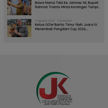
Bawa Nama Tala ke Jamnas XII, Bupati
Rahmat Trianto Minta Kontingen Tampil
Percaya Diri
3 Agustus 2026
0 Komentar
Ketua GOW Barito Timur Raih Juara IV
Menembak Pangdam Cup 2026,
Bersaing dengan Pimpinan TNI-Polri