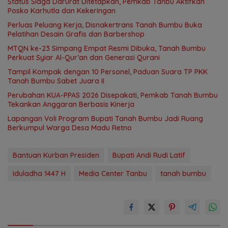
Status Siaga Darurat Ditetapkan, Pemkab Tanbu Aktifkan
Posko Karhutla dan Kekeringan
Perluas Peluang Kerja, Disnakertrans Tanah Bumbu Buka
Pelatihan Desain Grafis dan Barbershop
MTQN ke-23 Simpang Empat Resmi Dibuka, Tanah Bumbu
Perkuat Syiar Al-Qur’an dan Generasi Qurani
Tampil Kompak dengan 10 Personel, Paduan Suara TP PKK
Tanah Bumbu Sabet Juara II
Perubahan KUA-PPAS 2026 Disepakati, Pemkab Tanah Bumbu
Tekankan Anggaran Berbasis Kinerja
Lapangan Voli Program Bupati Tanah Bumbu Jadi Ruang
Berkumpul Warga Desa Madu Retno
Bantuan Kurban Presiden
Bupati Andi Rudi Latif
Iduladha 1447 H
Media Center Tanbu
tanah bumbu