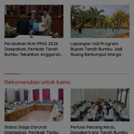
Perubahan KUA-PPAS 2026
Lapangan Voli Program
Disepakati, Pemkab Tanah
Bupati Tanah Bumbu Jadi
Bumbu Tekankan Anggaran
Ruang Berkumpul Warga
Berbasis Kinerja
Desa Madu Retno
Rekomendasi untuk kamu
Status Siaga Darurat
Perluas Peluang Kerja,
Ditetapkan, Pemkab Tanbu
Disnakertrans Tanah Bumbu