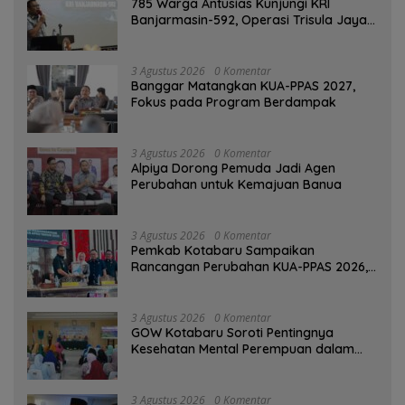
785 Warga Antusias Kunjungi KRI
Banjarmasin-592, Operasi Trisula Jaya
Tinggalkan Kesan di Kotabaru
3 Agustus 2026
0 Komentar
‎Banggar Matangkan KUA-PPAS 2027,
Fokus pada Program Berdampak
3 Agustus 2026
0 Komentar
‎Alpiya Dorong Pemuda Jadi Agen
Perubahan untuk Kemajuan Banua ‎
3 Agustus 2026
0 Komentar
Pemkab Kotabaru Sampaikan
Rancangan Perubahan KUA-PPAS 2026,
PAD Diproyeksi Rp557,7 Miliar
3 Agustus 2026
0 Komentar
GOW Kotabaru Soroti Pentingnya
Kesehatan Mental Perempuan dalam
Pertemuan Rutin
3 Agustus 2026
0 Komentar