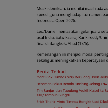
Meski demikian, ia menilai masih ada 
speed, guna menghadapi turnamen pada
Indonesia Open 2026.
Leo/Daniel memastikan gelar juara s
asal India, Satwiksairaj Rankireddy/Chi
final di Bangkok, Ahad (17/5).
Kemenangan ini menjadi modal penting 
sekaligus meningkatkan kepercayaan dir
Berita Terkait
Marc Klok: Timnas Siap Berjuang Habis-habi
Herdman Fokus Benahi Finishing Jelang La
Tim Banjar dan Tabalong Wakili Kalsel ke
XXII/Tambun Bungai
Erick Thohir Minta Timnas Bangkit Usai Dik