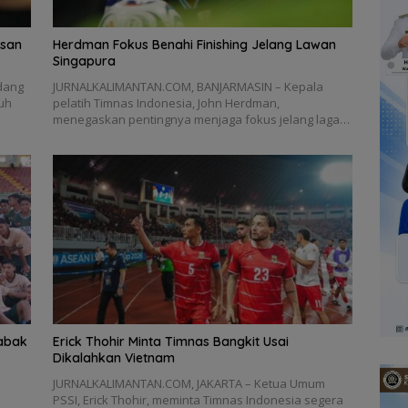
isan
Herdman Fokus Benahi Finishing Jelang Lawan
Singapura
dang
JURNALKALIMANTAN.COM, BANJARMASIN – Kepala
uh
pelatih Timnas Indonesia, John Herdman,
menegaskan pentingnya menjaga fokus jelang laga…
Babak
Erick Thohir Minta Timnas Bangkit Usai
Dikalahkan Vietnam
JURNALKALIMANTAN.COM, JAKARTA – Ketua Umum
PSSI, Erick Thohir, meminta Timnas Indonesia segera