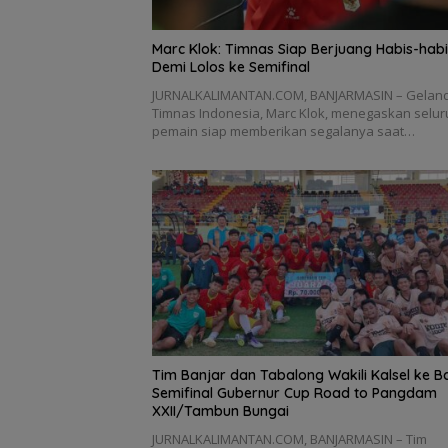
Marc Klok: Timnas Siap Berjuang Habis-hab
Demi Lolos ke Semifinal
JURNALKALIMANTAN.COM, BANJARMASIN – Gelan
Timnas Indonesia, Marc Klok, menegaskan selur
pemain siap memberikan segalanya saat…
Tim Banjar dan Tabalong Wakili Kalsel ke 
Semifinal Gubernur Cup Road to Pangdam
XXII/Tambun Bungai
JURNALKALIMANTAN.COM, BANJARMASIN – Tim