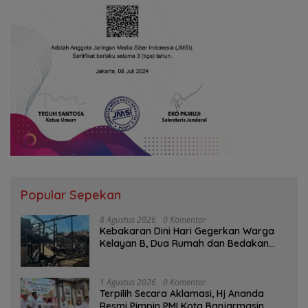
Popular Sepekan
8 Agustus 2026
0 Komentar
Kebakaran Dini Hari Gegerkan Warga
Kelayan B, Dua Rumah dan Bedakan
Terbakar
1 Agustus 2026
0 Komentar
‎Terpilih Secara Aklamasi, Hj Ananda
Resmi Pimpin PMI Kota Banjarmasin