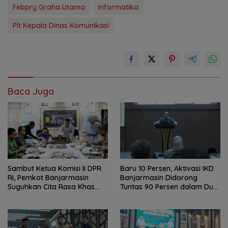
Febpry Graha Utama
Informatika
Plt Kepala Dinas Komunikasi
Baca Juga
Sambut Ketua Komisi II DPR
Baru 10 Persen, Aktivasi IKD
RI, Pemkot Banjarmasin
Banjarmasin Didorong
Suguhkan Cita Rasa Khas
Tuntas 90 Persen dalam Dua
Banjar
Bulan