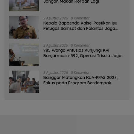
Jangan Makan Korban Lagi
2 Agustus 2026
0 Komentar
Kepala Bappenda Kalsel Pastikan Isu
Petugas Samsat dan Polantas Jaga
SPBU Mulai 1 Agustus Adalah Hoaks
3 Agustus 2026
0 Komentar
785 Warga Antusias Kunjungi KRI
Banjarmasin-592, Operasi Trisula Jaya
Tinggalkan Kesan di Kotabaru
3 Agustus 2026
0 Komentar
‎Banggar Matangkan KUA-PPAS 2027,
Fokus pada Program Berdampak