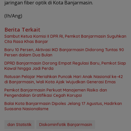
jaringan fiber optik di Kota Banjarmasin.
(Ih/Ang)
Berita Terkait
Sambut Ketua Komisi II DPR RI, Pemkot Banjarmasin Suguhkan
Cita Rasa Khas Banjar
Baru 10 Persen, Aktivasi IKD Banjarmasin Didorong Tuntas 90
Persen dalam Dua Bulan
DPRD Banjarmasin Dorong Empat Regulasi Baru, Pemkot Siap
Kawal hingga Jadi Perda
Ratusan Pelajar Meriahkan Puncak Hari Anak Nasional ke-42
di Banjarmasin, Wali Kota Ajak Wujudkan Generasi Emas
Pemkot Banjarmasin Perkuat Manajemen Risiko dan
Pengendalian Gratifikasi Cegah Korupsi
Balai Kota Banjarmasin Dipoles Jelang 17 Agustus, Hadirkan
Suasana Nasionalisme
dan Statistik
Diskominfotik Banjarmasin