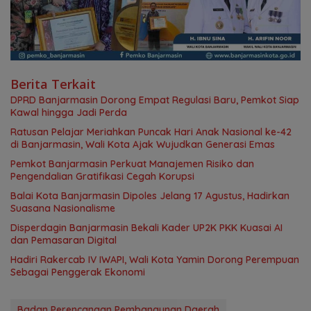
Berita Terkait
DPRD Banjarmasin Dorong Empat Regulasi Baru, Pemkot Siap
Kawal hingga Jadi Perda
Ratusan Pelajar Meriahkan Puncak Hari Anak Nasional ke-42
di Banjarmasin, Wali Kota Ajak Wujudkan Generasi Emas
Pemkot Banjarmasin Perkuat Manajemen Risiko dan
Pengendalian Gratifikasi Cegah Korupsi
Balai Kota Banjarmasin Dipoles Jelang 17 Agustus, Hadirkan
Suasana Nasionalisme
Disperdagin Banjarmasin Bekali Kader UP2K PKK Kuasai AI
dan Pemasaran Digital
Hadiri Rakercab IV IWAPI, Wali Kota Yamin Dorong Perempuan
Sebagai Penggerak Ekonomi
Badan Perencanaan Pembangunan Daerah