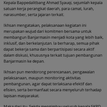
Kepala Bappedalitbang Ahmad Syauqi, sejumlah kepala
satuan kerja perangkat daerah, para camat, lurah,
narasumber, serta jajaran terkait.
Ikhsan mengatakan, pelaksanaan kegiatan ini
merupakan wujud dari komitmen bersama untuk
membangun Banjarmasin menjadi kota yang lebih baik,
inklusif, dan berkelanjutan. Ia berharap, semua pihak
dapat bekerja sama dan berpartisipasi secara aktif
dalam diskusi, khususnya terkait tujuan pembangunan
Banjarmasin ke depan.
Ikhsan pun mendorong perencanaan, pengawalan
pelaksanaan, maupun monitoring aktivitas
pembangunan, agar dapat terlaksana efektif dan
efisien, serta bermanfaat secara menyeluruh terhadap
lapisan masyarakat.
Maka dari itu, Sekda mengimbau seluruh kepala SKPD