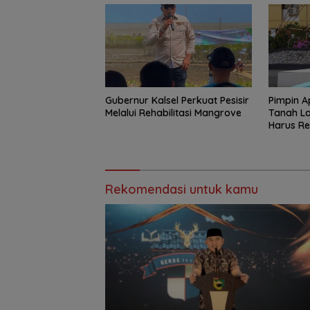
Gubernur Kalsel Perkuat Pesisir
Pimpin 
Melalui Rehabilitasi Mangrove
Tanah L
Harus Re
Profesio
Rekomendasi untuk kamu