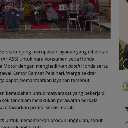
Servis kunjung merupakan layanan yang diberikan
n (AHASS) untuk para konsumen setia Honda.
ana Motor dengan menghadirkan
booth
Honda serta
awai Kantor Samsat Pelaihari. Warga sekitar
a dapat memanfaatkan layanan tersebut.
kan kemudahan untuk masyarakat yang bekerja di
 sekitar dalam melakukan perawatan berkala
ka ditawarkan promo servis murah.
th
untuk memamerkan produk unggulan, sebut
menjadi unit displai.