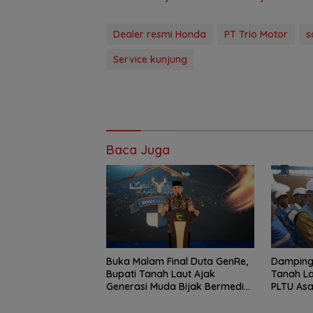
Dealer resmi Honda
PT Trio Motor
s
Service kunjung
Baca Juga
Buka Malam Final Duta GenRe,
Dampingi
Bupati Tanah Laut Ajak
Tanah La
Generasi Muda Bijak Bermedia
PLTU As
Sosial