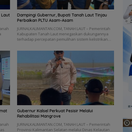
 Laut
Dampingi Gubernur, Bupati Tanah Laut Tinjau
Perbaikan PLTU Asam-Asam
Tanah
JURNALKALIMANTAN.COM, TANAH LAUT – Pemerintah
a
Kabupaten Tanah Laut menegaskan dukungannya
terhadap percepatan pemulihan sistem kelistrikan…
hmat
Gubernur Kalsel Perkuat Pesisir Melalui
Rehabilitasi Mangrove
Tanah
JURNALKALIMANTAN.COM, TANAH LAUT – Pemerintah
pas
Provinsi Kalimantan Selatan melalui Dinas Kelautan