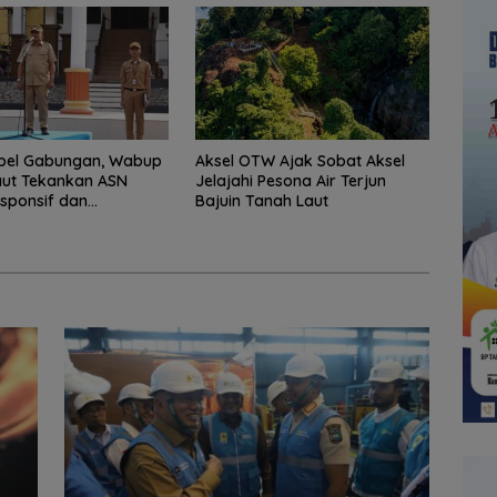
Apel Gabungan, Wabup
Aksel OTW Ajak Sobat Aksel
aut Tekankan ASN
Jelajahi Pesona Air Terjun
sponsif dan
Bajuin Tanah Laut
nal