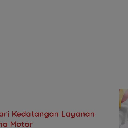
hari Kedatangan Layanan
na Motor