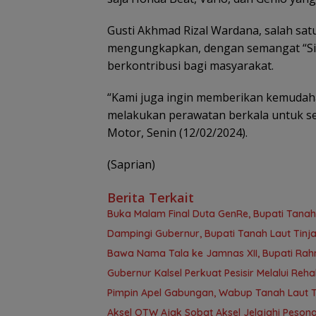
Gusti Akhmad Rizal Wardana, salah sat
mengungkapkan, dengan semangat “Sine
berkontribusi bagi masyarakat.
“Kami juga ingin memberikan kemudah
melakukan perawatan berkala untuk se
Motor, Senin (12/02/2024).
(Saprian)
Berita Terkait
Buka Malam Final Duta GenRe, Bupati Tanah
Dampingi Gubernur, Bupati Tanah Laut Tin
Bawa Nama Tala ke Jamnas XII, Bupati Rahm
Gubernur Kalsel Perkuat Pesisir Melalui Reha
Pimpin Apel Gabungan, Wabup Tanah Laut T
Aksel OTW Ajak Sobat Aksel Jelajahi Pesona