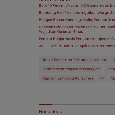
Baru 10 Persen, Aktivasi IKD Banjarmasin D
Bambang Heri Purnama Ingatkan Warga Selek
Bangun Banua Gandeng Media, Perkuat Tra
Ratusan Pelajar Meriahkan Puncak Hari Anak
Wujudkan Generasi Emas
Pemkot Banjarmasin Perkuat Manajemen Risi
AKSEL Virtual Run 2026 Ajak Pelari Berkont
Direksi Perseroan Terbatas Air Minum
D
Pembebasan tagihan rekening air
Pers
Yayasan Lembaga Konsumen
Ylk
YL
Baca Juga