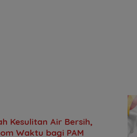
 Kesulitan Air Bersih,
i Bom Waktu bagi PAM