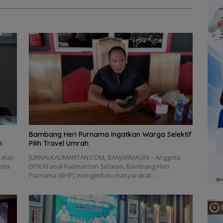
Bambang Heri Purnama Ingatkan Warga Selektif
n
Pilih Travel Umrah
patan
JURNALKALIMANTAN.COM, BANJARMASIN – Anggota
Kota
DPR RI asal Kalimantan Selatan, Bambang Heri
Purnama (BHP), mengimbau masyarakat…