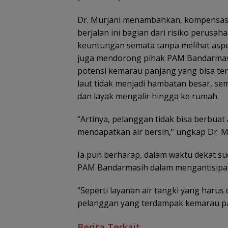
Dr. Murjani menambahkan, kompensasi
berjalan ini bagian dari risiko perusa
keuntungan semata tanpa melihat aspek 
juga mendorong pihak PAM Bandarmasih 
potensi kemarau panjang yang bisa ter
laut tidak menjadi hambatan besar, se
dan layak mengalir hingga ke rumah.
“Artinya, pelanggan tidak bisa berbuat
mendapatkan air bersih,” ungkap Dr. M
Ia pun berharap, dalam waktu dekat su
PAM Bandarmasih dalam mengantisipasi
“Seperti layanan air tangki yang haru
pelanggan yang terdampak kemarau pa
Berita Terkait