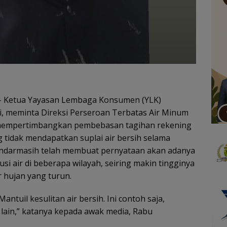
 Ketua Yayasan Lembaga Konsumen (YLK)
i, meminta Direksi Perseroan Terbatas Air Minum
 mempertimbangkan pembebasan tagihan rekening
g tidak mendapatkan suplai air bersih selama
ndarmasih telah membuat pernyataan akan adanya
i air di beberapa wilayah, seiring makin tingginya
ir hujan yang turun.
ntuil kesulitan air bersih. Ini contoh saja,
 lain,” katanya kepada awak media, Rabu