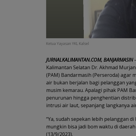
Ketua Yayasan YKL Kalsel
JURNALKALIMANTAN.COM, BANJARMASIN
–
Kalimantan Selatan Dr. Akhmad Murjan
(PAM) Bandarmasih (Perseroda) agar
air bukan berjalan bagi pelanggan yan
musim kemarau. Apalagi pihak PAM Ba
penurunan hingga penghentian distribus
intrusi air laut, sepanjang langkanya a
“Ya, sudah sepekan lebih pelanggan di Ma
mungkin bisa jadi bom waktu di daerah
(13/9/2023).