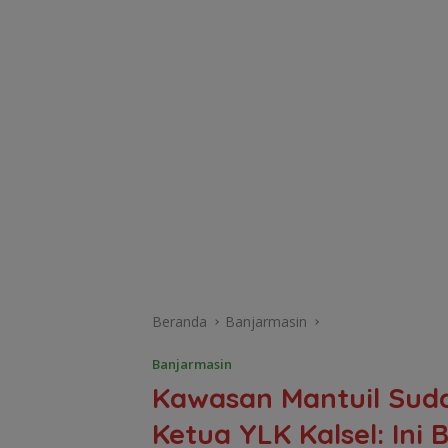
Beranda
Banjarmasin
Banjarmasin
Kawasan Mantuil Sudah
Ketua YLK Kalsel: In