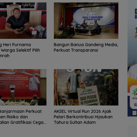
 Heri Purnama
Bangun Banua Gandeng Media,
Warga Selektif Pilih
Perkuat Transparansi
Umrah
Banjarmasin Perkuat
AKSEL Virtual Run 2026 Ajak
en Risiko dan
Pelari Berkontribusi Hijaukan
lian Gratifikasi Cegah
Tahura Sultan Adam