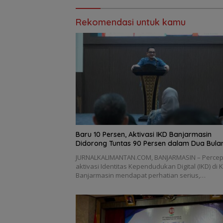
Rekomendasi untuk kamu
Baru 10 Persen, Aktivasi IKD Banjarmasin
Didorong Tuntas 90 Persen dalam Dua Bula
JURNALKALIMANTAN.COM, BANJARMASIN – Perce
aktivasi Identitas Kependudukan Digital (IKD) di 
Banjarmasin mendapat perhatian serius,…