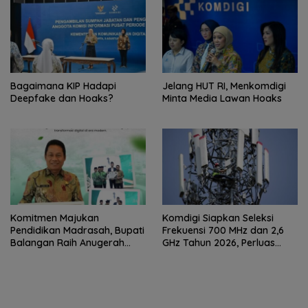
Bagaimana KIP Hadapi
Jelang HUT RI, Menkomdigi
Deepfake dan Hoaks?
Minta Media Lawan Hoaks
Komitmen Majukan
Komdigi Siapkan Seleksi
Pendidikan Madrasah, Bupati
Frekuensi 700 MHz dan 2,6
Balangan Raih Anugerah
GHz Tahun 2026, Perluas
PGM Award 2026
Internet hingga Pelosok