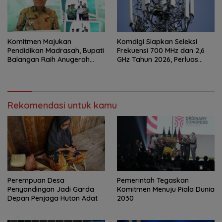
Komitmen Majukan
Komdigi Siapkan Seleksi
Pendidikan Madrasah, Bupati
Frekuensi 700 MHz dan 2,6
Balangan Raih Anugerah
GHz Tahun 2026, Perluas
PGM Award 2026
Internet hingga Pelosok
Rekomendasi untuk kamu
Perempuan Desa
Pemerintah Tegaskan
Penyandingan Jadi Garda
Komitmen Menuju Piala Dunia
Depan Penjaga Hutan Adat
2030