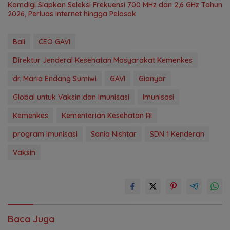
Komdigi Siapkan Seleksi Frekuensi 700 MHz dan 2,6 GHz Tahun
2026, Perluas Internet hingga Pelosok
Bali
CEO GAVI
Direktur Jenderal Kesehatan Masyarakat Kemenkes
dr. Maria Endang Sumiwi
GAVI
Gianyar
Global untuk Vaksin dan Imunisasi
Imunisasi
Kemenkes
Kementerian Kesehatan RI
program imunisasi
Sania Nishtar
SDN 1 Kenderan
Vaksin
Baca Juga