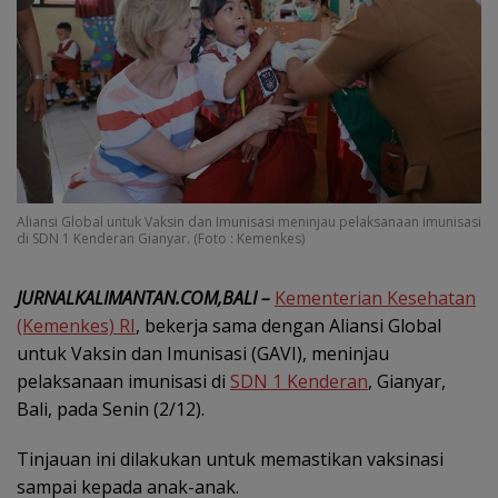
Aliansi Global untuk Vaksin dan Imunisasi meninjau pelaksanaan imunisasi
di SDN 1 Kenderan Gianyar. (Foto : Kemenkes)
JURNALKALIMANTAN.COM,BALI –
Kementerian Kesehatan
(Kemenkes) RI
, bekerja sama dengan Aliansi Global
untuk Vaksin dan Imunisasi (GAVI), meninjau
pelaksanaan imunisasi di
SDN 1 Kenderan
, Gianyar,
Bali, pada Senin (2/12).
Tinjauan ini dilakukan untuk memastikan vaksinasi
sampai kepada anak-anak.