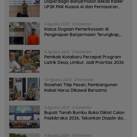
Disperdagin Banjarmasin Bekali Kader
UP2K PKK Kuasai AI dan Pemasaran
Digital
4 Agustus 2026
0 Komentar
Kasus Dugaan Pemerkosaan di
Penginapan Banjarmasin Terungkap,
Polisi Amankan Tersangka
4 Agustus 2026
0 Komentar
Pemkab Kotabaru Percepat Program
Listrik Desa, Limbur Jadi Prioritas 2026
10 Agustus 2026
0 Komentar
Rosehan Titip Pesan, Pembangunan
Kalsel Harus Dikawal Bersama
4 Agustus 2026
0 Komentar
Bupati Tanah Bumbu Buka Diklat Calon
Paskibraka 2026, Tekankan Disiplin dan
Integritas
4 Agustus 2026
0 Komentar