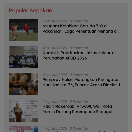
Popular Sepekan
4 Agustus 2026
0 Komentar
Vietnam Kalahkan Garuda 3-0 di
Pakansari, Laga Penentuan Menanti di
Singapura
4 Agustus 2026
0 Komentar
‎Komisi III Prioritaskan Infrastruktur di
Perubahan APBD 2026
4 Agustus 2026
0 Komentar
Pemprov Kalsel Matangkan Peringatan
Hari Jadi ke-76, Puncak Acara Digelar 13
Agustus di Banjarbaru
4 Agustus 2026
0 Komentar
Hadiri Rakercab IV IWAPI, Wali Kota
Yamin Dorong Perempuan Sebagai
Penggerak Ekonomi
4 Agustus 2026
0 Komentar