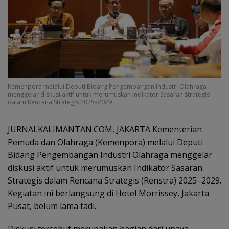
Kemenpora melalui Deputi Bidang Pengembangan Industri Olahraga
menggelar diskusi aktif untuk merumuskan Indikator Sasaran Strategis
dalam Rencana Strategis 2025–2029
JURNALKALIMANTAN.COM, JAKARTA Kementerian
Pemuda dan Olahraga (Kemenpora) melalui Deputi
Bidang Pengembangan Industri Olahraga menggelar
diskusi aktif untuk merumuskan Indikator Sasaran
Strategis dalam Rencana Strategis (Renstra) 2025–2029.
Kegiatan ini berlangsung di Hotel Morrissey, Jakarta
Pusat, belum lama tadi.