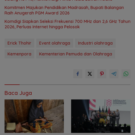
Komitmen Majukan Pendidikan Madrasah, Bupati Balangan
Raih Anugerah PGM Award 2026
Komdigi Siapkan Seleksi Frekuensi 700 MHz dan 2,6 GHz Tahun
2026, Perluas Internet hingga Pelosok
Erick Thohir
Event olahraga
Industri olahraga
Kemenpora
Kementerian Pemuda dan Olahraga
Baca Juga