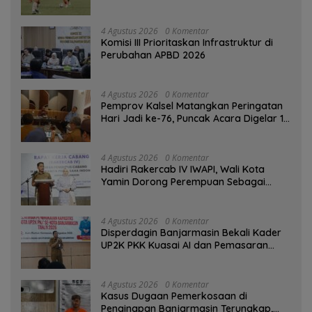
Singapura
4 Agustus 2026
0 Komentar
‎Komisi III Prioritaskan Infrastruktur di
Perubahan APBD 2026
4 Agustus 2026
0 Komentar
Pemprov Kalsel Matangkan Peringatan
Hari Jadi ke-76, Puncak Acara Digelar 13
Agustus di Banjarbaru
4 Agustus 2026
0 Komentar
Hadiri Rakercab IV IWAPI, Wali Kota
Yamin Dorong Perempuan Sebagai
Penggerak Ekonomi
4 Agustus 2026
0 Komentar
Disperdagin Banjarmasin Bekali Kader
UP2K PKK Kuasai AI dan Pemasaran
Digital
4 Agustus 2026
0 Komentar
Kasus Dugaan Pemerkosaan di
Penginapan Banjarmasin Terungkap,