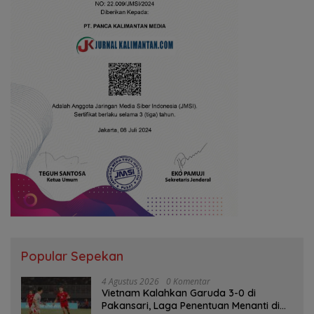
Popular Sepekan
4 Agustus 2026
0 Komentar
Vietnam Kalahkan Garuda 3-0 di
Pakansari, Laga Penentuan Menanti di