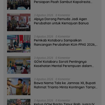
Persiapan Pisah Sambut Kapolresta
Banjarmasin
3 Agustus 2026
0 Komentar
‎Alpiya Dorong Pemuda Jadi Agen
Perubahan untuk Kemajuan Banua ‎
3 Agustus 2026
0 Komentar
Pemkab Kotabaru Sampaikan
Rancangan Perubahan KUA-PPAS 2026,
PAD Diproyeksi Rp557,7 Miliar
3 Agustus 2026
0 Komentar
GOW Kotabaru Soroti Pentingnya
Kesehatan Mental Perempuan dalam
Pertemuan Rutin
3 Agustus 2026
0 Komentar
Bawa Nama Tala ke Jamnas XII, Bupati
Rahmat Trianto Minta Kontingen Tampil
Percaya Diri
3 Agustus 2026
0 Komentar
Ketua GOW Barito Timur Raih Juara IV