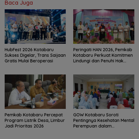
Baca Juga
HubFest 2026 Kotabaru
Peringati HAN 2026, Pemkab
Sukses Digelar, Trans Saijaan
Kotabaru Perkuat Komitmen
Gratis Mulai Beroperasi
Lindungi dan Penuhi Hak
Anak
Pemkab Kotabaru Percepat
GOW Kotabaru Soroti
Program Listrik Desa, Limbur
Pentingnya Kesehatan Mental
Jadi Prioritas 2026
Perempuan dalam
Pertemuan Rutin