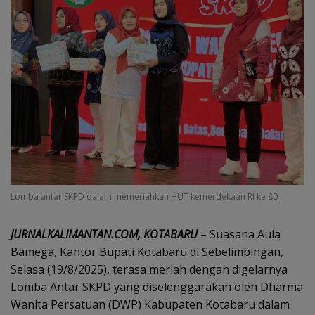
Lomba antar SKPD dalam memeriahkan HUT kemerdekaan RI ke 80
JURNALKALIMANTAN.COM, KOTABARU
– Suasana Aula
Bamega, Kantor Bupati Kotabaru di Sebelimbingan,
Selasa (19/8/2025), terasa meriah dengan digelarnya
Lomba Antar SKPD yang diselenggarakan oleh Dharma
Wanita Persatuan (DWP) Kabupaten Kotabaru dalam