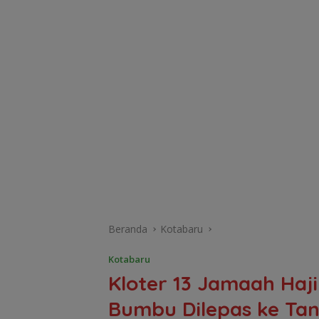
Beranda
Kotabaru
Kotabaru
Kloter 13 Jamaah Haj
Bumbu Dilepas ke Tan