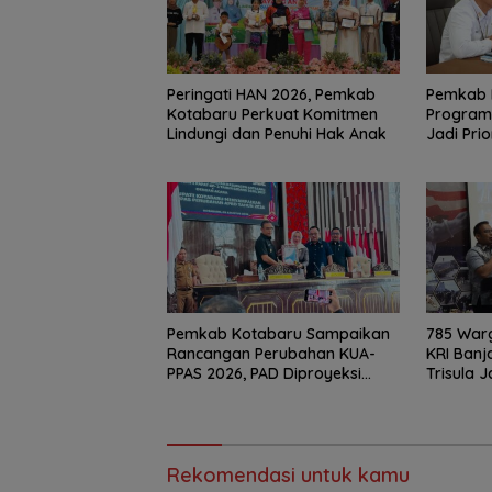
Peringati HAN 2026, Pemkab
Pemkab 
Kotabaru Perkuat Komitmen
Program 
Lindungi dan Penuhi Hak Anak
Jadi Prio
Pemkab Kotabaru Sampaikan
785 Warg
Rancangan Perubahan KUA-
KRI Banj
PPAS 2026, PAD Diproyeksi
Trisula 
Rp557,7 Miliar
di Kotab
Rekomendasi untuk kamu