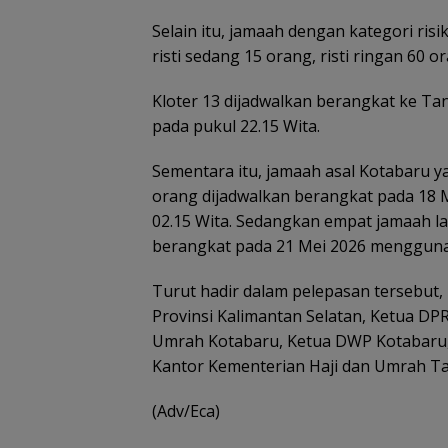
Selain itu, jamaah dengan kategori risik
risti sedang 15 orang, risti ringan 60 o
Kloter 13 dijadwalkan berangkat ke 
pada pukul 22.15 Wita.
Sementara itu, jamaah asal Kotabaru 
orang dijadwalkan berangkat pada 18 
02.15 Wita. Sedangkan empat jamaah l
berangkat pada 21 Mei 2026 mengguna
Turut hadir dalam pelepasan tersebut
Provinsi Kalimantan Selatan, Ketua DP
Umrah Kotabaru, Ketua DWP Kotabaru,
Kantor Kementerian Haji dan Umrah T
(Adv/Eca)