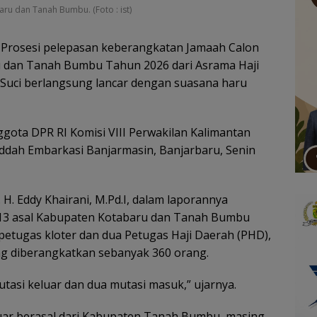
ru dan Tanah Bumbu. (Foto : ist)
 Prosesi pelepasan keberangkatan Jamaah Calon
ru dan Tanah Bumbu Tahun 2026 dari Asrama Haji
Suci berlangsung lancar dengan suasana haru
gota DPR RI Komisi VIII Perwakilan Kalimantan
 Jeddah Embarkasi Banjarmasin, Banjarbaru, Senin
H. Eddy Khairani, M.Pd.I, dalam laporannya
 13 asal Kabupaten Kotabaru dan Tanah Bumbu
etugas kloter dan dua Petugas Haji Daerah (PHD),
ng diberangkatkan sebanyak 360 orang.
tasi keluar dan dua mutasi masuk,” ujarnya.
luar berasal dari Kabupaten Tanah Bumbu, masing-