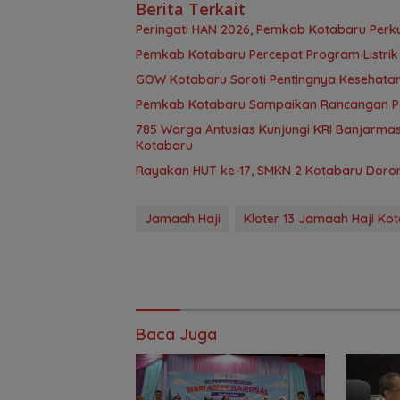
Berita Terkait
Peringati HAN 2026, Pemkab Kotabaru Perk
Pemkab Kotabaru Percepat Program Listrik 
GOW Kotabaru Soroti Pentingnya Kesehata
Pemkab Kotabaru Sampaikan Rancangan Per
785 Warga Antusias Kunjungi KRI Banjarmasi
Kotabaru
Rayakan HUT ke-17, SMKN 2 Kotabaru Doro
Jamaah Haji
Kloter 13 Jamaah Haji Ko
Baca Juga