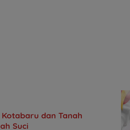
i Kotabaru dan Tanah
ah Suci