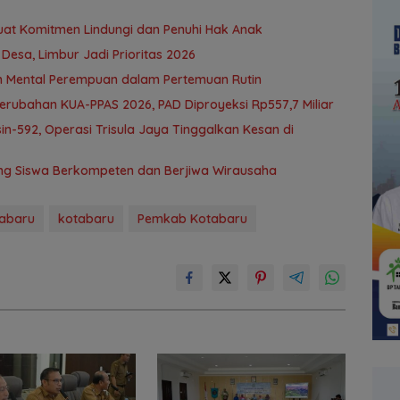
uat Komitmen Lindungi dan Penuhi Hak Anak
Desa, Limbur Jadi Prioritas 2026
n Mental Perempuan dalam Pertemuan Rutin
ubahan KUA-PPAS 2026, PAD Diproyeksi Rp557,7 Miliar
n-592, Operasi Trisula Jaya Tinggalkan Kesan di
ng Siswa Berkompeten dan Berjiwa Wirausaha
tabaru
kotabaru
Pemkab Kotabaru