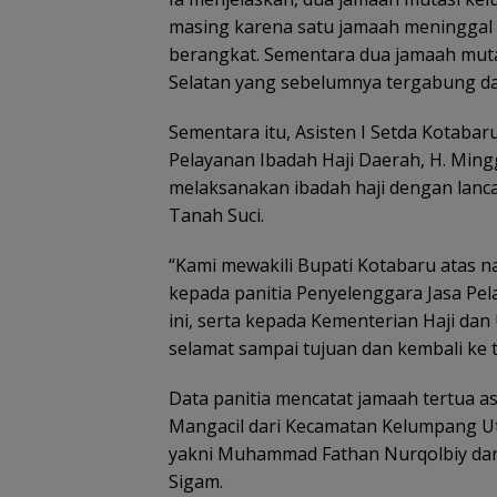
masing karena satu jamaah meninggal 
berangkat. Sementara dua jamaah muta
Selatan yang sebelumnya tergabung da
Sementara itu, Asisten I Setda Kotabar
Pelayanan Ibadah Haji Daerah, H. Ming
melaksanakan ibadah haji dengan lanca
Tanah Suci.
“Kami mewakili Bupati Kotabaru atas 
kepada panitia Penyelenggara Jasa Pe
ini, serta kepada Kementerian Haji da
selamat sampai tujuan dan kembali ke t
Data panitia mencatat jamaah tertua a
Mangacil dari Kecamatan Kelumpang Ut
yakni Muhammad Fathan Nurqolbiy dan
Sigam.