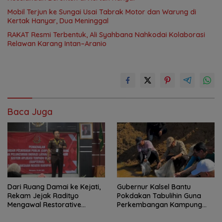
Mobil Terjun ke Sungai Usai Tabrak Motor dan Warung di
Kertak Hanyar, Dua Meninggal
RAKAT Resmi Terbentuk, Ali Syahbana Nahkodai Kolaborasi
Relawan Karang Intan–Aranio
Baca Juga
Dari Ruang Damai ke Kejati,
Gubernur Kalsel Bantu
Rekam Jejak Radityo
Pokdakan Tabulihin Guna
Mengawal Restorative
Perkembangan Kampung
Justice
Papuyu