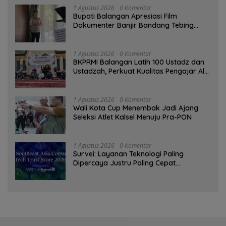
1 Agustus 2026
0 Komentar
Bupati Balangan Apresiasi Film
Dokumenter Banjir Bandang Tebing
Tinggi sebagai Media Edukasi
1 Agustus 2026
0 Komentar
BKPRMI Balangan Latih 100 Ustadz dan
Ustadzah, Perkuat Kualitas Pengajar Al-
Qur’an
1 Agustus 2026
0 Komentar
Wali Kota Cup Menembak Jadi Ajang
Seleksi Atlet Kalsel Menuju Pra-PON
1 Agustus 2026
0 Komentar
Survei: Layanan Teknologi Paling
Dipercaya Justru Paling Cepat
Ditinggalkan Saat Bermasalah