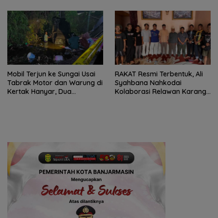
Mobil Terjun ke Sungai Usai
RAKAT Resmi Terbentuk, Ali
Tabrak Motor dan Warung di
Syahbana Nahkodai
Kertak Hanyar, Dua
Kolaborasi Relawan Karang
Meninggal
Intan–Aranio