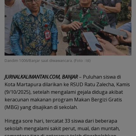
Dandim 1006/Banjar saat diwawancara. (Foto : Ist)
JURNALKALIMANTAN.COM, BANJAR
– Puluhan siswa di
Kota Martapura dilarikan ke RSUD Ratu Zalecha, Kamis
(9/10/2025), setelah mengalami gejala diduga akibat
keracunan makanan program Makan Bergizi Gratis
(MBG) yang disajikan di sekolah.
Hingga sore hari, tercatat 33 siswa dari beberapa
sekolah mengalami sakit perut, mual, dan muntah,