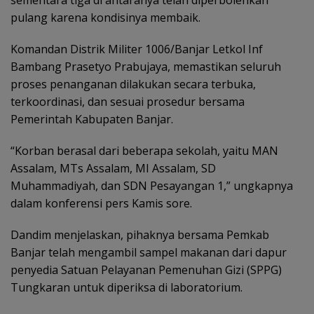
sementara tiga di antaranya telah diperbolehkan
pulang karena kondisinya membaik.
Komandan Distrik Militer 1006/Banjar Letkol Inf
Bambang Prasetyo Prabujaya, memastikan seluruh
proses penanganan dilakukan secara terbuka,
terkoordinasi, dan sesuai prosedur bersama
Pemerintah Kabupaten Banjar.
“Korban berasal dari beberapa sekolah, yaitu MAN
Assalam, MTs Assalam, MI Assalam, SD
Muhammadiyah, dan SDN Pesayangan 1,” ungkapnya
dalam konferensi pers Kamis sore.
Dandim menjelaskan, pihaknya bersama Pemkab
Banjar telah mengambil sampel makanan dari dapur
penyedia Satuan Pelayanan Pemenuhan Gizi (SPPG)
Tungkaran untuk diperiksa di laboratorium.