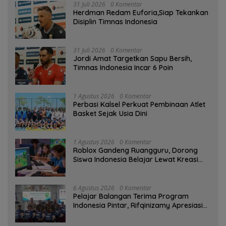
31 Juli 2026
0 Komentar
Herdman Redam Euforia,Siap Tekankan
Disiplin Timnas Indonesia
31 Juli 2026
0 Komentar
Jordi Amat Targetkan Sapu Bersih,
Timnas Indonesia Incar 6 Poin
1 Agustus 2026
0 Komentar
Perbasi Kalsel Perkuat Pembinaan Atlet
Basket Sejak Usia Dini
1 Agustus 2026
0 Komentar
Roblox Gandeng Ruangguru, Dorong
Siswa Indonesia Belajar Lewat Kreasi
Digital
6 Agustus 2026
0 Komentar
Pelajar Balangan Terima Program
Indonesia Pintar, Rifqinizamy Apresiasi
Komitmen Pemkab