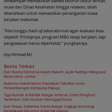
Ikhwansyah memastikan bahwa seluruh unsur terkait,
mulai dari Dinas Kesehatan hingga relawan, telah
dikerahkan untuk memastikan penanganan siswa
berjalan maksimal.
“Kita tunggu hasil uji laboratorium agar evaluasi bisa
objektif. Prinsipnya, program MBG tetap berjalan, tapi
pengawasan harus diperketat,” pungkasnya.
(Ayr/Ahmad M)
Berita Terkait
Dari Ruang Damai ke Kejati, Rekam Jejak Radityo Mengawal
Restorative Justice
Gubernur Kalsel Bantu Pokdakan Tabulihin Guna
Perkembangan Kampung Papuyu
Tiga Rumah di Kertak Hanyar Ambruk, Enam Penghuni
Tertimbun, Satu Korban Meninggal Dunia
Dua Tewas, Satlantas Polres Banjar Ungkap Kronologi
Kecelakaan Beruntun di Kertak Hanyar