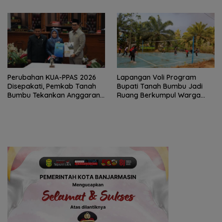
Perubahan KUA-PPAS 2026
Lapangan Voli Program
Disepakati, Pemkab Tanah
Bupati Tanah Bumbu Jadi
Bumbu Tekankan Anggaran
Ruang Berkumpul Warga
Berbasis Kinerja
Desa Madu Retno