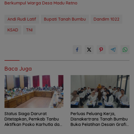
Berkumpul Warga Desa Madu Retno
Andi Rudi Latif
Bupati Tanah Bumbu
Dandim 1022
KSAD
TNI
Baca Juga
Status Siaga Darurat
Perluas Peluang Kerja,
Ditetapkan, Pemkab Tanbu
Disnakertrans Tanah Bumbu
Aktifkan Posko Karhutla dan
Buka Pelatihan Desain Grafis
Kekeringan
dan Barbershop