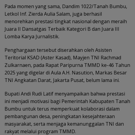
Pada momen yang sama, Dandim 1022/Tanah Bumbu,
Letkol Inf. Zierda Aulia Salam, juga berhasil
menorehkan prestasi tingkat nasional dengan meraih
Juara II Dansatgas Terbaik Kategori B dan Juara III
Lomba Karya Jurnalistik.
Penghargaan tersebut diserahkan oleh Asisten
Teritorial KSAD (Aster Kasad), Mayjen TNI Rachmad
Zulkarnaen, pada Rapat Paripurna TMMD ke-46 Tahun
2025 yang digelar di Aula A.H. Nasution, Markas Besar
TNI Angkatan Darat, Jakarta Pusat, belum lama ini.
Bupati Andi Rudi Latif menyampaikan bahwa prestasi
ini menjadi motivasi bagi Pemerintah Kabupaten Tanah
Bumbu untuk terus memperkuat kolaborasi dalam
pembangunan desa, peningkatan kesejahteraan
masyarakat, serta menjaga kemanunggalan TNI dan
rakyat melalui program TMMD.