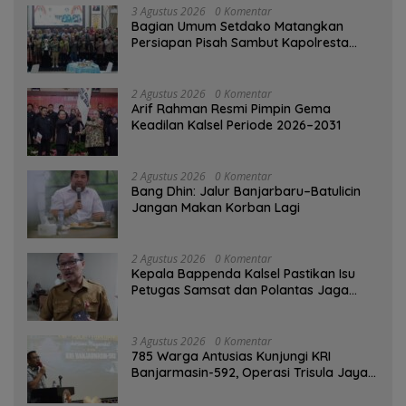
3 Agustus 2026
0 Komentar
Bagian Umum Setdako Matangkan
Persiapan Pisah Sambut Kapolresta
Banjarmasin
2 Agustus 2026
0 Komentar
Arif Rahman Resmi Pimpin Gema
Keadilan Kalsel Periode 2026–2031
2 Agustus 2026
0 Komentar
Bang Dhin: Jalur Banjarbaru–Batulicin
Jangan Makan Korban Lagi
2 Agustus 2026
0 Komentar
Kepala Bappenda Kalsel Pastikan Isu
Petugas Samsat dan Polantas Jaga
SPBU Mulai 1 Agustus Adalah Hoaks
3 Agustus 2026
0 Komentar
785 Warga Antusias Kunjungi KRI
Banjarmasin-592, Operasi Trisula Jaya
Tinggalkan Kesan di Kotabaru