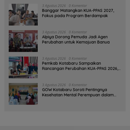
3 Agustus 2026
0 Komentar
‎Banggar Matangkan KUA-PPAS 2027,
Fokus pada Program Berdampak
3 Agustus 2026
0 Komentar
‎Alpiya Dorong Pemuda Jadi Agen
Perubahan untuk Kemajuan Banua ‎
3 Agustus 2026
0 Komentar
Pemkab Kotabaru Sampaikan
Rancangan Perubahan KUA-PPAS 2026,
PAD Diproyeksi Rp557,7 Miliar
3 Agustus 2026
0 Komentar
GOW Kotabaru Soroti Pentingnya
Kesehatan Mental Perempuan dalam
Pertemuan Rutin