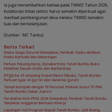
Ia juga menambahkan bahwa pada TMMD Tahun 2026,
kolaborasi lintas sektor harus semakin diperkuat agar
manfaat pembangunan desa melalui TMMD semakin
luas dan berkelanjutan.
(Sumber : MC Tanbu)
Berita Terkait
Status Siaga Darurat Ditetapkan, Pemkab Tanbu Aktifkan
Posko Karhutla dan Kekeringan
Perluas Peluang Kerja, Disnakertrans Tanah Bumbu Buka
Pelatihan Desain Grafis dan Barbershop
MTQN ke-23 Simpang Empat Resmi Dibuka, Tanah Bumbu
Perkuat Syiar Al-Qur’an dan Generasi Qurani
Tampil Kompak dengan 10 Personel, Paduan Suara TP PKK
Tanah Bumbu Sabet Juara II
Perubahan KUA-PPAS 2026 Disepakati, Pemkab Tanah Bumbu
Tekankan Anggaran Berbasis Kinerja
Lapangan Voli Program Bupati Tanah Bumbu Jadi Ruang