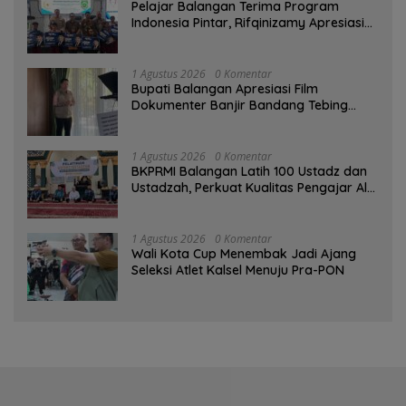
Pelajar Balangan Terima Program
Indonesia Pintar, Rifqinizamy Apresiasi
Komitmen Pemkab
1 Agustus 2026
0 Komentar
Bupati Balangan Apresiasi Film
Dokumenter Banjir Bandang Tebing
Tinggi sebagai Media Edukasi
1 Agustus 2026
0 Komentar
BKPRMI Balangan Latih 100 Ustadz dan
Ustadzah, Perkuat Kualitas Pengajar Al-
Qur’an
1 Agustus 2026
0 Komentar
Wali Kota Cup Menembak Jadi Ajang
Seleksi Atlet Kalsel Menuju Pra-PON