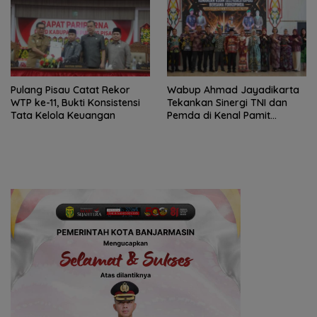
Pulang Pisau Catat Rekor
Wabup Ahmad Jayadikarta
WTP ke-11, Bukti Konsistensi
Tekankan Sinergi TNI dan
Tata Kelola Keuangan
Pemda di Kenal Pamit
Dandim 1011/KLK