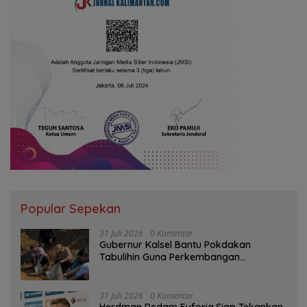
Popular Sepekan
31 Juli 2026
0 Komentar
Gubernur Kalsel Bantu Pokdakan
Tabulihin Guna Perkembangan
Kampung Papuyu
31 Juli 2026
0 Komentar