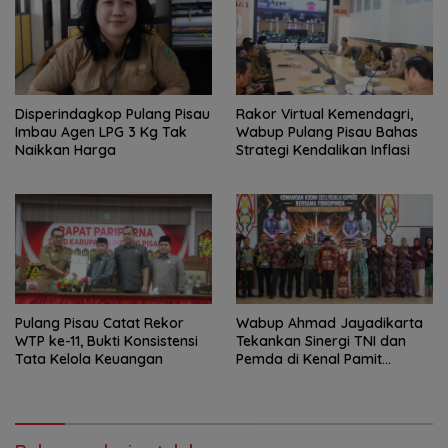
Disperindagkop Pulang Pisau
Rakor Virtual Kemendagri,
Imbau Agen LPG 3 Kg Tak
Wabup Pulang Pisau Bahas
Naikkan Harga
Strategi Kendalikan Inflasi
Pulang Pisau Catat Rekor
Wabup Ahmad Jayadikarta
WTP ke-11, Bukti Konsistensi
Tekankan Sinergi TNI dan
Tata Kelola Keuangan
Pemda di Kenal Pamit
Dandim 1011/KLK