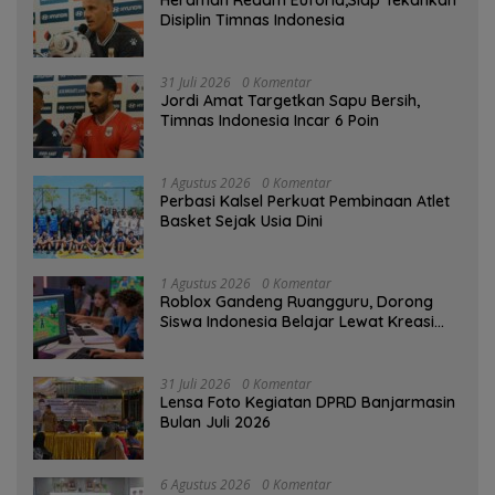
Herdman Redam Euforia,Siap Tekankan
Disiplin Timnas Indonesia
31 Juli 2026
0 Komentar
Jordi Amat Targetkan Sapu Bersih,
Timnas Indonesia Incar 6 Poin
1 Agustus 2026
0 Komentar
Perbasi Kalsel Perkuat Pembinaan Atlet
Basket Sejak Usia Dini
1 Agustus 2026
0 Komentar
Roblox Gandeng Ruangguru, Dorong
Siswa Indonesia Belajar Lewat Kreasi
Digital
31 Juli 2026
0 Komentar
Lensa Foto Kegiatan DPRD Banjarmasin
Bulan Juli 2026
6 Agustus 2026
0 Komentar