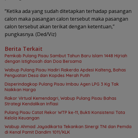
“Ketika ada yang sudah ditetapkan terhadap pasangan
calon maka pasangan calon tersebut maka pasangan
calon tersebut akan terikat dengan ketentuan,”
pungkasnya. (Ded/Viz)
Berita Terkait
Pemkab Pulang Pisau Sambut Tahun Baru Islam 1448 Hijriah
dengan Istighosah dan Doa Bersama
Wabup Pulang Pisau Hadiri Rakerda Apdesi Kalteng, Bahas
Penguatan Desa dan Kopdes Merah Putih
Disperindagkop Pulang Pisau Imbau Agen LPG 3 Kg Tak
Naikkan Harga
Rakor Virtual Kemendagri, Wabup Pulang Pisau Bahas
Strategi Kendalikan Inflasi
Pulang Pisau Catat Rekor WTP ke-11, Bukti Konsistensi Tata
Kelola Keuangan
Wabup Ahmad Jayadikarta Tekankan Sinergi TNI dan Pemda
di Kenal Pamit Dandim 1011/KLK