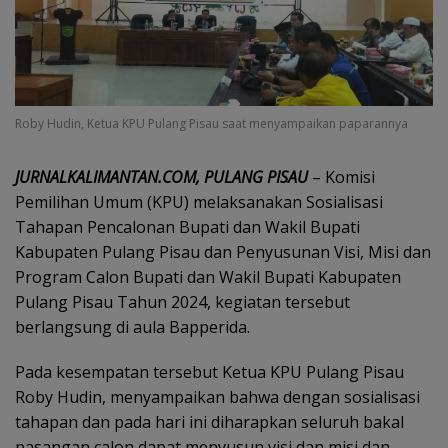
Roby Hudin, Ketua KPU Pulang Pisau saat menyampaikan paparannya
JURNALKALIMANTAN.COM, PULANG PISAU
– Komisi
Pemilihan Umum (KPU) melaksanakan Sosialisasi
Tahapan Pencalonan Bupati dan Wakil Bupati
Kabupaten Pulang Pisau dan Penyusunan Visi, Misi dan
Program Calon Bupati dan Wakil Bupati Kabupaten
Pulang Pisau Tahun 2024, kegiatan tersebut
berlangsung di aula Bapperida.
Pada kesempatan tersebut Ketua KPU Pulang Pisau
Roby Hudin, menyampaikan bahwa dengan sosialisasi
tahapan dan pada hari ini diharapkan seluruh bakal
pasangan calon dapat menyusun visi dan misi dan