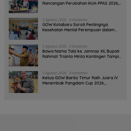
Rancangan Perubahan KUA-PPAS 2026,
PAD Diproyeksi Rp557,7 Miliar
3 Agustus 2026
0 Komentar
GOW Kotabaru Soroti Pentingnya
Kesehatan Mental Perempuan dalam
Pertemuan Rutin
3 Agustus 2026
0 Komentar
Bawa Nama Tala ke Jamnas XII, Bupati
Rahmat Trianto Minta Kontingen Tampil
Percaya Diri
3 Agustus 2026
0 Komentar
Ketua GOW Barito Timur Raih Juara IV
Menembak Pangdam Cup 2026,
Bersaing dengan Pimpinan TNI-Polri