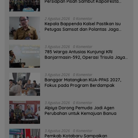
Persiapan Pisah Sambut Kapolresta
Banjarmasin
2 Agustus 2026
0 Komentar
Kepala Bappenda Kalsel Pastikan Isu
Petugas Samsat dan Polantas Jaga
SPBU Mulai 1 Agustus Adalah Hoaks
3 Agustus 2026
0 Komentar
785 Warga Antusias Kunjungi KRI
Banjarmasin-592, Operasi Trisula Jaya
Tinggalkan Kesan di Kotabaru
3 Agustus 2026
0 Komentar
‎Banggar Matangkan KUA-PPAS 2027,
Fokus pada Program Berdampak
3 Agustus 2026
0 Komentar
‎Alpiya Dorong Pemuda Jadi Agen
Perubahan untuk Kemajuan Banua ‎
3 Agustus 2026
0 Komentar
Pemkab Kotabaru Sampaikan