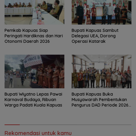
‎Pemkab Kapuas Siap
Bupati Kapuas Sambut
Peringati Hardiknas dan Hari
Delegasi UEA, Dorong
Otonomi Daerah 2026
Operasi Katarak
Bupati Wiyatno Lepas Pawai
Bupati Kapuas Buka
Karnaval Budaya, Ribuan
Musyawarah Pembentukan
Warga Padati Kuala Kapuas
Pengurus DAD Periode 2026–
2031
Rekomendasi untuk kamu