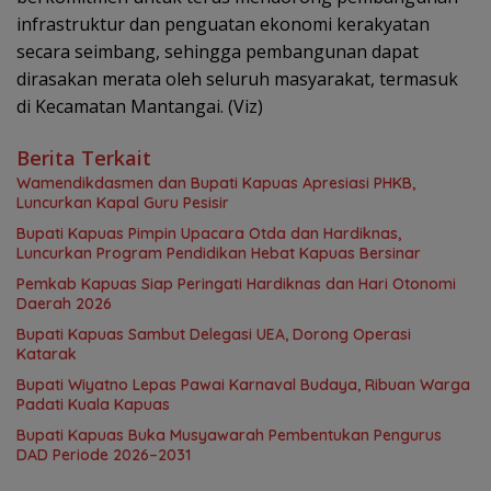
infrastruktur dan penguatan ekonomi kerakyatan
secara seimbang, sehingga pembangunan dapat
dirasakan merata oleh seluruh masyarakat, termasuk
di Kecamatan Mantangai. (Viz)
Berita Terkait
‎Wamendikdasmen dan Bupati Kapuas Apresiasi PHKB,
Luncurkan Kapal Guru Pesisir
Bupati Kapuas Pimpin Upacara Otda dan Hardiknas,
Luncurkan Program Pendidikan Hebat Kapuas Bersinar
‎Pemkab Kapuas Siap Peringati Hardiknas dan Hari Otonomi
Daerah 2026
Bupati Kapuas Sambut Delegasi UEA, Dorong Operasi
Katarak
Bupati Wiyatno Lepas Pawai Karnaval Budaya, Ribuan Warga
Padati Kuala Kapuas
Bupati Kapuas Buka Musyawarah Pembentukan Pengurus
DAD Periode 2026–2031