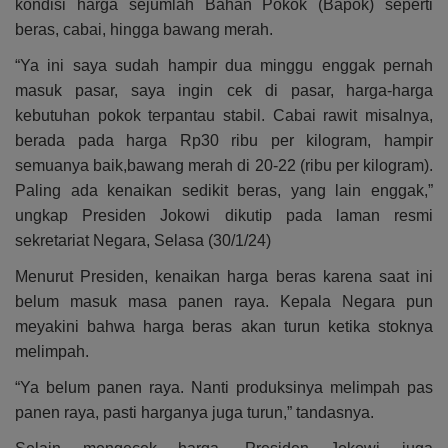
kondisi harga sejumlah Bahan Pokok (Bapok) seperti
beras, cabai, hingga bawang merah.
“Ya ini saya sudah hampir dua minggu enggak pernah
masuk pasar, saya ingin cek di pasar,
harga-harga
kebutuhan pokok terpantau stabil. Cabai rawit misalnya,
berada pada harga Rp30 ribu per kilogram, hampir
semuanya baik,bawang merah di 20-22 (ribu per kilogram).
Paling ada kenaikan sedikit beras, yang lain enggak,”
ungkap Presiden Jokowi dikutip pada laman resmi
sekretariat Negara, Selasa (30/1/24)
Menurut Presiden, kenaikan harga beras karena saat ini
belum masuk masa panen raya. Kepala Negara pun
meyakini bahwa harga beras akan turun ketika stoknya
melimpah.
“Ya belum panen raya. Nanti produksinya melimpah pas
panen raya, pasti harganya juga turun,” tandasnya.