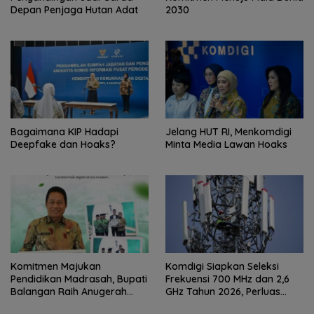
Depan Penjaga Hutan Adat
2030
Bagaimana KIP Hadapi
Jelang HUT RI, Menkomdigi
Deepfake dan Hoaks?
Minta Media Lawan Hoaks
Komitmen Majukan
Komdigi Siapkan Seleksi
Pendidikan Madrasah, Bupati
Frekuensi 700 MHz dan 2,6
Balangan Raih Anugerah
GHz Tahun 2026, Perluas
PGM Award 2026
Internet hingga Pelosok