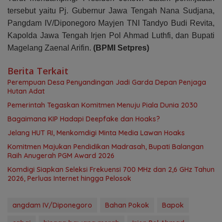
tersebut yaitu Pj. Gubernur Jawa Tengah Nana Sudjana,
Pangdam IV/Diponegoro Mayjen TNI Tandyo Budi Revita,
Kapolda Jawa Tengah Irjen Pol Ahmad Luthfi, dan Bupati
Magelang Zaenal Arifin.
(BPMI Setpres)
Berita Terkait
Perempuan Desa Penyandingan Jadi Garda Depan Penjaga
Hutan Adat
Pemerintah Tegaskan Komitmen Menuju Piala Dunia 2030
Bagaimana KIP Hadapi Deepfake dan Hoaks?
Jelang HUT RI, Menkomdigi Minta Media Lawan Hoaks
Komitmen Majukan Pendidikan Madrasah, Bupati Balangan
Raih Anugerah PGM Award 2026
Komdigi Siapkan Seleksi Frekuensi 700 MHz dan 2,6 GHz Tahun
2026, Perluas Internet hingga Pelosok
angdam IV/Diponegoro
Bahan Pokok
Bapok