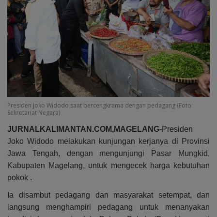
Presiden Joko Widodo saat bercengkrama dengan pedagang (Foto:
Sekretariat Negara)
JURNALKALIMANTAN.COM,MAGELANG
-Presiden
Joko Widodo melakukan kunjungan kerjanya di Provinsi
Jawa Tengah, dengan mengunjungi Pasar Mungkid,
Kabupaten Magelang, untuk mengecek harga kebutuhan
pokok .
Ia disambut pedagang dan masyarakat setempat, dan
langsung menghampiri pedagang untuk menanyakan