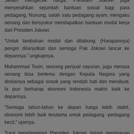
Selain mengecek harga, Presiden Jokowi juga
menyerahkan sejumlah bantuan sosial bagi para
pedagang. Nunung, salah satu pedagang ayam, mengaku
senang dan bersyukur mendapatkan bantuan modal kerja
dari Presiden Jokowi.
“Untuk tambahan modal dan ditabung. (Harapannya)
pengin dilanjutkan dan semoga Pak Jokowi lancar ke
depannya,” ungkapnya.
Muhammad Tosin, seorang penjual sayuran, juga merasa
senang bisa bertemu dengan Kepala Negara yang
dinilainya sebagai sosok yang rendah hati dan merakyat.
Ia pun berharap ekonomi Indonesia makin baik ke
depannya.
“Semoga tahun-tahun ke depan harga lebih stabil,
ekonomi lebih baik terutama untuk pedagang -pedagang
kecil,” ujarnya.
Turut mendampingi Presiden Jokowi dalam peninjauan