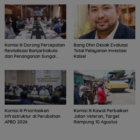
‎Komisi III Dorong Percepatan
‎Bang Dhin Desak Evaluasi
Revitalisasi Banjarbakula
Total Pelayanan Investasi
dan Penanganan Sungai
Kalsel
Batola
‎Komisi III Prioritaskan
Komisi III Kawal Perbaikan
Infrastruktur di Perubahan
Jalan Veteran, Target
APBD 2026
Rampung 10 Agustus