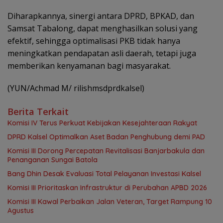
Diharapkannya, sinergi antara DPRD, BPKAD, dan
Samsat Tabalong, dapat menghasilkan solusi yang
efektif, sehingga optimalisasi PKB tidak hanya
meningkatkan pendapatan asli daerah, tetapi juga
memberikan kenyamanan bagi masyarakat.
(YUN/Achmad M/ rilishmsdprdkalsel)
Berita Terkait
Komisi IV Terus Perkuat Kebijakan Kesejahteraan Rakyat
‎DPRD Kalsel Optimalkan Aset Badan Penghubung demi PAD
‎Komisi III Dorong Percepatan Revitalisasi Banjarbakula dan
Penanganan Sungai Batola
‎Bang Dhin Desak Evaluasi Total Pelayanan Investasi Kalsel
‎Komisi III Prioritaskan Infrastruktur di Perubahan APBD 2026
Komisi III Kawal Perbaikan Jalan Veteran, Target Rampung 10
Agustus