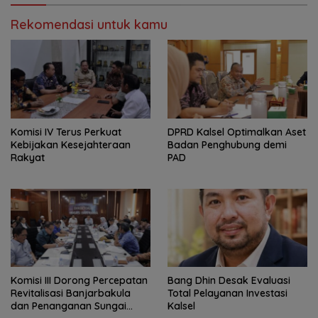
Rekomendasi untuk kamu
Komisi IV Terus Perkuat
‎DPRD Kalsel Optimalkan Aset
Kebijakan Kesejahteraan
Badan Penghubung demi
Rakyat
PAD
‎Komisi III Dorong Percepatan
‎Bang Dhin Desak Evaluasi
Revitalisasi Banjarbakula
Total Pelayanan Investasi
dan Penanganan Sungai
Kalsel