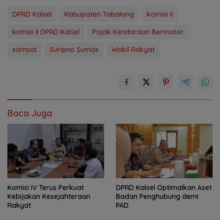
DPRD Kalsel
Kabupaten Tabalong
komisi II
komisi II DPRD Kalsel
Pajak Kendaraan Bermotor
samsat
Suripno Sumas
Wakil Rakyat
Baca Juga
Komisi IV Terus Perkuat
‎DPRD Kalsel Optimalkan Aset
Kebijakan Kesejahteraan
Badan Penghubung demi
Rakyat
PAD