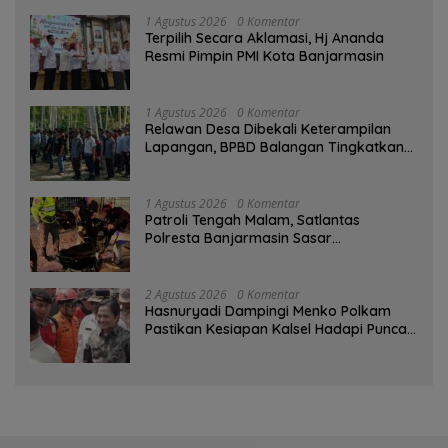
1 Agustus 2026
0 Komentar
‎Terpilih Secara Aklamasi, Hj Ananda
Resmi Pimpin PMI Kota Banjarmasin
1 Agustus 2026
0 Komentar
Relawan Desa Dibekali Keterampilan
Lapangan, BPBD Balangan Tingkatkan
Kesiapsiagaan Bencana
1 Agustus 2026
0 Komentar
Patroli Tengah Malam, Satlantas
Polresta Banjarmasin Sasar
Pelanggaran dan Balap Liar
2 Agustus 2026
0 Komentar
Hasnuryadi Dampingi Menko Polkam
Pastikan Kesiapan Kalsel Hadapi Puncak
Musim Kemarau