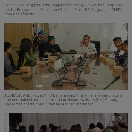
PARIPURNA : Anggota DPRD Banjarmasin mengikuti kegiatan Paripurna
perihal Penyampaian Perubahan Susunan Fraksi PDI Perjuangan DPRD
Kota Banjarmasin
AUDIENSI : Wakil Ketua DPRD Banjarmasin, M Isnaini menerima silaturahmi
dan beraudiensi bersama Himpunan Mahasiswa Islam (HMI) Cabang
Banjarmasin terkait buruh dan kebersihan lingkungan.