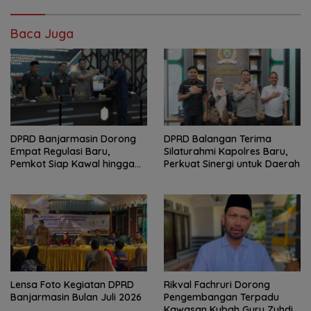
Baca Juga
DPRD Banjarmasin Dorong
DPRD Balangan Terima
Empat Regulasi Baru,
Silaturahmi Kapolres Baru,
Pemkot Siap Kawal hingga
Perkuat Sinergi untuk Daerah
Jadi Perda
Lensa Foto Kegiatan DPRD
Rikval Fachruri Dorong
Banjarmasin Bulan Juli 2026
Pengembangan Terpadu
Kawasan Kubah Guru Zuhdi