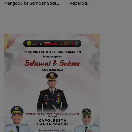
Mengadu ke Samosir Saat
Raperda
Reses
Pertanggungjawaban APBD
2025