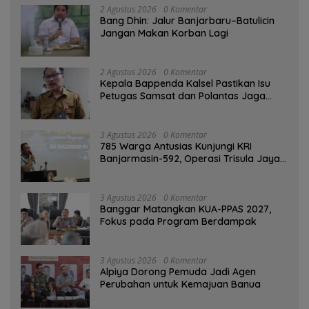
2 Agustus 2026
0 Komentar
Bang Dhin: Jalur Banjarbaru–Batulicin
Jangan Makan Korban Lagi
2 Agustus 2026
0 Komentar
Kepala Bappenda Kalsel Pastikan Isu
Petugas Samsat dan Polantas Jaga
SPBU Mulai 1 Agustus Adalah Hoaks
3 Agustus 2026
0 Komentar
785 Warga Antusias Kunjungi KRI
Banjarmasin-592, Operasi Trisula Jaya
Tinggalkan Kesan di Kotabaru
3 Agustus 2026
0 Komentar
‎Banggar Matangkan KUA-PPAS 2027,
Fokus pada Program Berdampak
3 Agustus 2026
0 Komentar
‎Alpiya Dorong Pemuda Jadi Agen
Perubahan untuk Kemajuan Banua ‎