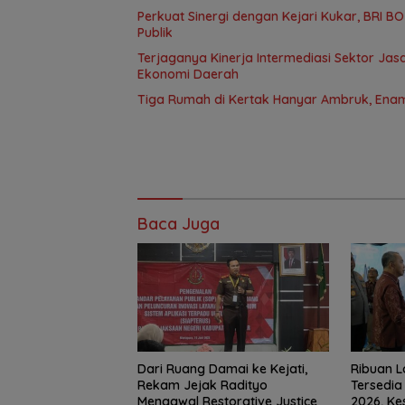
Perkuat Sinergi dengan Kejari Kukar, BRI 
Publik
Terjaganya Kinerja Intermediasi Sektor J
Ekonomi Daerah
Tiga Rumah di Kertak Hanyar Ambruk, Enam
Baca Juga
Dari Ruang Damai ke Kejati,
Ribuan 
Rekam Jejak Radityo
Tersedia 
Mengawal Restorative Justice
2026, K