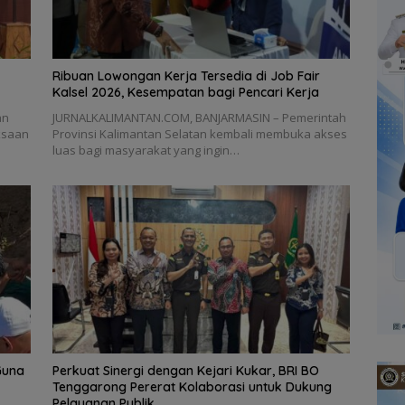
Ribuan Lowongan Kerja Tersedia di Job Fair
Kalsel 2026, Kesempatan bagi Pencari Kerja
an
JURNALKALIMANTAN.COM, BANJARMASIN – Pemerintah
ksaan
Provinsi Kalimantan Selatan kembali membuka akses
luas bagi masyarakat yang ingin…
Guna
Perkuat Sinergi dengan Kejari Kukar, BRI BO
Tenggarong Pererat Kolaborasi untuk Dukung
Pelayanan Publik