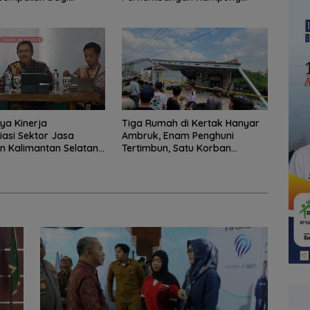
Kerja
Papuyu
ya Kinerja
Tiga Rumah di Kertak Hanyar
iasi Sektor Jasa
Ambruk, Enam Penghuni
 Kalimantan Selatan,
Tertimbun, Satu Korban
ng Pertumbuhan
Meninggal Dunia
 Daerah