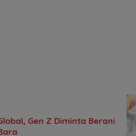
lobal, Gen Z Diminta Berani
 Bara