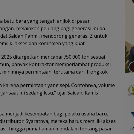
a batu bara yang tengah anjlok di pasar
ntangan, melainkan peluang bagi generasi muda.
da) Saidan Pahmi, mendorong generasi Z untuk
memiliki akses dan komitmen yang kuat.
2025 ditargetkan mencapai 750.000 ton sesuai
amun, banyak kontraktor memperlambat produksi
t minimnya permintaan, terutama dari Tiongkok.
h karena permintaan yang sepi. Contohnya, volume
ar saat ini sedang lesu,” ujar Saidan, Kamis
 bisa menjadi kesempatan bagi pelaku usaha baru,
istributor. Syaratnya, mereka harus memiliki akses
, relasi, hingga pemahaman mendalam tentang pasar.