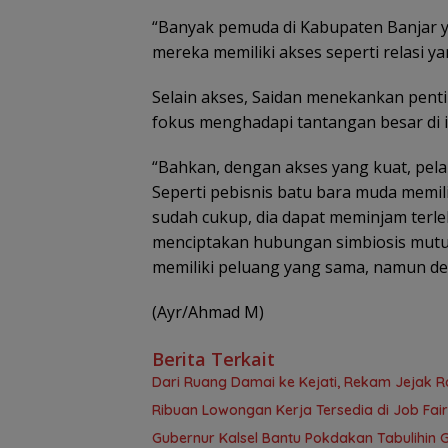
“Banyak pemuda di Kabupaten Banjar y
mereka memiliki akses seperti relasi 
Selain akses, Saidan menekankan pent
fokus menghadapi tantangan besar di i
“Bahkan, dengan akses yang kuat, pela
Seperti pebisnis batu bara muda memili
sudah cukup, dia dapat meminjam terleb
menciptakan hubungan simbiosis mutual
memiliki peluang yang sama, namun de
(Ayr/Ahmad M)
Berita Terkait
Dari Ruang Damai ke Kejati, Rekam Jejak R
Ribuan Lowongan Kerja Tersedia di Job Fair
Gubernur Kalsel Bantu Pokdakan Tabulihi