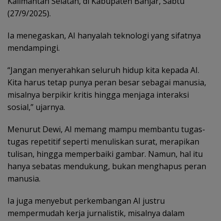
Kalimantan Selatan, di Kabupaten Banjar, Sabtu
(27/9/2025).
Ia menegaskan, AI hanyalah teknologi yang sifatnya
mendampingi.
“Jangan menyerahkan seluruh hidup kita kepada AI.
Kita harus tetap punya peran besar sebagai manusia,
misalnya berpikir kritis hingga menjaga interaksi
sosial,” ujarnya.
Menurut Dewi, AI memang mampu membantu tugas-
tugas repetitif seperti menuliskan surat, merapikan
tulisan, hingga memperbaiki gambar. Namun, hal itu
hanya sebatas mendukung, bukan menghapus peran
manusia.
Ia juga menyebut perkembangan AI justru
mempermudah kerja jurnalistik, misalnya dalam