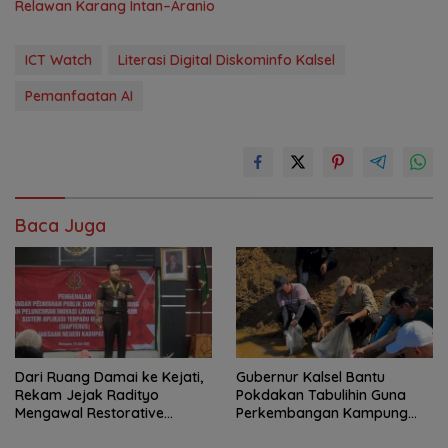
Relawan Karang Intan–Aranio
ICT Watch
Literasi Digital Diskominfo Kalsel
Pemanfaatan AI
Baca Juga
Dari Ruang Damai ke Kejati,
Gubernur Kalsel Bantu
Rekam Jejak Radityo
Pokdakan Tabulihin Guna
Mengawal Restorative
Perkembangan Kampung
Justice
Papuyu