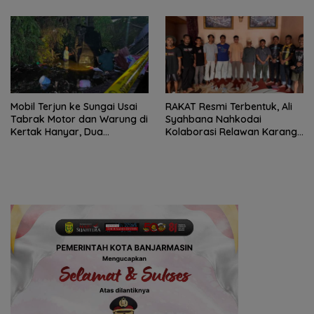
Mobil Terjun ke Sungai Usai
RAKAT Resmi Terbentuk, Ali
Tabrak Motor dan Warung di
Syahbana Nahkodai
Kertak Hanyar, Dua
Kolaborasi Relawan Karang
Meninggal
Intan–Aranio