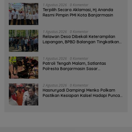
1 Agustus 2026
0 Komentar
‎Terpilih Secara Aklamasi, Hj Ananda
Resmi Pimpin PMI Kota Banjarmasin
1 Agustus 2026
0 Komentar
Relawan Desa Dibekali Keterampilan
Lapangan, BPBD Balangan Tingkatkan
Kesiapsiagaan Bencana
1 Agustus 2026
0 Komentar
Patroli Tengah Malam, Satlantas
Polresta Banjarmasin Sasar
Pelanggaran dan Balap Liar
2 Agustus 2026
0 Komentar
Hasnuryadi Dampingi Menko Polkam
Pastikan Kesiapan Kalsel Hadapi Puncak
Musim Kemarau