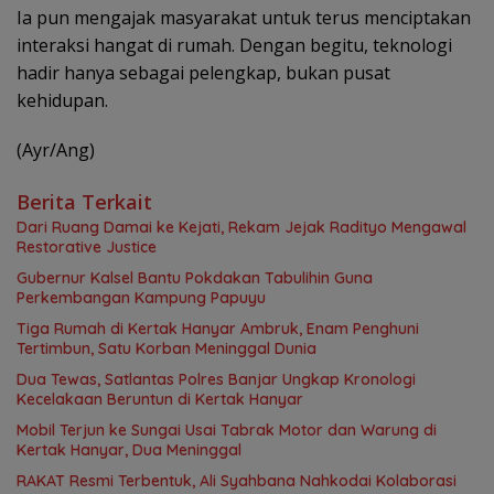
Ia pun mengajak masyarakat untuk terus menciptakan
interaksi hangat di rumah. Dengan begitu, teknologi
hadir hanya sebagai pelengkap, bukan pusat
kehidupan.
(Ayr/Ang)
Berita Terkait
Dari Ruang Damai ke Kejati, Rekam Jejak Radityo Mengawal
Restorative Justice
Gubernur Kalsel Bantu Pokdakan Tabulihin Guna
Perkembangan Kampung Papuyu
Tiga Rumah di Kertak Hanyar Ambruk, Enam Penghuni
Tertimbun, Satu Korban Meninggal Dunia
Dua Tewas, Satlantas Polres Banjar Ungkap Kronologi
Kecelakaan Beruntun di Kertak Hanyar
Mobil Terjun ke Sungai Usai Tabrak Motor dan Warung di
Kertak Hanyar, Dua Meninggal
RAKAT Resmi Terbentuk, Ali Syahbana Nahkodai Kolaborasi