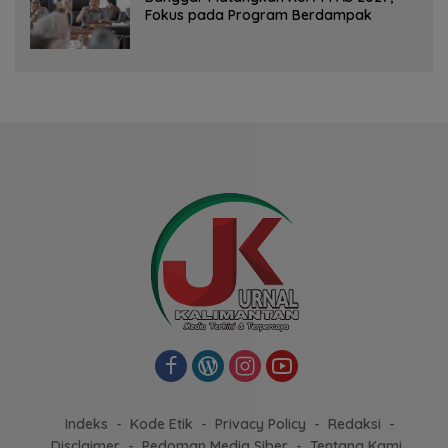
Fokus pada Program Berdampak
Indeks
Kode Etik
Privacy Policy
Redaksi
Disclaimer
Pedoman Media Siber
Tentang Kami