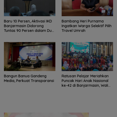
Baru 10 Persen, Aktivasi IKD
Bambang Heri Purnama
Banjarmasin Didorong
Ingatkan Warga Selektif Pilih
Tuntas 90 Persen dalam Dua
Travel Umrah
Bulan
Bangun Banua Gandeng
Ratusan Pelajar Meriahkan
Media, Perkuat Transparansi
Puncak Hari Anak Nasional
ke-42 di Banjarmasin, Wali
Kota Ajak Wujudkan
Generasi Emas