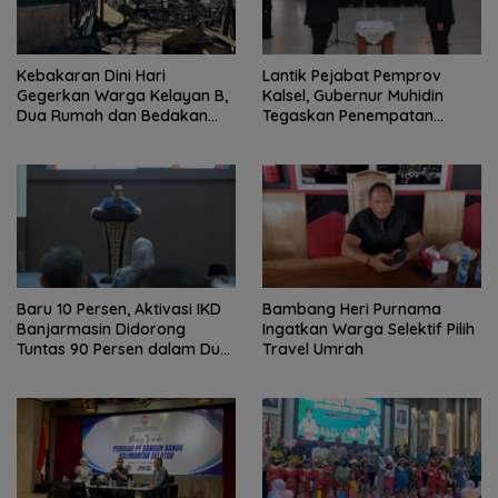
Kebakaran Dini Hari
Lantik Pejabat Pemprov
Gegerkan Warga Kelayan B,
Kalsel, Gubernur Muhidin
Dua Rumah dan Bedakan
Tegaskan Penempatan
Terbakar
Berbasis Talenta
Baru 10 Persen, Aktivasi IKD
Bambang Heri Purnama
Banjarmasin Didorong
Ingatkan Warga Selektif Pilih
Tuntas 90 Persen dalam Dua
Travel Umrah
Bulan