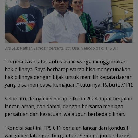
Drs Saut Nathan Samosir berserta Istri Usai Mencoblos di TPS 011
“Terima kasih atas antusiasme warga menggunakan
hak pilihnya. Saya berharap warga bisa menggunakan
hak pilihnya dengan bijak untuk memilih kepala daerah
yang bisa membawa kemajuan,” tuturnya, Rabu (27/11).
Selain itu, dirinya berharap Pilkada 2024 dapat berjalan
lancar, aman, dan damai, dengan bersama menjaga
persatuan dan kesatuan, walaupun berbeda pilihan.
“Kondisi saat ini TPS 011 berjalan lancar dan kondusif,
warga berdatangan bergantian. Semoga jumlah target