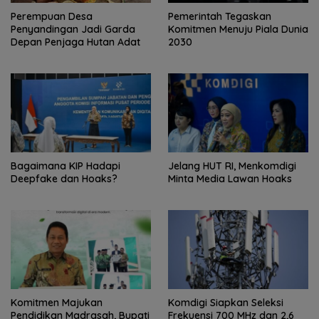
Perempuan Desa
Pemerintah Tegaskan
Penyandingan Jadi Garda
Komitmen Menuju Piala Dunia
Depan Penjaga Hutan Adat
2030
Bagaimana KIP Hadapi
Jelang HUT RI, Menkomdigi
Deepfake dan Hoaks?
Minta Media Lawan Hoaks
Komitmen Majukan
Komdigi Siapkan Seleksi
Pendidikan Madrasah, Bupati
Frekuensi 700 MHz dan 2,6