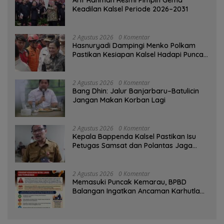
Keadilan Kalsel Periode 2026–2031
2 Agustus 2026
0 Komentar
Hasnuryadi Dampingi Menko Polkam
Pastikan Kesiapan Kalsel Hadapi Puncak
Musim Kemarau
2 Agustus 2026
0 Komentar
Bang Dhin: Jalur Banjarbaru–Batulicin
Jangan Makan Korban Lagi
2 Agustus 2026
0 Komentar
Kepala Bappenda Kalsel Pastikan Isu
Petugas Samsat dan Polantas Jaga
SPBU Mulai 1 Agustus Adalah Hoaks
2 Agustus 2026
0 Komentar
Memasuki Puncak Kemarau, BPBD
Balangan Ingatkan Ancaman Karhutla
dan Kebakaran Permukiman