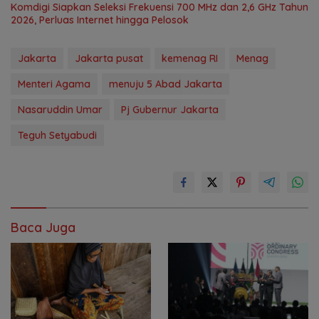
Komdigi Siapkan Seleksi Frekuensi 700 MHz dan 2,6 GHz Tahun
2026, Perluas Internet hingga Pelosok
Jakarta
Jakarta pusat
kemenag RI
Menag
Menteri Agama
menuju 5 Abad Jakarta
Nasaruddin Umar
Pj Gubernur Jakarta
Teguh Setyabudi
Baca Juga