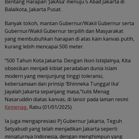
Bentang Harapan ‘JakAsa’ menuju 5 Abad Jakarta di
Balaikota, Jakarta Pusat.
Banyak tokoh, mantan Gubernur/Wakil Gubernur serta
Gubernur/Wakil Gubernur terpilih dan Masyarakat
yang membubuhkan harapan di atas kain kanvas putih,
kurang lebih mencapai 500 meter.
“500 Tahun Kota Jakarta. Dengan Ikon Istiqlalnya, Kita
obsesikan menjadi kiblat peradaban dunia Islam
modern yang menjunjung tinggi toleransi,
kebersamaan dan prinsip ‘Bhinneka Tunggal Ika’
Jayalah Jakarta sepanjang masa,”tulis Menag
Nasaruddin diatas kanvas, di lansir pada laman resmi
Kemenag
, Rabu (01/01/2025).
Ia juga mengapresiasi Pj Gubernur Jakarta, Teguh
Setyabudi yang telah menjadikan Jakarta seperti
miniaturnya Indonesia, dengan menghimpun yang