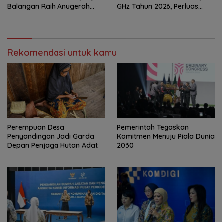
Balangan Raih Anugerah
GHz Tahun 2026, Perluas
PGM Award 2026
Internet hingga Pelosok
Rekomendasi untuk kamu
Perempuan Desa
Pemerintah Tegaskan
Penyandingan Jadi Garda
Komitmen Menuju Piala Dunia
Depan Penjaga Hutan Adat
2030