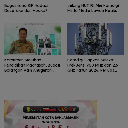
Bagaimana KIP Hadapi
Jelang HUT RI, Menkomdigi
Deepfake dan Hoaks?
Minta Media Lawan Hoaks
Komitmen Majukan
Komdigi Siapkan Seleksi
Pendidikan Madrasah, Bupati
Frekuensi 700 MHz dan 2,6
Balangan Raih Anugerah
GHz Tahun 2026, Perluas
PGM Award 2026
Internet hingga Pelosok