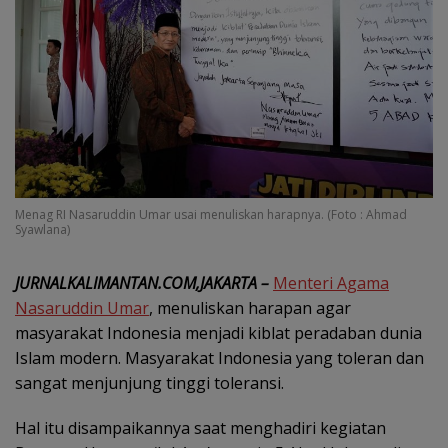
Menag RI Nasaruddin Umar usai menuliskan harapnya. (Foto : Ahmad
Syawlana)
JURNALKALIMANTAN.COM,JAKARTA –
Menteri Agama
Nasaruddin Umar
, menuliskan harapan agar
masyarakat Indonesia menjadi kiblat peradaban dunia
Islam modern. Masyarakat Indonesia yang toleran dan
sangat menjunjung tinggi toleransi.
Hal itu disampaikannya saat menghadiri kegiatan