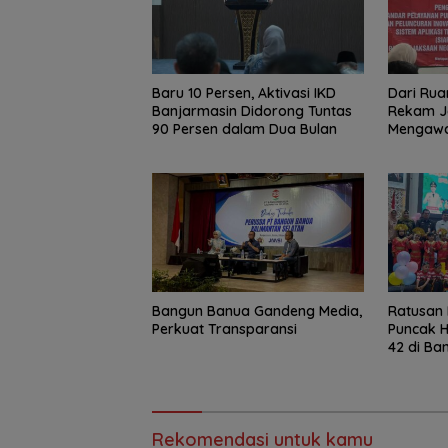
Baru 10 Persen, Aktivasi IKD
Dari Rua
Banjarmasin Didorong Tuntas
Rekam J
90 Persen dalam Dua Bulan
Mengawal
Bangun Banua Gandeng Media,
Ratusan 
Perkuat Transparansi
Puncak H
42 di Ba
Ajak Wu
Rekomendasi untuk kamu