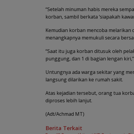
“Setelah minuman habis mereka sempat
korban, sambil berkata ‘siapakah kawan
Kemudian korban mencoba melarikan d
menangkapnya memukuli secara bers
“Saat itu juga korban ditusuk oleh pe
punggung, dan 1 di bagian lengan kiri,
Untungnya ada warga sekitar yang me
langsung dilarikan ke rumah sakit.
Atas kejadian tersebut, orang tua kor
diproses lebih lanjut.
(Adt/Achmad MT)
Berita Terkait