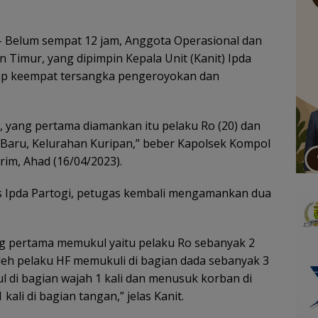
 Belum sempat 12 jam, Anggota Operasional dan
n Timur, yang dipimpin Kepala Unit (Kanit) Ipda
ap keempat tersangka pengeroyokan dan
h, yang pertama diamankan itu pelaku Ro (20) dan
g Baru, Kelurahan Kuripan,” beber Kapolsek Kompol
rim, Ahad (16/04/2023).
s Ipda Partogi, petugas kembali mengamankan dua
g pertama memukul yaitu pelaku Ro sebanyak 2
 oleh pelaku HF memukuli di bagian dada sebanyak 3
l di bagian wajah 1 kali dan menusuk korban di
ali di bagian tangan,” jelas Kanit.