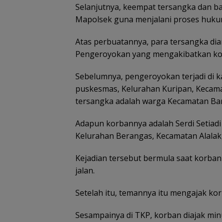
Selanjutnya, keempat tersangka dan b
Mapolsek guna menjalani proses hukum 
Atas perbuatannya, para tersangka di
Pengeroyokan yang mengakibatkan kor
Sebelumnya, pengeroyokan terjadi di k
puskesmas, Kelurahan Kuripan, Kecama
tersangka adalah warga Kecamatan Ba
Adapun korbannya adalah Serdi Setiadi
Kelurahan Berangas, Kecamatan Alalak,
Kejadian tersebut bermula saat korba
jalan.
Setelah itu, temannya itu mengajak ko
Sesampainya di TKP, korban diajak mi