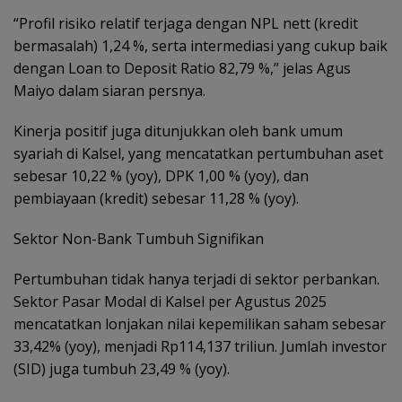
“Profil risiko relatif terjaga dengan NPL nett (kredit
bermasalah) 1,24 %, serta intermediasi yang cukup baik
dengan Loan to Deposit Ratio 82,79 %,” jelas Agus
Maiyo dalam siaran persnya.
Kinerja positif juga ditunjukkan oleh bank umum
syariah di Kalsel, yang mencatatkan pertumbuhan aset
sebesar 10,22 % (yoy), DPK 1,00 % (yoy), dan
pembiayaan (kredit) sebesar 11,28 % (yoy).
Sektor Non-Bank Tumbuh Signifikan
Pertumbuhan tidak hanya terjadi di sektor perbankan.
Sektor Pasar Modal di Kalsel per Agustus 2025
mencatatkan lonjakan nilai kepemilikan saham sebesar
33,42% (yoy), menjadi Rp114,137 triliun. Jumlah investor
(SID) juga tumbuh 23,49 % (yoy).