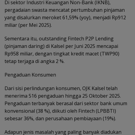
Di sektor Industri Keuangan Non-Bank (IKNB),
pergadaian swasta mencatat pertumbuhan pinjaman
yang disalurkan meroket 61,59% (yoy), menjadi Rp912
miliar (per Mei 2025).
Sementara itu, outstanding Fintech P2P Lending
(pinjaman daring) di Kalsel per Juni 2025 mencapai
Rp958 miliar, dengan tingkat kredit macet (TWP90)
tetap terjaga di angka 2 %.
Pengaduan Konsumen
Dari sisi perlindungan konsumen, OJK Kalsel telah
menerima 516 pengaduan hingga 25 Oktober 2025.
Pengaduan terbanyak berasal dari sektor bank umum
konvensional (38 %), diikuti oleh Fintech (LPBBTI)
sebesar 36%, dan perusahaan pembiayaan (19%).
Adapun jenis masalah yang paling banyak diadukan