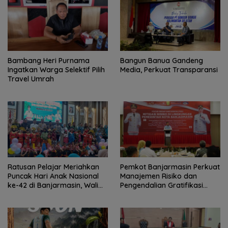
Bambang Heri Purnama
Bangun Banua Gandeng
Ingatkan Warga Selektif Pilih
Media, Perkuat Transparansi
Travel Umrah
Ratusan Pelajar Meriahkan
Pemkot Banjarmasin Perkuat
Puncak Hari Anak Nasional
Manajemen Risiko dan
ke-42 di Banjarmasin, Wali
Pengendalian Gratifikasi
Kota Ajak Wujudkan
Cegah Korupsi
Generasi Emas