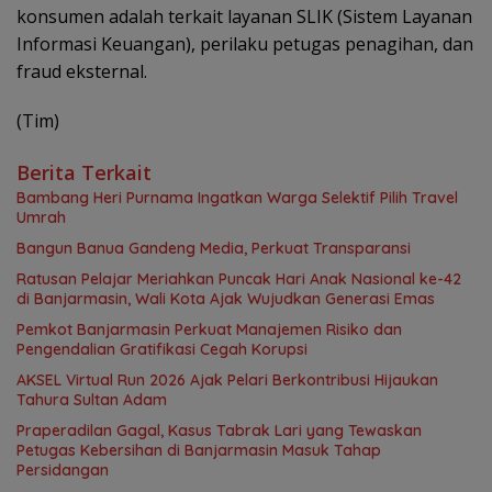
konsumen adalah terkait layanan SLIK (Sistem Layanan
Informasi Keuangan), perilaku petugas penagihan, dan
fraud eksternal.
(Tim)
Berita Terkait
Bambang Heri Purnama Ingatkan Warga Selektif Pilih Travel
Umrah
Bangun Banua Gandeng Media, Perkuat Transparansi
Ratusan Pelajar Meriahkan Puncak Hari Anak Nasional ke-42
di Banjarmasin, Wali Kota Ajak Wujudkan Generasi Emas
Pemkot Banjarmasin Perkuat Manajemen Risiko dan
Pengendalian Gratifikasi Cegah Korupsi
AKSEL Virtual Run 2026 Ajak Pelari Berkontribusi Hijaukan
Tahura Sultan Adam
Praperadilan Gagal, Kasus Tabrak Lari yang Tewaskan
Petugas Kebersihan di Banjarmasin Masuk Tahap
Persidangan