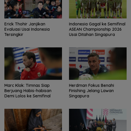
Erick Thohir Janjikan
Indonesia Gagal ke Semifinal
Evaluasi Usai Indonesia
ASEAN Championship 2026
Tersingkir
Usai Ditahan Singapura
Marc Klok: Timnas Siap
Herdman Fokus Benahi
Berjuang Habis-habisan
Finishing Jelang Lawan
Demi Lolos ke Semifinal
Singapura