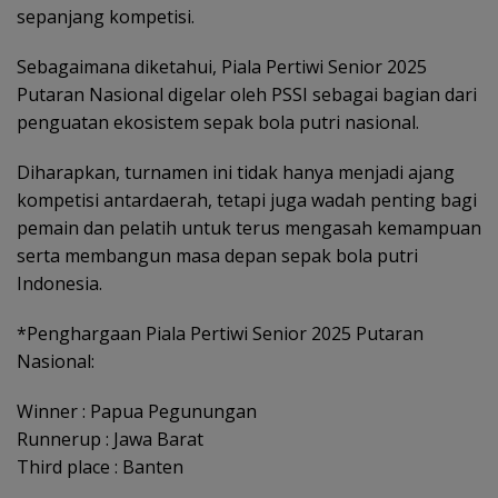
sepanjang kompetisi.
Sebagaimana diketahui, Piala Pertiwi Senior 2025
Putaran Nasional digelar oleh PSSI sebagai bagian dari
penguatan ekosistem sepak bola putri nasional.
Diharapkan, turnamen ini tidak hanya menjadi ajang
kompetisi antardaerah, tetapi juga wadah penting bagi
pemain dan pelatih untuk terus mengasah kemampuan
serta membangun masa depan sepak bola putri
Indonesia.
*Penghargaan Piala Pertiwi Senior 2025 Putaran
Nasional:
Winner : Papua Pegunungan
Runnerup : Jawa Barat
Third place : Banten