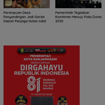
Perempuan Desa
Pemerintah Tegaskan
Penyandingan Jadi Garda
Komitmen Menuju Piala Dunia
Depan Penjaga Hutan Adat
2030