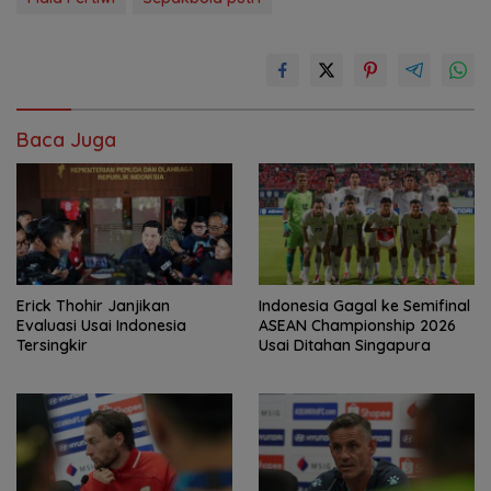
Baca Juga
Erick Thohir Janjikan
Indonesia Gagal ke Semifinal
Evaluasi Usai Indonesia
ASEAN Championship 2026
Tersingkir
Usai Ditahan Singapura