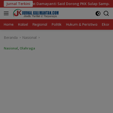
Langsung
nti Said Dorong PKK Sulap Sampah Jadi Sumber Penghasilan
Jurnal Terkini
ke
konten
Home
Kalsel
Regional
Politik
Hukum & Peristiwa
Ekonom
Beranda
Nasional
Nasional
,
Olahraga