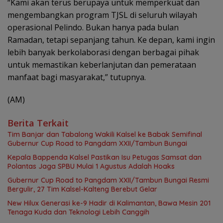
“Kami akan terus berupaya untuk memperkuat dan
mengembangkan program TJSL di seluruh wilayah
operasional Pelindo. Bukan hanya pada bulan
Ramadan, tetapi sepanjang tahun. Ke depan, kami ingin
lebih banyak berkolaborasi dengan berbagai pihak
untuk memastikan keberlanjutan dan pemerataan
manfaat bagi masyarakat,” tutupnya.
(AM)
Berita Terkait
Tim Banjar dan Tabalong Wakili Kalsel ke Babak Semifinal
Gubernur Cup Road to Pangdam XXII/Tambun Bungai
Kepala Bappenda Kalsel Pastikan Isu Petugas Samsat dan
Polantas Jaga SPBU Mulai 1 Agustus Adalah Hoaks
Gubernur Cup Road to Pangdam XXII/Tambun Bungai Resmi
Bergulir, 27 Tim Kalsel-Kalteng Berebut Gelar
New Hilux Generasi ke-9 Hadir di Kalimantan, Bawa Mesin 201
Tenaga Kuda dan Teknologi Lebih Canggih