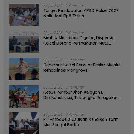
30 Juli 2026
0 Komentar
Target Pendapatan APBD Kalsel 2027
Naik Jadi Rp8 Triliun
30 Juli 2026
0 Komentar
Bimtek Akreditasi Digelar, Dispersip
Kalsel Dorong Peningkatan Mutu
Perpustakaan Sekolah
30 Juli 2026
0 Komentar
Gubernur Kalsel Perkuat Pesisir Melalui
Rehabilitasi Mangrove
30 Juli 2026
0 Komentar
Kasus Pembunuhan Kelayan B
Direkonstruksi, Tersangka Peragakan
Aksi Penyerangan dengan Arit
30 Juli 2026
0 Komentar
PT Ambapers Usulkan Kenaikan Tarif
Alur Sungai Barito