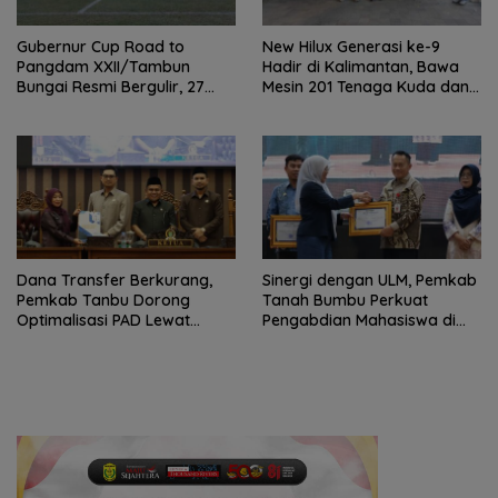
Gubernur Cup Road to
New Hilux Generasi ke-9
Pangdam XXII/Tambun
Hadir di Kalimantan, Bawa
Bungai Resmi Bergulir, 27
Mesin 201 Tenaga Kuda dan
Tim Kalsel-Kalteng Berebut
Teknologi Lebih Canggih
Gelar
Dana Transfer Berkurang,
Sinergi dengan ULM, Pemkab
Pemkab Tanbu Dorong
Tanah Bumbu Perkuat
Optimalisasi PAD Lewat
Pengabdian Mahasiswa di
Perubahan Perda Pajak dan
Bidang Lingkungan
Retribusi