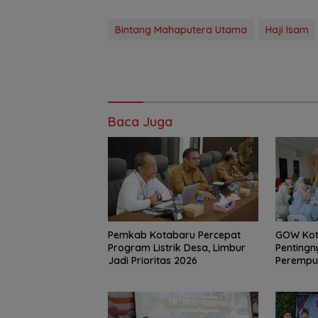
Bintang Mahaputera Utama
Haji Isam
Baca Juga
Pemkab Kotabaru Percepat
GOW Kot
Program Listrik Desa, Limbur
Pentingn
Jadi Prioritas 2026
Perempu
Rutin