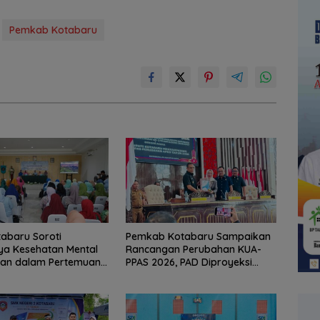
Pemkab Kotabaru
abaru Soroti
Pemkab Kotabaru Sampaikan
ya Kesehatan Mental
Rancangan Perubahan KUA-
an dalam Pertemuan
PPAS 2026, PAD Diproyeksi
Rp557,7 Miliar