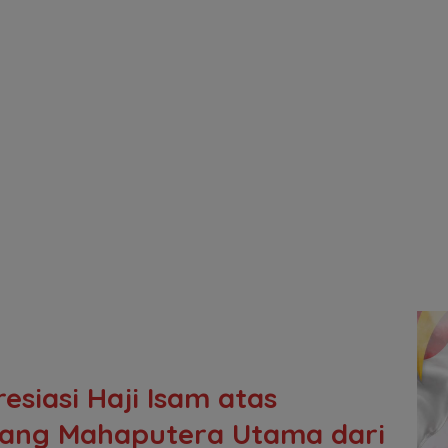
siasi Haji Isam atas
ang Mahaputera Utama dari