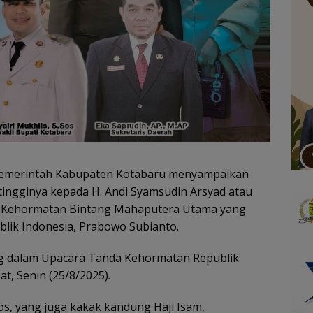
emerintah Kabupaten Kotabaru menyampaikan
-tingginya kepada H. Andi Syamsudin Arsyad atau
a Kehormatan Bintang Mahaputera Utama yang
blik Indonesia, Prabowo Subianto.
g dalam Upacara Tanda Kehormatan Republik
at, Senin (25/8/2025).
s, yang juga kakak kandung Haji Isam,