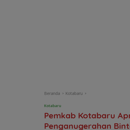
Beranda
Kotabaru
Kotabaru
Pemkab Kotabaru Apre
Penganugerahan Bint