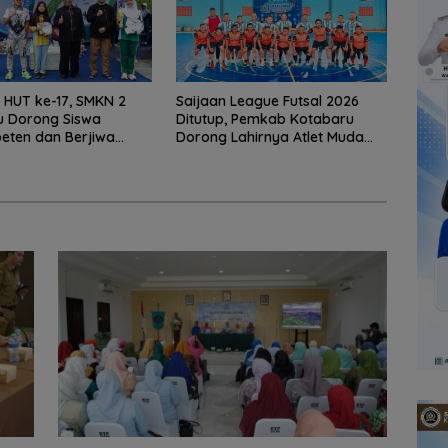
HUT ke-17, SMKN 2
Saijaan League Futsal 2026
u Dorong Siswa
Ditutup, Pemkab Kotabaru
eten dan Berjiwa
Dorong Lahirnya Atlet Muda
ha
Berprestasi