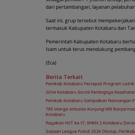
dari pertambangan, layanan pelabuhan,
Saat ini, grup tersebut mempekerjakan 
termasuk Kabupaten Kotabaru dan Ta
Pemerintah Kabupaten Kotabaru berhar
Isam untuk terus mendukung pembangu
(Eca)
Berita Terkait
Pemkab Kotabaru Percepat Program Listrik 
GOW Kotabaru Soroti Pentingnya Kesehata
Pemkab Kotabaru Sampaikan Rancangan Per
785 Warga Antusias Kunjungi KRI Banjarmasi
Kotabaru
Rayakan HUT ke-17, SMKN 2 Kotabaru Doro
Saijaan League Futsal 2026 Ditutup, Pemka