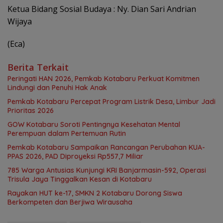
Ketua Bidang Sosial Budaya : Ny. Dian Sari Andrian
Wijaya
(Eca)
Berita Terkait
Peringati HAN 2026, Pemkab Kotabaru Perkuat Komitmen
Lindungi dan Penuhi Hak Anak
Pemkab Kotabaru Percepat Program Listrik Desa, Limbur Jadi
Prioritas 2026
GOW Kotabaru Soroti Pentingnya Kesehatan Mental
Perempuan dalam Pertemuan Rutin
Pemkab Kotabaru Sampaikan Rancangan Perubahan KUA-
PPAS 2026, PAD Diproyeksi Rp557,7 Miliar
785 Warga Antusias Kunjungi KRI Banjarmasin-592, Operasi
Trisula Jaya Tinggalkan Kesan di Kotabaru
Rayakan HUT ke-17, SMKN 2 Kotabaru Dorong Siswa
Berkompeten dan Berjiwa Wirausaha