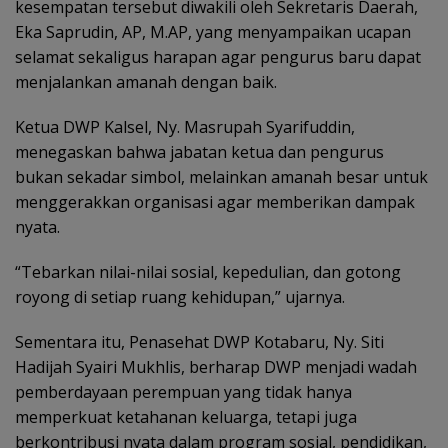
kesempatan tersebut diwakili oleh Sekretaris Daerah,
Eka Saprudin, AP, M.AP, yang menyampaikan ucapan
selamat sekaligus harapan agar pengurus baru dapat
menjalankan amanah dengan baik.
Ketua DWP Kalsel, Ny. Masrupah Syarifuddin,
menegaskan bahwa jabatan ketua dan pengurus
bukan sekadar simbol, melainkan amanah besar untuk
menggerakkan organisasi agar memberikan dampak
nyata.
“Tebarkan nilai-nilai sosial, kepedulian, dan gotong
royong di setiap ruang kehidupan,” ujarnya.
Sementara itu, Penasehat DWP Kotabaru, Ny. Siti
Hadijah Syairi Mukhlis, berharap DWP menjadi wadah
pemberdayaan perempuan yang tidak hanya
memperkuat ketahanan keluarga, tetapi juga
berkontribusi nyata dalam program sosial, pendidikan,