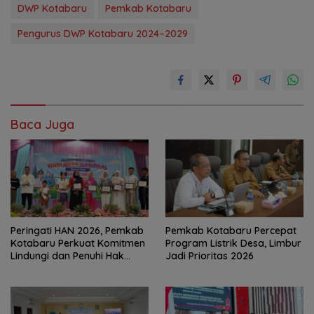
DWP Kotabaru
Pemkab Kotabaru
Pengurus DWP Kotabaru 2024–2029
Baca Juga
Peringati HAN 2026, Pemkab
Pemkab Kotabaru Percepat
Kotabaru Perkuat Komitmen
Program Listrik Desa, Limbur
Lindungi dan Penuhi Hak
Jadi Prioritas 2026
Anak