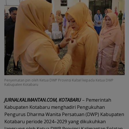
Penyematan pin oleh Ketua DWP Provinsi Kalsel kepada Ketua DWP
Kabupaten Kotabaru
JURNALKALIMANTAN.COM, KOTABARU
– Pemerintah
Kabupaten Kotabaru menghadiri Pengukuhan
Pengurus Dharma Wanita Persatuan (DWP) Kabupaten
Kotabaru periode 2024–2029 yang dikukuhkan
langsung oleh Ketua DWP Provinsi Kalimantan Selatan,