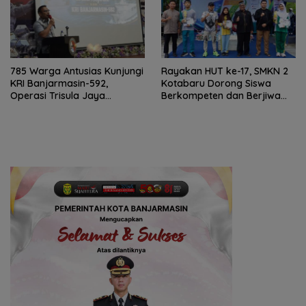
785 Warga Antusias Kunjungi
Rayakan HUT ke-17, SMKN 2
KRI Banjarmasin-592,
Kotabaru Dorong Siswa
Operasi Trisula Jaya
Berkompeten dan Berjiwa
Tinggalkan Kesan di
Wirausaha
Kotabaru