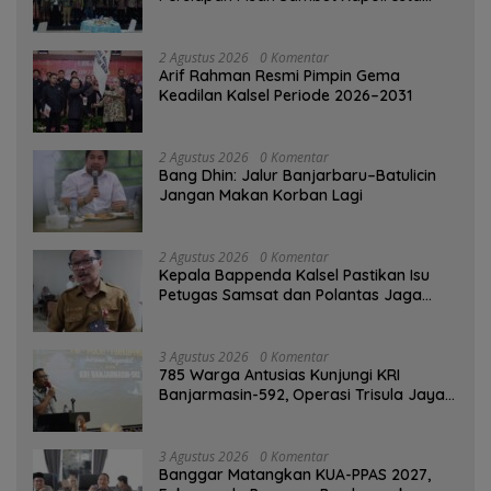
Banjarmasin
2 Agustus 2026
0 Komentar
Arif Rahman Resmi Pimpin Gema
Keadilan Kalsel Periode 2026–2031
2 Agustus 2026
0 Komentar
Bang Dhin: Jalur Banjarbaru–Batulicin
Jangan Makan Korban Lagi
2 Agustus 2026
0 Komentar
Kepala Bappenda Kalsel Pastikan Isu
Petugas Samsat dan Polantas Jaga
SPBU Mulai 1 Agustus Adalah Hoaks
3 Agustus 2026
0 Komentar
785 Warga Antusias Kunjungi KRI
Banjarmasin-592, Operasi Trisula Jaya
Tinggalkan Kesan di Kotabaru
3 Agustus 2026
0 Komentar
‎Banggar Matangkan KUA-PPAS 2027,