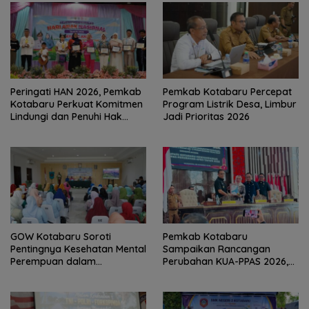
Peringati HAN 2026, Pemkab
Pemkab Kotabaru Percepat
Kotabaru Perkuat Komitmen
Program Listrik Desa, Limbur
Lindungi dan Penuhi Hak
Jadi Prioritas 2026
Anak
GOW Kotabaru Soroti
Pemkab Kotabaru
Pentingnya Kesehatan Mental
Sampaikan Rancangan
Perempuan dalam
Perubahan KUA-PPAS 2026,
Pertemuan Rutin
PAD Diproyeksi Rp557,7 Miliar