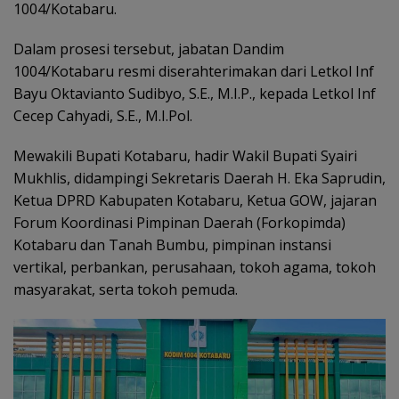
1004/Kotabaru.
Dalam prosesi tersebut, jabatan Dandim
1004/Kotabaru resmi diserahterimakan dari Letkol Inf
Bayu Oktavianto Sudibyo, S.E., M.I.P., kepada Letkol Inf
Cecep Cahyadi, S.E., M.I.Pol.
Mewakili Bupati Kotabaru, hadir Wakil Bupati Syairi
Mukhlis, didampingi Sekretaris Daerah H. Eka Saprudin,
Ketua DPRD Kabupaten Kotabaru, Ketua GOW, jajaran
Forum Koordinasi Pimpinan Daerah (Forkopimda)
Kotabaru dan Tanah Bumbu, pimpinan instansi
vertikal, perbankan, perusahaan, tokoh agama, tokoh
masyarakat, serta tokoh pemuda.