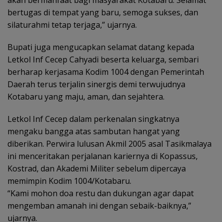
akan bermanfaat bagi masyarakat Kotabaru. Selamat
bertugas di tempat yang baru, semoga sukses, dan
silaturahmi tetap terjaga,” ujarnya.
Bupati juga mengucapkan selamat datang kepada
Letkol Inf Cecep Cahyadi beserta keluarga, sembari
berharap kerjasama Kodim 1004 dengan Pemerintah
Daerah terus terjalin sinergis demi terwujudnya
Kotabaru yang maju, aman, dan sejahtera.
Letkol Inf Cecep dalam perkenalan singkatnya
mengaku bangga atas sambutan hangat yang
diberikan. Perwira lulusan Akmil 2005 asal Tasikmalaya
ini menceritakan perjalanan kariernya di Kopassus,
Kostrad, dan Akademi Militer sebelum dipercaya
memimpin Kodim 1004/Kotabaru.
“Kami mohon doa restu dan dukungan agar dapat
mengemban amanah ini dengan sebaik-baiknya,”
ujarnya.