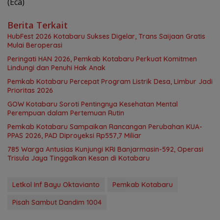
(Eca)
Berita Terkait
HubFest 2026 Kotabaru Sukses Digelar, Trans Saijaan Gratis
Mulai Beroperasi
Peringati HAN 2026, Pemkab Kotabaru Perkuat Komitmen
Lindungi dan Penuhi Hak Anak
Pemkab Kotabaru Percepat Program Listrik Desa, Limbur Jadi
Prioritas 2026
GOW Kotabaru Soroti Pentingnya Kesehatan Mental
Perempuan dalam Pertemuan Rutin
Pemkab Kotabaru Sampaikan Rancangan Perubahan KUA-
PPAS 2026, PAD Diproyeksi Rp557,7 Miliar
785 Warga Antusias Kunjungi KRI Banjarmasin-592, Operasi
Trisula Jaya Tinggalkan Kesan di Kotabaru
Letkol Inf Bayu Oktavianto
Pemkab Kotabaru
Pisah Sambut Dandim 1004