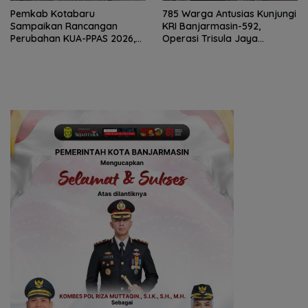
Pemkab Kotabaru
785 Warga Antusias Kunjungi
Sampaikan Rancangan
KRI Banjarmasin-592,
Perubahan KUA-PPAS 2026,
Operasi Trisula Jaya
PAD Diproyeksi Rp557,7 Miliar
Tinggalkan Kesan di
Kotabaru