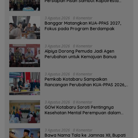
Persiapan Pisah Sambut Kapolresta
Banjarmasin
3 Agustus 2026
0 Komentar
‎Banggar Matangkan KUA-PPAS 2027,
Fokus pada Program Berdampak
3 Agustus 2026
0 Komentar
‎Alpiya Dorong Pemuda Jadi Agen
Perubahan untuk Kemajuan Banua ‎
3 Agustus 2026
0 Komentar
Pemkab Kotabaru Sampaikan
Rancangan Perubahan KUA-PPAS 2026,
PAD Diproyeksi Rp557,7 Miliar
3 Agustus 2026
0 Komentar
GOW Kotabaru Soroti Pentingnya
Kesehatan Mental Perempuan dalam
Pertemuan Rutin
3 Agustus 2026
0 Komentar
Bawa Nama Tala ke Jamnas XII, Bupati