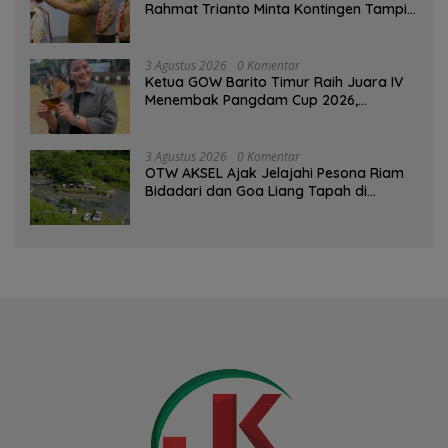
Rahmat Trianto Minta Kontingen Tampil
Percaya Diri
3 Agustus 2026
0 Komentar
Ketua GOW Barito Timur Raih Juara IV
Menembak Pangdam Cup 2026,
Bersaing dengan Pimpinan TNI-Polri
3 Agustus 2026
0 Komentar
OTW AKSEL Ajak Jelajahi Pesona Riam
Bidadari dan Goa Liang Tapah di
Tabalong