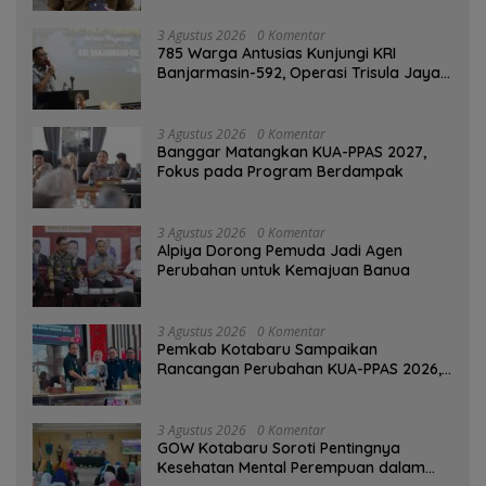
3 Agustus 2026
0 Komentar
785 Warga Antusias Kunjungi KRI
Banjarmasin-592, Operasi Trisula Jaya
Tinggalkan Kesan di Kotabaru
3 Agustus 2026
0 Komentar
‎Banggar Matangkan KUA-PPAS 2027,
Fokus pada Program Berdampak
3 Agustus 2026
0 Komentar
‎Alpiya Dorong Pemuda Jadi Agen
Perubahan untuk Kemajuan Banua ‎
3 Agustus 2026
0 Komentar
Pemkab Kotabaru Sampaikan
Rancangan Perubahan KUA-PPAS 2026,
PAD Diproyeksi Rp557,7 Miliar
3 Agustus 2026
0 Komentar
GOW Kotabaru Soroti Pentingnya
Kesehatan Mental Perempuan dalam