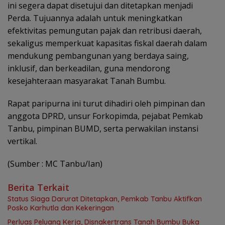
ini segera dapat disetujui dan ditetapkan menjadi
Perda. Tujuannya adalah untuk meningkatkan
efektivitas pemungutan pajak dan retribusi daerah,
sekaligus memperkuat kapasitas fiskal daerah dalam
mendukung pembangunan yang berdaya saing,
inklusif, dan berkeadilan, guna mendorong
kesejahteraan masyarakat Tanah Bumbu.
Rapat paripurna ini turut dihadiri oleh pimpinan dan
anggota DPRD, unsur Forkopimda, pejabat Pemkab
Tanbu, pimpinan BUMD, serta perwakilan instansi
vertikal.
(Sumber : MC Tanbu/Ian)
Berita Terkait
Status Siaga Darurat Ditetapkan, Pemkab Tanbu Aktifkan
Posko Karhutla dan Kekeringan
Perluas Peluang Kerja, Disnakertrans Tanah Bumbu Buka