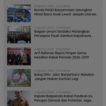
8 Agustus 2026
0 Komentar
Bunda PAUD Banjarmasin Gaungkan
Minat Baca Anak Lewat Jelajah Literasi
di Taman Jahri Saleh
3 Agustus 2026
0 Komentar
Bagian Umum Setdako Matangkan
Persiapan Pisah Sambut Kapolresta
Banjarmasin
2 Agustus 2026
0 Komentar
Arif Rahman Resmi Pimpin Gema
Keadilan Kalsel Periode 2026–2031
2 Agustus 2026
0 Komentar
Bang Dhin: Jalur Banjarbaru–Batulicin
Jangan Makan Korban Lagi
2 Agustus 2026
0 Komentar
Kepala Bappenda Kalsel Pastikan Isu
Petugas Samsat dan Polantas Jaga
SPBU Mulai 1 Agustus Adalah Hoaks