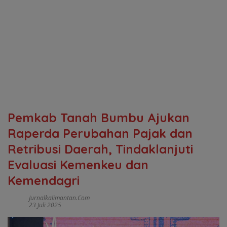
Pemkab Tanah Bumbu Ajukan
Raperda Perubahan Pajak dan
Retribusi Daerah, Tindaklanjuti
Evaluasi Kemenkeu dan
Kemendagri
Jurnalkalimantan.com
23 Juli 2025