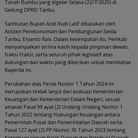
Tanah Bumbu yang digelar Selasa (22/7/2025) di
Gedung DPRD Tanbu.
Sambutan Bupati Andi Rudi Latif dibacakan oleh
Asisten Perekonomian dan Pembangunan Setda
Tanbu, Eryanto Rais. Dalam kesempatan itu, Pemkab
menyampaikan terima kasih kepada pimpinan dewan,
fraksi-fraksi, serta seluruh pihak legislatif atas
dukungan dan waktu yang diberikan untuk membahas
Raperda ini.
Perubahan atas Perda Nomor 1 Tahun 2024 ini
merupakan tindak lanjut dari evaluasi Kementerian
Keuangan dan Kementerian Dalam Negeri, sesuai
amanat Pasal 99 ayat (2) Undang-Undang Nomor 1
Tahun 2022 tentang Hubungan Keuangan antara
Pemerintah Pusat dan Pemerintahan Daerah serta
Pasal 127 ayat (2) PP Nomor 35 Tahun 2023 tentang
Ketentuan Umum Pajak Daerah dan Retribusi Daerah.