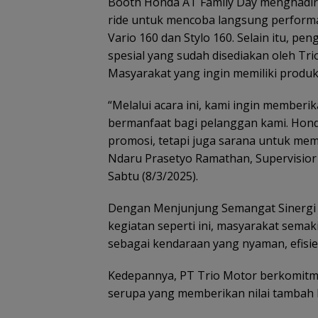
Booth Honda AT Family Day menghadirka
ride untuk mencoba langsung perform
Vario 160 dan Stylo 160. Selain itu,
spesial yang sudah disediakan oleh 
Masyarakat yang ingin memiliki produ
“Melalui acara ini, kami ingin membe
bermanfaat bagi pelanggan kami. Hond
promosi, tetapi juga sarana untuk me
Ndaru Prasetyo Ramathan, Supervisior 
Sabtu (8/3/2025).
Dengan Menjunjung Semangat Sinergi B
kegiatan seperti ini, masyarakat sem
sebagai kendaraan yang nyaman, efisie
Kedepannya, PT Trio Motor berkomit
serupa yang memberikan nilai tambah 