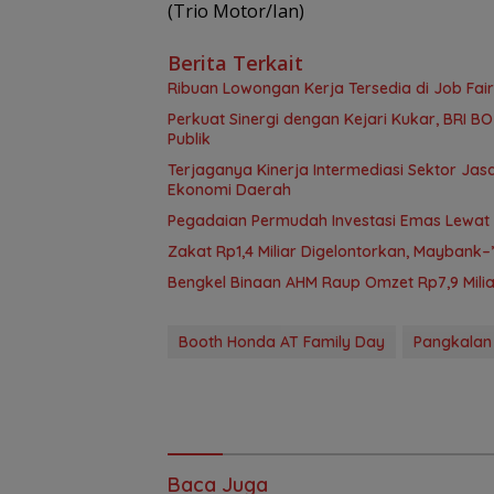
(Trio Motor/Ian)
Berita Terkait
Ribuan Lowongan Kerja Tersedia di Job Fair
Perkuat Sinergi dengan Kejari Kukar, BRI 
Publik
Terjaganya Kinerja Intermediasi Sektor J
Ekonomi Daerah
Pegadaian Permudah Investasi Emas Lewat B
Zakat Rp1,4 Miliar Digelontorkan, Mayban
Bengkel Binaan AHM Raup Omzet Rp7,9 Milia
Booth Honda AT Family Day
Pangkalan
Baca Juga