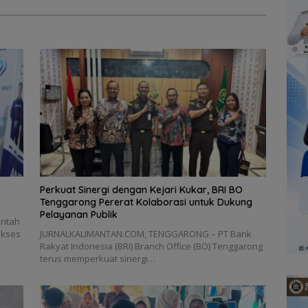
Perkuat Sinergi dengan Kejari Kukar, BRI BO
Tenggarong Pererat Kolaborasi untuk Dukung
Pelayanan Publik
intah
akses
JURNALKALIMANTAN.COM, TENGGARONG – PT Bank
Rakyat Indonesia (BRI) Branch Office (BO) Tenggarong
terus memperkuat sinergi…