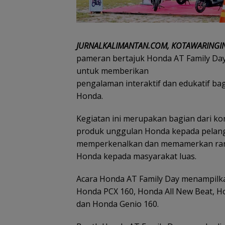
JURNALKALIMANTAN.COM, KOTAWARINGIN
pameran bertajuk Honda AT Family Day
untuk memberikan
pengalaman interaktif dan edukatif b
Honda.
Kegiatan ini merupakan bagian dari k
produk unggulan Honda kepada pelangg
memperkenalkan dan memamerkan ran
Honda kepada masyarakat luas.
Acara Honda AT Family Day menampilk
Honda PCX 160, Honda All New Beat, Ho
dan Honda Genio 160.