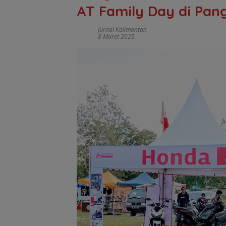
AT Family Day di Pan
Jurnal Kalimantan
8 Maret 2025