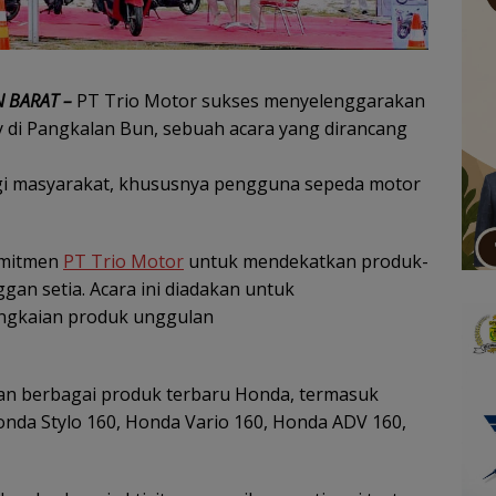
 BARAT –
PT Trio Motor sukses menyelenggarakan
 di Pangkalan Bun, sebuah acara yang dirancang
agi masyarakat, khususnya pengguna sepeda motor
omitmen
PT Trio Motor
untuk mendekatkan produk-
an setia. Acara ini diadakan untuk
gkaian produk unggulan
an berbagai produk terbaru Honda, termasuk
nda Stylo 160, Honda Vario 160, Honda ADV 160,