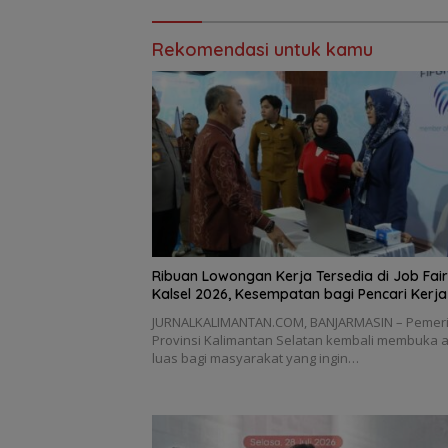
Rekomendasi untuk kamu
Ribuan Lowongan Kerja Tersedia di Job Fair
Kalsel 2026, Kesempatan bagi Pencari Kerja
JURNALKALIMANTAN.COM, BANJARMASIN – Pemer
Provinsi Kalimantan Selatan kembali membuka 
luas bagi masyarakat yang ingin…