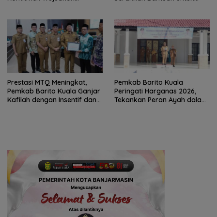
Kabupaten Layak Anak
Petani
Prestasi MTQ Meningkat,
Pemkab Barito Kuala
Pemkab Barito Kuala Ganjar
Peringati Harganas 2026,
Kafilah dengan Insentif dan
Tekankan Peran Ayah dalam
Bonus Umrah
Ketahanan Keluarga