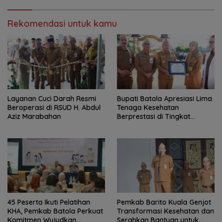
Rekomendasi untuk kamu
Layanan Cuci Darah Resmi
Bupati Batola Apresiasi Lima
Beroperasi di RSUD H. Abdul
Tenaga Kesehatan
Aziz Marabahan
Berprestasi di Tingkat
Provinsi
45 Peserta Ikuti Pelatihan
Pemkab Barito Kuala Genjot
KHA, Pemkab Batola Perkuat
Transformasi Kesehatan dan
Komitmen Wujudkan
Serahkan Bantuan untuk