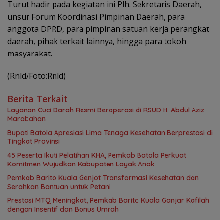
Turut hadir pada kegiatan ini Plh. Sekretaris Daerah,
unsur Forum Koordinasi Pimpinan Daerah, para
anggota DPRD, para pimpinan satuan kerja perangkat
daerah, pihak terkait lainnya, hingga para tokoh
masyarakat.
(Rnld/Foto:Rnld)
Berita Terkait
Layanan Cuci Darah Resmi Beroperasi di RSUD H. Abdul Aziz
Marabahan
Bupati Batola Apresiasi Lima Tenaga Kesehatan Berprestasi di
Tingkat Provinsi
45 Peserta Ikuti Pelatihan KHA, Pemkab Batola Perkuat
Komitmen Wujudkan Kabupaten Layak Anak
Pemkab Barito Kuala Genjot Transformasi Kesehatan dan
Serahkan Bantuan untuk Petani
Prestasi MTQ Meningkat, Pemkab Barito Kuala Ganjar Kafilah
dengan Insentif dan Bonus Umrah