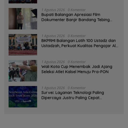
1 Agustus 2026
0 Komentar
Bupati Balangan Apresiasi Film
Dokumenter Banjir Bandang Tebing
Tinggi sebagai Media Edukasi
1 Agustus 2026
0 Komentar
BKPRMI Balangan Latih 100 Ustadz dan
Ustadzah, Perkuat Kualitas Pengajar Al-
Qur’an
1 Agustus 2026
0 Komentar
Wali Kota Cup Menembak Jadi Ajang
Seleksi Atlet Kalsel Menuju Pra-PON
1 Agustus 2026
0 Komentar
Survei: Layanan Teknologi Paling
Dipercaya Justru Paling Cepat
Ditinggalkan Saat Bermasalah