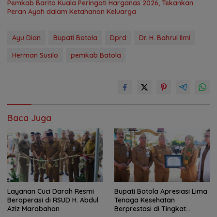
Pemkab Barito Kuala Peringati Harganas 2026, Tekankan
Peran Ayah dalam Ketahanan Keluarga
Ayu Dian
Bupati Batola
Dprd
Dr. H. Bahrul Ilmi
Herman Susilo
pemkab Batola
Baca Juga
Layanan Cuci Darah Resmi
Bupati Batola Apresiasi Lima
Beroperasi di RSUD H. Abdul
Tenaga Kesehatan
Aziz Marabahan
Berprestasi di Tingkat