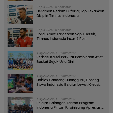
31 Juli 2026
0 Komentar
Herdman Redam Euforia,Siap Tekankan
Disiplin Timnas Indonesia
31 Juli 2026
0 Komentar
Jordi Amat Targetkan Sapu Bersih,
Timnas Indonesia Incar 6 Poin
1 Agustus 2026
0 Komentar
Perbasi Kalsel Perkuat Pembinaan Atlet
Basket Sejak Usia Dini
1 Agustus 2026
0 Komentar
Roblox Gandeng Ruangguru, Dorong
Siswa Indonesia Belajar Lewat Kreasi
Digital
6 Agustus 2026
0 Komentar
Pelajar Balangan Terima Program
Indonesia Pintar, Rifqinizamy Apresiasi
Komitmen Pemkab