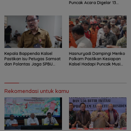
Puncak Acara Digelar 13
Agustus di Banjarbaru
Kepala Bappenda Kalsel
Hasnuryadi Dampingi Menko
Pastikan Isu Petugas Samsat
Polkam Pastikan Kesiapan
dan Polantas Jaga SPBU
Kalsel Hadapi Puncak Musim
Mulai 1 Agustus Adalah Hoaks
Kemarau
Rekomendasi untuk kamu