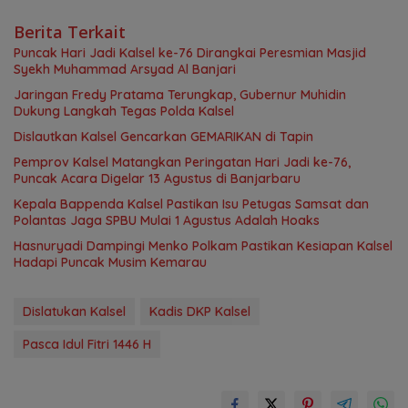
Berita Terkait
Puncak Hari Jadi Kalsel ke-76 Dirangkai Peresmian Masjid
Syekh Muhammad Arsyad Al Banjari
Jaringan Fredy Pratama Terungkap, Gubernur Muhidin
Dukung Langkah Tegas Polda Kalsel
Dislautkan Kalsel Gencarkan GEMARIKAN di Tapin
Pemprov Kalsel Matangkan Peringatan Hari Jadi ke-76,
Puncak Acara Digelar 13 Agustus di Banjarbaru
Kepala Bappenda Kalsel Pastikan Isu Petugas Samsat dan
Polantas Jaga SPBU Mulai 1 Agustus Adalah Hoaks
Hasnuryadi Dampingi Menko Polkam Pastikan Kesiapan Kalsel
Hadapi Puncak Musim Kemarau
Dislatukan Kalsel
Kadis DKP Kalsel
Pasca Idul Fitri 1446 H