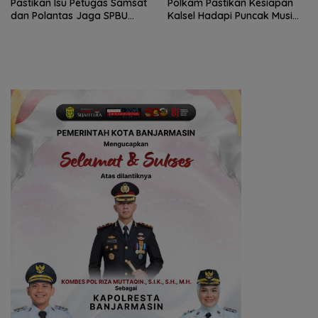
Pastikan Isu Petugas Samsat
Polkam Pastikan Kesiapan
dan Polantas Jaga SPBU
Kalsel Hadapi Puncak Musim
Mulai 1 Agustus Adalah Hoaks
Kemarau