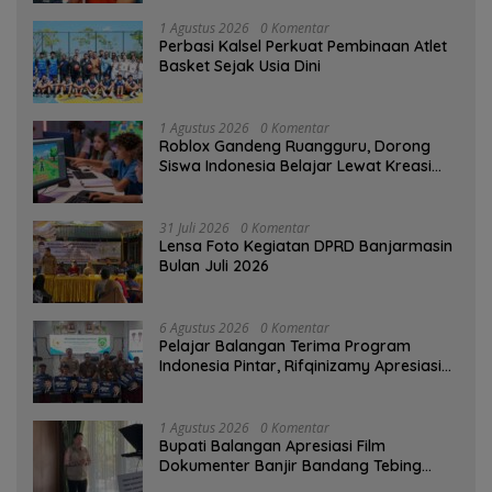
1 Agustus 2026
0 Komentar
Perbasi Kalsel Perkuat Pembinaan Atlet
Basket Sejak Usia Dini
1 Agustus 2026
0 Komentar
Roblox Gandeng Ruangguru, Dorong
Siswa Indonesia Belajar Lewat Kreasi
Digital
31 Juli 2026
0 Komentar
Lensa Foto Kegiatan DPRD Banjarmasin
Bulan Juli 2026
6 Agustus 2026
0 Komentar
Pelajar Balangan Terima Program
Indonesia Pintar, Rifqinizamy Apresiasi
Komitmen Pemkab
1 Agustus 2026
0 Komentar
Bupati Balangan Apresiasi Film
Dokumenter Banjir Bandang Tebing
Tinggi sebagai Media Edukasi