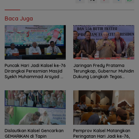
Baca Juga
Puncak Hari Jadi Kalsel ke-76
Jaringan Fredy Pratama
Dirangkai Peresmian Masjid
Terungkap, Gubernur Muhidin
Syekh Muhammad Arsyad Al
Dukung Langkah Tegas
Banjari
Polda Kalsel
Dislautkan Kalsel Gencarkan
Pemprov Kalsel Matangkan
GEMARIKAN di Tapin
Peringatan Hari Jadi ke-76,