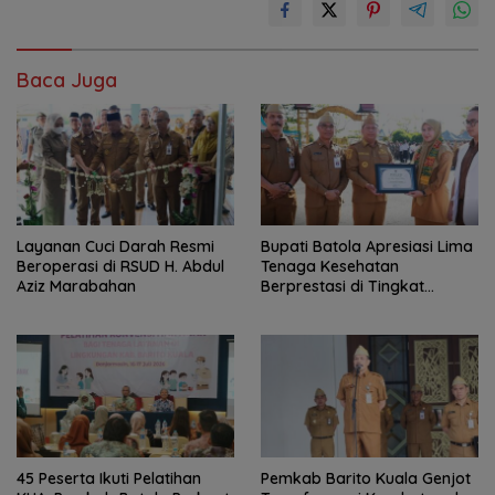
Baca Juga
Layanan Cuci Darah Resmi
Bupati Batola Apresiasi Lima
Beroperasi di RSUD H. Abdul
Tenaga Kesehatan
Aziz Marabahan
Berprestasi di Tingkat
Provinsi
45 Peserta Ikuti Pelatihan
Pemkab Barito Kuala Genjot