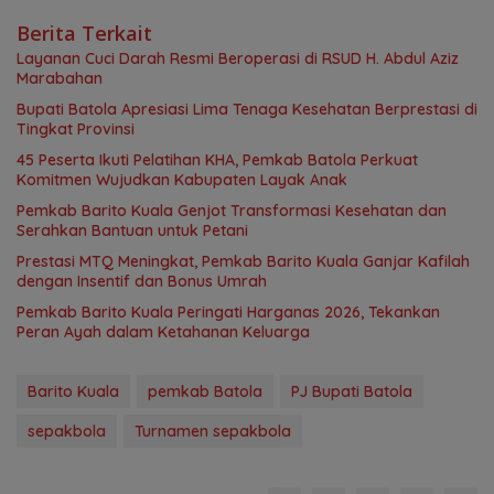
Berita Terkait
Layanan Cuci Darah Resmi Beroperasi di RSUD H. Abdul Aziz
Marabahan
Bupati Batola Apresiasi Lima Tenaga Kesehatan Berprestasi di
Tingkat Provinsi
45 Peserta Ikuti Pelatihan KHA, Pemkab Batola Perkuat
Komitmen Wujudkan Kabupaten Layak Anak
Pemkab Barito Kuala Genjot Transformasi Kesehatan dan
Serahkan Bantuan untuk Petani
Prestasi MTQ Meningkat, Pemkab Barito Kuala Ganjar Kafilah
dengan Insentif dan Bonus Umrah
Pemkab Barito Kuala Peringati Harganas 2026, Tekankan
Peran Ayah dalam Ketahanan Keluarga
Barito Kuala
pemkab Batola
PJ Bupati Batola
sepakbola
Turnamen sepakbola