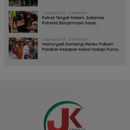
Kesiapsiagaan Bencana
1 Agustus 2026
0 Komentar
Patroli Tengah Malam, Satlantas
Polresta Banjarmasin Sasar
Pelanggaran dan Balap Liar
2 Agustus 2026
0 Komentar
Hasnuryadi Dampingi Menko Polkam
Pastikan Kesiapan Kalsel Hadapi Puncak
Musim Kemarau