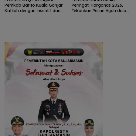
Pemkab Barito Kuala Ganjar
Peringati Harganas 2026,
Kafilah dengan Insentif dan
Tekankan Peran Ayah dalam
Bonus Umrah
Ketahanan Keluarga