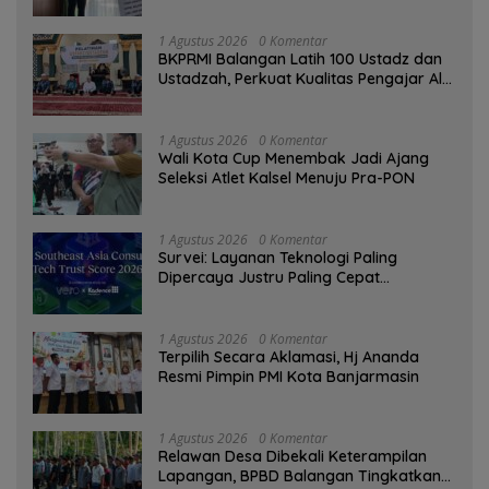
1 Agustus 2026
0 Komentar
BKPRMI Balangan Latih 100 Ustadz dan
Ustadzah, Perkuat Kualitas Pengajar Al-
Qur’an
1 Agustus 2026
0 Komentar
Wali Kota Cup Menembak Jadi Ajang
Seleksi Atlet Kalsel Menuju Pra-PON
1 Agustus 2026
0 Komentar
Survei: Layanan Teknologi Paling
Dipercaya Justru Paling Cepat
Ditinggalkan Saat Bermasalah
1 Agustus 2026
0 Komentar
‎Terpilih Secara Aklamasi, Hj Ananda
Resmi Pimpin PMI Kota Banjarmasin
1 Agustus 2026
0 Komentar
Relawan Desa Dibekali Keterampilan
Lapangan, BPBD Balangan Tingkatkan