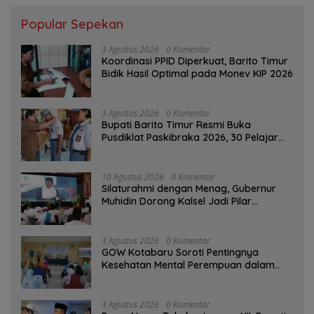
Popular Sepekan
3 Agustus 2026
0 Komentar
Koordinasi PPID Diperkuat, Barito Timur
Bidik Hasil Optimal pada Monev KIP 2026
3 Agustus 2026
0 Komentar
Bupati Barito Timur Resmi Buka
Pusdiklat Paskibraka 2026, 30 Pelajar
Terbaik Digembleng
10 Agustus 2026
0 Komentar
Silaturahmi dengan Menag, Gubernur
Muhidin Dorong Kalsel Jadi Pilar
Kerukunan Beragama
3 Agustus 2026
0 Komentar
GOW Kotabaru Soroti Pentingnya
Kesehatan Mental Perempuan dalam
Pertemuan Rutin
3 Agustus 2026
0 Komentar