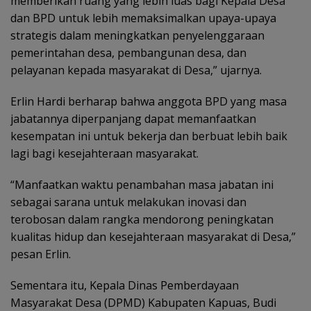
memberikan ruang yang lebih luas bagi Kepala Desa
dan BPD untuk lebih memaksimalkan upaya-upaya
strategis dalam meningkatkan penyelenggaraan
pemerintahan desa, pembangunan desa, dan
pelayanan kepada masyarakat di Desa,” ujarnya.
Erlin Hardi berharap bahwa anggota BPD yang masa
jabatannya diperpanjang dapat memanfaatkan
kesempatan ini untuk bekerja dan berbuat lebih baik
lagi bagi kesejahteraan masyarakat.
“Manfaatkan waktu penambahan masa jabatan ini
sebagai sarana untuk melakukan inovasi dan
terobosan dalam rangka mendorong peningkatan
kualitas hidup dan kesejahteraan masyarakat di Desa,”
pesan Erlin.
Sementara itu, Kepala Dinas Pemberdayaan
Masyarakat Desa (DPMD) Kabupaten Kapuas, Budi