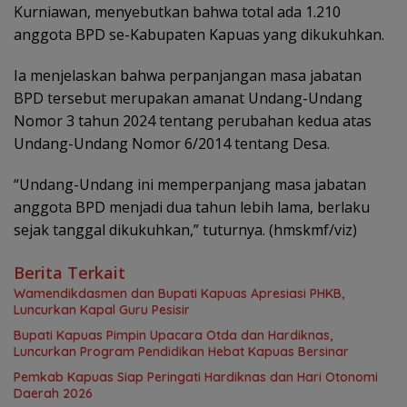
Kurniawan, menyebutkan bahwa total ada 1.210
anggota BPD se-Kabupaten Kapuas yang dikukuhkan.
Ia menjelaskan bahwa perpanjangan masa jabatan
BPD tersebut merupakan amanat Undang-Undang
Nomor 3 tahun 2024 tentang perubahan kedua atas
Undang-Undang Nomor 6/2014 tentang Desa.
“Undang-Undang ini memperpanjang masa jabatan
anggota BPD menjadi dua tahun lebih lama, berlaku
sejak tanggal dikukuhkan,” tuturnya. (hmskmf/viz)
Berita Terkait
‎Wamendikdasmen dan Bupati Kapuas Apresiasi PHKB,
Luncurkan Kapal Guru Pesisir
Bupati Kapuas Pimpin Upacara Otda dan Hardiknas,
Luncurkan Program Pendidikan Hebat Kapuas Bersinar
‎Pemkab Kapuas Siap Peringati Hardiknas dan Hari Otonomi
Daerah 2026