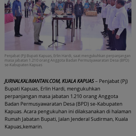
Penjabat (Pj) Bupati Kapuas, Erlin Hardi, saat mengukuhkan perpanjangan
masa jabatan 1.210 orang Anggota Badan Permusyawaratan Desa (BPD)
se-Kabupaten Kapuas
JURNALKALIMANTAN.COM, KUALA KAPUAS
– Penjabat (Pj)
Bupati Kapuas, Erlin Hardi, mengukuhkan
perpanjangan masa jabatan 1.210 orang Anggota
Badan Permusyawaratan Desa (BPD) se-Kabupaten
Kapuas. Acara pengukuhan ini dilaksanakan di halaman
Rumah Jabatan Bupati, Jalan Jenderal Sudirman, Kuala
Kapuas,kemarin.