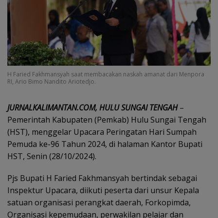
H Faried Fakhmansyah saat membacakan naskah amanat dari Menpora
RI, Ario Bimo Nandito Ariotedjo.
JURNALKALIMANTAN.COM, HULU SUNGAI TENGAH
–
Pemerintah Kabupaten (Pemkab) Hulu Sungai Tengah
(HST), menggelar Upacara Peringatan Hari Sumpah
Pemuda ke-96 Tahun 2024, di halaman Kantor Bupati
HST, Senin (28/10/2024).
Pjs Bupati H Faried Fakhmansyah bertindak sebagai
Inspektur Upacara, diikuti peserta dari unsur Kepala
satuan organisasi perangkat daerah, Forkopimda,
Organisasi kepemudaan, perwakilan pelajar dan