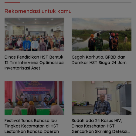
Rekomendasi untuk kamu
Dinas Pendidikan HST Bentuk
Cegah Karhutla, BPBD dan
12 Tim Intervensi Optimalisasi
Damkar HST Siaga 24 Jam
Inventarisasi Aset
Festival Tunas Bahasa Ibu
Sudah ada 24 Kasus HIV,
Tingkat Kecamatan di HST
Dinas Kesehatan HST
Lestarikan Bahasa Daerah
Gencarkan Skrining Deteksi