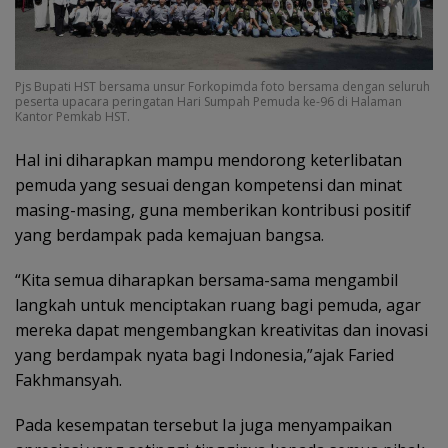
Pjs Bupati HST bersama unsur Forkopimda foto bersama dengan seluruh
peserta upacara peringatan Hari Sumpah Pemuda ke-96 di Halaman
Kantor Pemkab HST.
Hal ini diharapkan mampu mendorong keterlibatan
pemuda yang sesuai dengan kompetensi dan minat
masing-masing, guna memberikan kontribusi positif
yang berdampak pada kemajuan bangsa.
“Kita semua diharapkan bersama-sama mengambil
langkah untuk menciptakan ruang bagi pemuda, agar
mereka dapat mengembangkan kreativitas dan inovasi
yang berdampak nyata bagi Indonesia,”ajak Faried
Fakhmansyah.
Pada kesempatan tersebut Ia juga menyampaikan