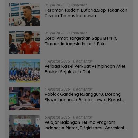
31 Juli 2026
0 Komentar
Herdman Redam Euforia,Siap Tekankan
Disiplin Timnas Indonesia
31 Juli 2026
0 Komentar
Jordi Amat Targetkan Sapu Bersih,
Timnas Indonesia Incar 6 Poin
1 Agustus 2026
0 Komentar
Perbasi Kalsel Perkuat Pembinaan Atlet
Basket Sejak Usia Dini
1 Agustus 2026
0 Komentar
Roblox Gandeng Ruangguru, Dorong
Siswa Indonesia Belajar Lewat Kreasi
Digital
6 Agustus 2026
0 Komentar
Pelajar Balangan Terima Program
Indonesia Pintar, Rifqinizamy Apresiasi
Komitmen Pemkab