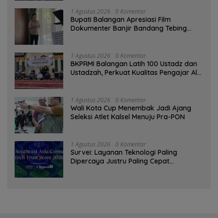
1 Agustus 2026
0 Komentar
Bupati Balangan Apresiasi Film
Dokumenter Banjir Bandang Tebing
Tinggi sebagai Media Edukasi
1 Agustus 2026
0 Komentar
BKPRMI Balangan Latih 100 Ustadz dan
Ustadzah, Perkuat Kualitas Pengajar Al-
Qur’an
1 Agustus 2026
0 Komentar
Wali Kota Cup Menembak Jadi Ajang
Seleksi Atlet Kalsel Menuju Pra-PON
1 Agustus 2026
0 Komentar
Survei: Layanan Teknologi Paling
Dipercaya Justru Paling Cepat
Ditinggalkan Saat Bermasalah