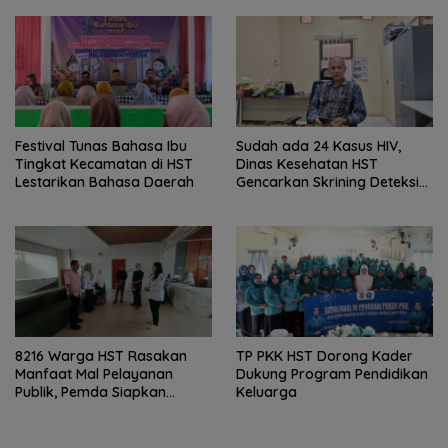
Festival Tunas Bahasa Ibu
Sudah ada 24 Kasus HIV,
Tingkat Kecamatan di HST
Dinas Kesehatan HST
Lestarikan Bahasa Daerah
Gencarkan Skrining Deteksi
Dini
8216 Warga HST Rasakan
TP PKK HST Dorong Kader
Manfaat Mal Pelayanan
Dukung Program Pendidikan
Publik, Pemda Siapkan
Keluarga
Antrean Online