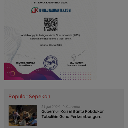
Popular Sepekan
31 Juli 2026
0 Komentar
Gubernur Kalsel Bantu Pokdakan
Tabulihin Guna Perkembangan
Kampung Papuyu