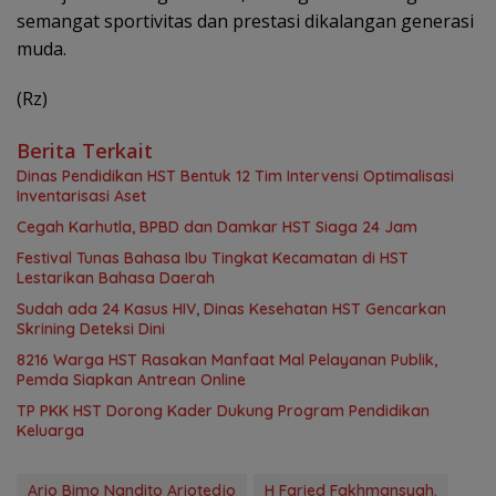
semangat sportivitas dan prestasi dikalangan generasi
muda.
(Rz)
Berita Terkait
Dinas Pendidikan HST Bentuk 12 Tim Intervensi Optimalisasi
Inventarisasi Aset
Cegah Karhutla, BPBD dan Damkar HST Siaga 24 Jam
Festival Tunas Bahasa Ibu Tingkat Kecamatan di HST
Lestarikan Bahasa Daerah
Sudah ada 24 Kasus HIV, Dinas Kesehatan HST Gencarkan
Skrining Deteksi Dini
8216 Warga HST Rasakan Manfaat Mal Pelayanan Publik,
Pemda Siapkan Antrean Online
TP PKK HST Dorong Kader Dukung Program Pendidikan
Keluarga
Ario Bimo Nandito Ariotedjo
H Faried Fakhmansyah.