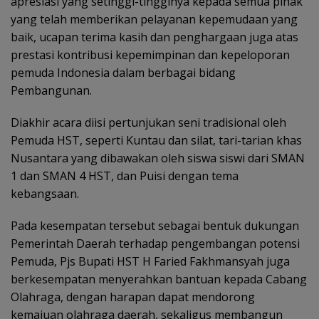
apresiasi yang setinggi-tingginya kepada semua pihak
yang telah memberikan pelayanan kepemudaan yang
baik, ucapan terima kasih dan penghargaan juga atas
prestasi kontribusi kepemimpinan dan kepeloporan
pemuda Indonesia dalam berbagai bidang
Pembangunan.
Diakhir acara diisi pertunjukan seni tradisional oleh
Pemuda HST, seperti Kuntau dan silat, tari-tarian khas
Nusantara yang dibawakan oleh siswa siswi dari SMAN
1 dan SMAN 4 HST, dan Puisi dengan tema
kebangsaan.
Pada kesempatan tersebut sebagai bentuk dukungan
Pemerintah Daerah terhadap pengembangan potensi
Pemuda, Pjs Bupati HST H Faried Fakhmansyah juga
berkesempatan menyerahkan bantuan kepada Cabang
Olahraga, dengan harapan dapat mendorong
kemajuan olahraga daerah, sekaligus membangun